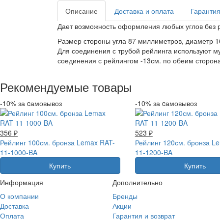
Описание
Доставка и оплата
Гарантия
Дает возможность оформления любых углов без 
Размер стороны угла 87 миллиметров, диаметр 
Для соединения с трубой рейлинга используют му
соединения с рейлингом -13см. по обеим сторон
Рекомендуемые товары
-10% за cамовывоз
-10% за cамовывоз
356 ₽
523 ₽
Рейлинг 100см. бронза Lemax RAT-
Рейлинг 120см. бронза L
11-1000-BA
11-1200-BA
Купить
Купить
Информация
Дополнительно
О компании
Бренды
Доставка
Акции
Оплата
Гарантия и возврат