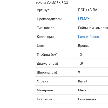
-10% за САМОВЫВОЗ
Артикул
RAT-11B-BA
Производитель:
LEMAX
Тип товара
Рейлинг и компле
Коллекция
Lemax бронза
Цвет
Бронза
Глубина (см)
13
Диаметр (см)
1,6
Ширина (см)
9
Страна
Китай
Материал
Металл
Покрытие
Гальваника