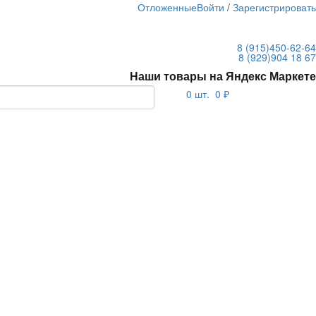
Отложенные
Войти
/
Зарегистрироват
8 (915)
450-62-64
8 (929)
904 18 67
Наши товары на Яндекс Маркете
0
шт.
0 ₽