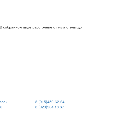
В собранном виде расстояние от угла стены до
оле»
8 (915)
450-62-64
06
8 (929)
904 18 67