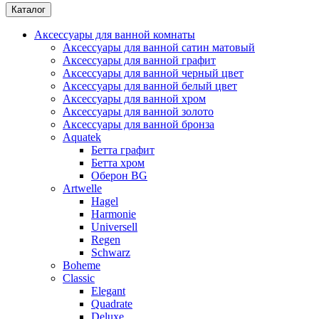
Каталог
Аксессуары для ванной комнаты
Аксессуары для ванной сатин матовый
Аксессуары для ванной графит
Аксессуары для ванной черный цвет
Аксессуары для ванной белый цвет
Аксессуары для ванной хром
Аксессуары для ванной золото
Аксессуары для ванной бронза
Aquatek
Бетта графит
Бетта хром
Оберон BG
Artwelle
Hagel
Harmonie
Universell
Regen
Schwarz
Boheme
Classic
Elegant
Quadrate
Deluxe