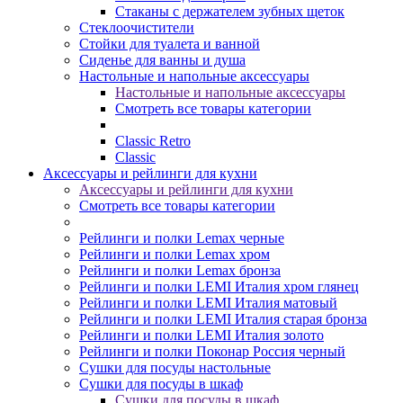
Стаканы с держателем зубных щеток
Стеклоочистители
Стойки для туалета и ванной
Сиденье для ванны и душа
Настольные и напольные аксессуары
Настольные и напольные аксессуары
Смотреть все товары категории
Classic Retro
Classic
Аксессуары и рейлинги для кухни
Аксессуары и рейлинги для кухни
Смотреть все товары категории
Рейлинги и полки Lemax черные
Рейлинги и полки Lemax хром
Рейлинги и полки Lemax бронза
Рейлинги и полки LEMI Италия хром глянец
Рейлинги и полки LEMI Италия матовый
Рейлинги и полки LEMI Италия старая бронза
Рейлинги и полки LEMI Италия золото
Рейлинги и полки Поконар Россия черный
Сушки для посуды настольные
Сушки для посуды в шкаф
Сушки для посуды в шкаф