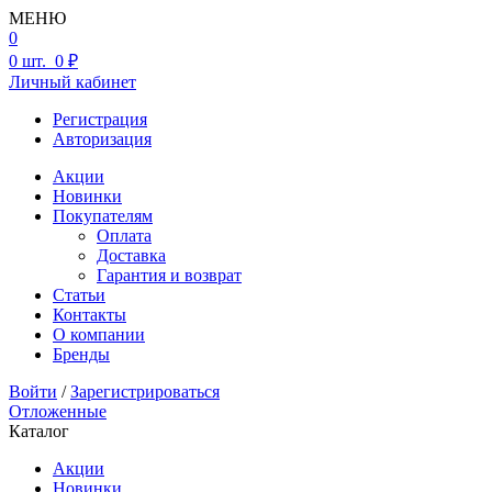
МЕНЮ
0
0
шт.
0 ₽
Личный кабинет
Регистрация
Авторизация
Акции
Новинки
Покупателям
Оплата
Доставка
Гарантия и возврат
Статьи
Контакты
О компании
Бренды
Войти
/
Зарегистрироваться
Отложенные
Каталог
Акции
Новинки