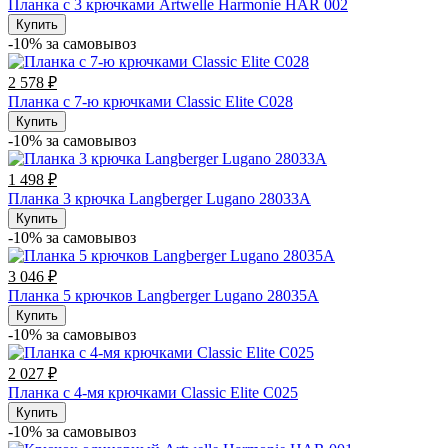
Планка с 3 крючками Artwelle Harmonie HAR 002
Купить
-10% за cамовывоз
2 578 ₽
Планка с 7-ю крючками Classic Elite C028
Купить
-10% за cамовывоз
1 498 ₽
Планка 3 крючка Langberger Lugano 28033А
Купить
-10% за cамовывоз
3 046 ₽
Планка 5 крючков Langberger Lugano 28035А
Купить
-10% за cамовывоз
2 027 ₽
Планка с 4-мя крючками Classic Elite C025
Купить
-10% за cамовывоз