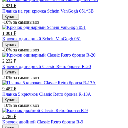
2 821 ₽
Планка на три крючка Schein VanGogh 051*3В
Купить
-10% за cамовывоз
1 001 ₽
Крючок одинарный Schein VanGogh 051
Купить
-10% за cамовывоз
2 232 ₽
Крючок одинарный Classic Retro бронза R-20
Купить
-10% за cамовывоз
9 487 ₽
Планка 5 крючков Classic Retro бронза R-13A
Купить
-10% за cамовывоз
2 786 ₽
Крючок двойной Classic Retro бронза R-9
Купить