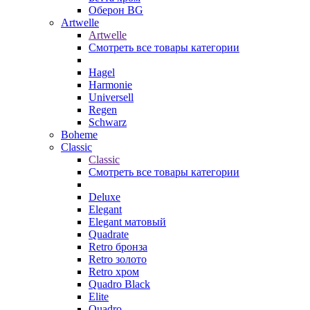
Оберон BG
Artwelle
Artwelle
Смотреть все товары категории
Hagel
Harmonie
Universell
Regen
Schwarz
Boheme
Classic
Classic
Смотреть все товары категории
Deluxe
Elegant
Elegant матовый
Quadrate
Retro бронза
Retro золото
Retro хром
Quadro Black
Elite
Quadro