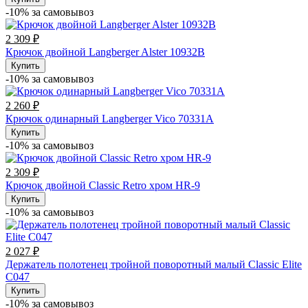
-10% за cамовывоз
2 309 ₽
Крючок двойной Langberger Alster 10932В
Купить
-10% за cамовывоз
2 260 ₽
Крючок одинарный Langberger Vico 70331A
Купить
-10% за cамовывоз
2 309 ₽
Крючок двойной Classic Retro хром HR-9
Купить
-10% за cамовывоз
2 027 ₽
Держатель полотенец тройной поворотный малый Classic Elite
C047
Купить
-10% за cамовывоз