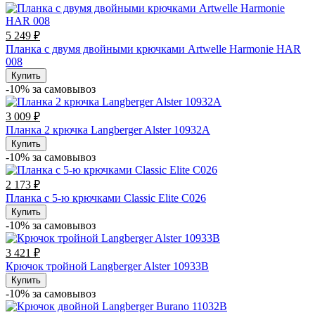
5 249 ₽
Планка с двумя двойными крючками Artwelle Harmonie HAR
008
Купить
-10% за cамовывоз
3 009 ₽
Планка 2 крючка Langberger Alster 10932А
Купить
-10% за cамовывоз
2 173 ₽
Планка с 5-ю крючками Classic Elite C026
Купить
-10% за cамовывоз
3 421 ₽
Крючок тройной Langberger Alster 10933В
Купить
-10% за cамовывоз