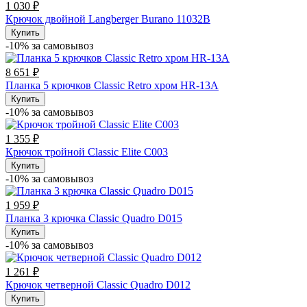
1 030 ₽
Крючок двойной Langberger Burano 11032В
Купить
-10% за cамовывоз
8 651 ₽
Планка 5 крючков Classic Retro хром HR-13A
Купить
-10% за cамовывоз
1 355 ₽
Крючок тройной Classic Elite C003
Купить
-10% за cамовывоз
1 959 ₽
Планка 3 крючка Classic Quadro D015
Купить
-10% за cамовывоз
1 261 ₽
Крючок четверной Classic Quadro D012
Купить