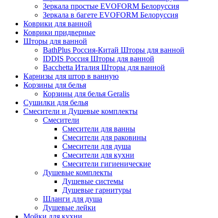
Зеркала простые EVOFORM Белоруссия
Зеркала в багете EVOFORM Белоруссия
Коврики для ванной
Коврики придверные
Шторы для ванной
BathPlus Россия-Китай Шторы для ванной
IDDIS Россия Шторы для ванной
Bacchetta Италия Шторы для ванной
Карнизы для штор в ванную
Корзины для белья
Корзины для белья Geralis
Сушилки для белья
Смесители и Душевые комплекты
Смесители
Смесители для ванны
Смесители для раковины
Смесители для душа
Смесители для кухни
Смесители гигиенические
Душевые комплекты
Душевые системы
Душевые гарнитуры
Шланги для душа
Душевые лейки
Мойки для кухни