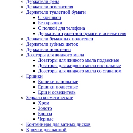
Держатели фена
Держатели освежителя
Держатели туалетной бумаги
С крышкой
Без крышки
С полкой для телефона
Держатели туалетной бумаги и освежителя
Держатели бумажных полотенец
Держатели зубных щеток
Держатели полотенец
Дозаторы для жидкого мыла
Дозаторы для жидкого мыла подвесные
Дозаторы для жидкого мыла настольные
Дозаторы для жидкого мыла со стаканом
Ёршики
Ёршики напольные
Ёршики подвесные
Ёрш и освежитель
Зеркала косметические
Хром
Золото
Бронза
Черные
Контейнеры для ватных дисков
Крючки для ванной