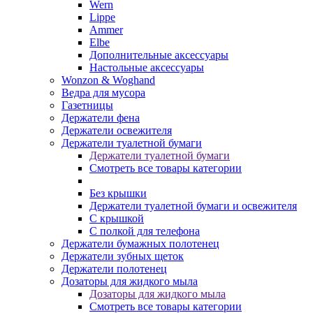
Wern
Lippe
Ammer
Elbe
Дополнительные аксессуары
Настольные аксессуары
Wonzon & Woghand
Ведра для мусора
Газетницы
Держатели фена
Держатели освежителя
Держатели туалетной бумаги
Держатели туалетной бумаги
Смотреть все товары категории
Без крышки
Держатели туалетной бумаги и освежителя
С крышкой
С полкой для телефона
Держатели бумажных полотенец
Держатели зубных щеток
Держатели полотенец
Дозаторы для жидкого мыла
Дозаторы для жидкого мыла
Смотреть все товары категории