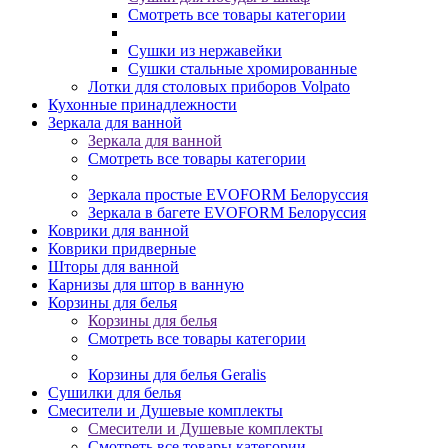
Смотреть все товары категории
Сушки из нержавейки
Сушки стальные хромированные
Лотки для столовых приборов Volpato
Кухонные принадлежности
Зеркала для ванной
Зеркала для ванной
Смотреть все товары категории
Зеркала простые EVOFORM Белоруссия
Зеркала в багете EVOFORM Белоруссия
Коврики для ванной
Коврики придверные
Шторы для ванной
Карнизы для штор в ванную
Корзины для белья
Корзины для белья
Смотреть все товары категории
Корзины для белья Geralis
Сушилки для белья
Смесители и Душевые комплекты
Смесители и Душевые комплекты
Смотреть все товары категории