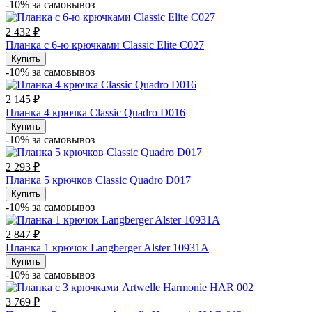
-10% за cамовывоз
2 432 ₽
Планка с 6-ю крючками Classic Elite C027
Купить
-10% за cамовывоз
2 145 ₽
Планка 4 крючка Classic Quadro D016
Купить
-10% за cамовывоз
2 293 ₽
Планка 5 крючков Classic Quadro D017
Купить
-10% за cамовывоз
2 847 ₽
Планка 1 крючок Langberger Alster 10931А
Купить
-10% за cамовывоз
3 769 ₽