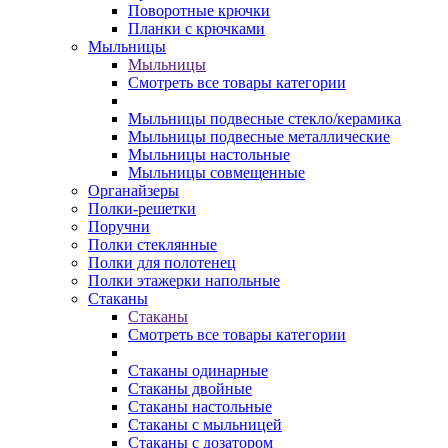
Поворотные крючки
Планки с крючками
Мыльницы
Мыльницы
Смотреть все товары категории
Мыльницы подвесные стекло/керамика
Мыльницы подвесные металлические
Мыльницы настольные
Мыльницы совмещенные
Органайзеры
Полки-решетки
Поручни
Полки стеклянные
Полки для полотенец
Полки этажерки напольные
Стаканы
Стаканы
Смотреть все товары категории
Стаканы одинарные
Стаканы двойные
Стаканы настольные
Стаканы с мыльницей
Стаканы с дозатором