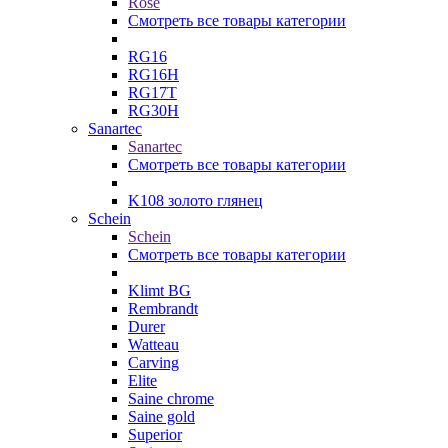
Rose
Смотреть все товары категории
RG16
RG16H
RG17T
RG30H
Sanartec
Sanartec
Смотреть все товары категории
K108 золото глянец
Schein
Schein
Смотреть все товары категории
Klimt BG
Rembrandt
Durer
Watteau
Carving
Elite
Saine chrome
Saine gold
Superior