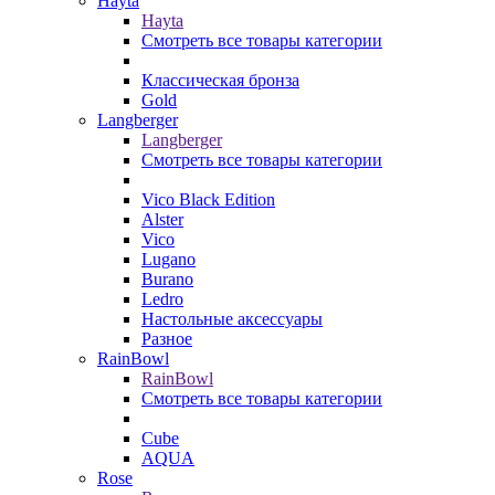
Hayta
Hayta
Смотреть все товары категории
Классическая бронза
Gold
Langberger
Langberger
Смотреть все товары категории
Vico Black Edition
Alster
Vico
Lugano
Burano
Ledro
Настольные аксессуары
Разное
RainBowl
RainBowl
Смотреть все товары категории
Cube
AQUA
Rose