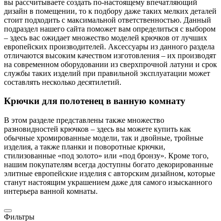
вы рассчитываете создать по-настоящему впечатляющий
дизайн в помещении, то к подбору даже таких мелких деталей
стоит подходить с максимальной ответственностью. Данный
подраздел нашего сайта поможет вам определиться с выбором
– здесь вас ожидает множество моделей крючков от лучших
европейских производителей. Аксессуары из данного раздела
отличаются высоким качеством изготовления – их производят
на современном оборудовании из сверхпрочной латуни и срок
службы таких изделий при правильной эксплуатации может
составлять несколько десятилетий.
Крючки для полотенец в ванную комнату
В этом разделе представлены также множество
разновидностей крючков – здесь вы можете купить как
обычные хромированные модели, так и двойные, тройные
изделия, а также планки и поворотные крючки,
стилизованные «под золото» или «под бронзу». Кроме того,
нашим покупателям всегда доступны богато декорированные
элитные европейские изделия с авторским дизайном, которые
станут настоящим украшением даже для самого изысканного
интерьера ванной комнаты.
Фильтры