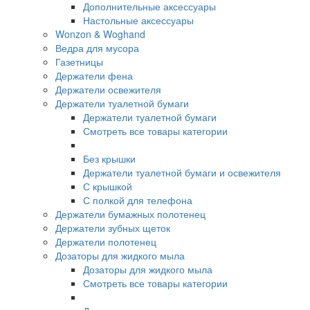
Дополнительные аксессуары
Настольные аксессуары
Wonzon & Woghand
Ведра для мусора
Газетницы
Держатели фена
Держатели освежителя
Держатели туалетной бумаги
Держатели туалетной бумаги
Смотреть все товары категории
Без крышки
Держатели туалетной бумаги и освежителя
С крышкой
С полкой для телефона
Держатели бумажных полотенец
Держатели зубных щеток
Держатели полотенец
Дозаторы для жидкого мыла
Дозаторы для жидкого мыла
Смотреть все товары категории