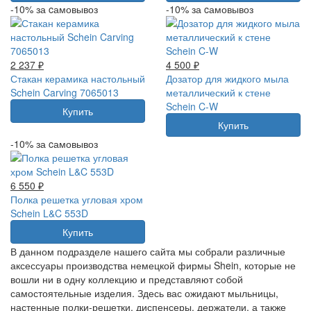
-10% за cамовывоз
-10% за cамовывоз
2 237 ₽
4 500 ₽
Стакан керамика настольный
Дозатор для жидкого мыла
Schein Carving 7065013
металлический к стене
Schein C-W
Купить
Купить
-10% за cамовывоз
6 550 ₽
Полка решетка угловая хром
Schein L&C 553D
Купить
В данном подразделе нашего сайта мы собрали различные
аксессуары производства немецкой фирмы Shein, которые не
вошли ни в одну коллекцию и представляют собой
самостоятельные изделия. Здесь вас ожидают мыльницы,
настенные полки-решетки, диспенсеры, держатели, а также