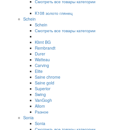
Смотреть все товары категории
K108 золото глянец
Schein
Schein
Смотреть все товары категории
Klimt BG
Rembrandt
Durer
Watteau
Carving
Elite
Saine chrome
Saine gold
Superior
Swing
VanGogh
Allom
Разное
Sonia
Sonia
Смотреть все товары категории