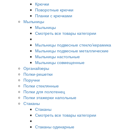
Крючки
Поворотные крючки
Планки с крючками
Мыльницы
Мыльницы
Смотреть все товары категории
Мыльницы подвесные стекло/керамика
Мыльницы подвесные металлические
Мыльницы настольные
Мыльницы совмещенные
Органайзеры
Полки-решетки
Поручни
Полки стеклянные
Полки для полотенец
Полки этажерки напольные
Стаканы
Стаканы
Смотреть все товары категории
Стаканы одинарные