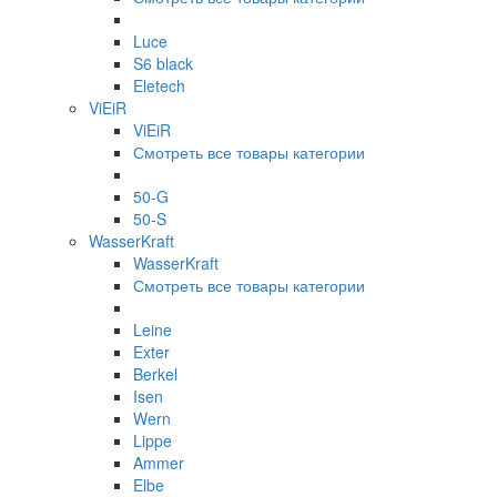
Luce
S6 black
Eletech
ViEiR
ViEiR
Смотреть все товары категории
50-G
50-S
WasserKraft
WasserKraft
Смотреть все товары категории
Leine
Exter
Berkel
Isen
Wern
Lippe
Ammer
Elbe