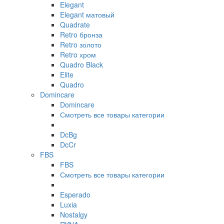
Elegant
Elegant матовый
Quadrate
Retro бронза
Retro золото
Retro хром
Quadro Black
Elite
Quadro
Domincare
Domincare
Смотреть все товары категории
DcBg
DcCr
FBS
FBS
Смотреть все товары категории
Esperado
Luxia
Nostalgy