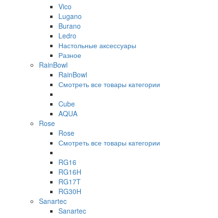
Vico
Lugano
Burano
Ledro
Настольные аксессуары
Разное
RainBowl
RainBowl
Смотреть все товары категории
Cube
AQUA
Rose
Rose
Смотреть все товары категории
RG16
RG16H
RG17T
RG30H
Sanartec
Sanartec