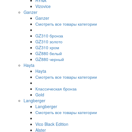
RYNA
Vizovice
Ganzer
Ganzer
Смотреть все товары категории
GZ310 бронза
GZ310 золото
GZ310 хром
GZ880 белый
GZ880 черный
Hayta
Hayta
Смотреть все товары категории
Классическая бронза
Gold
Langberger
Langberger
Смотреть все товары категории
Vico Black Edition
Alster