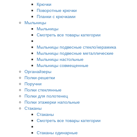
Крючки
Поворотные крючки
Планки с крючками
Мыльницы
Мыльницы
Смотреть все товары категории
Мыльницы подвесные стекло/керамика
Мыльницы подвесные металлические
Мыльницы настольные
Мыльницы совмещенные
Органайзеры
Полки-решетки
Поручни
Полки стеклянные
Полки для полотенец
Полки этажерки напольные
Стаканы
Стаканы
Смотреть все товары категории
Стаканы одинарные