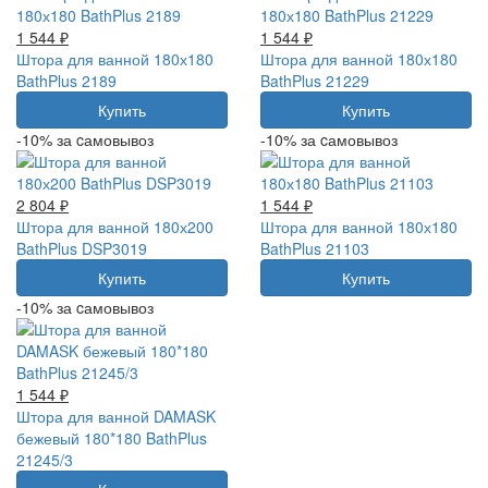
1 544 ₽
1 544 ₽
Штора для ванной 180х180
Штора для ванной 180х180
BathPlus 2189
BathPlus 21229
Купить
Купить
-10% за cамовывоз
-10% за cамовывоз
2 804 ₽
1 544 ₽
Штора для ванной 180х200
Штора для ванной 180х180
BathPlus DSP3019
BathPlus 21103
Купить
Купить
-10% за cамовывоз
1 544 ₽
Штора для ванной DAMASK
бежевый 180*180 BathPlus
21245/3