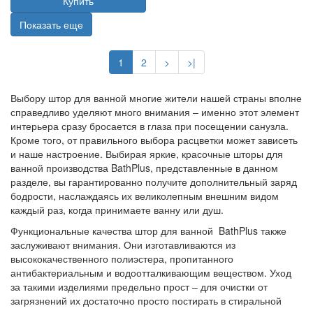
Купить
Показать еще
1
2
>
>|
Выбору штор для ванной многие жители нашей страны вполне
справедливо уделяют много внимания – именно этот элемент
интерьера сразу бросается в глаза при посещении санузла.
Кроме того, от правильного выбора расцветки может зависеть
и наше настроение. Выбирая яркие, красочные шторы для
ванной производства BathPlus, представленные в данном
разделе, вы гарантированно получите дополнительный заряд
бодрости, наслаждаясь их великолепным внешним видом
каждый раз, когда принимаете ванну или душ.
Функциональные качества штор для ванной BathPlus также
заслуживают внимания. Они изготавливаются из
высококачественного полиэстера, пропитанного
антибактериальным и водоотталкивающим веществом. Уход
за такими изделиями предельно прост – для очистки от
загрязнений их достаточно просто постирать в стиральной