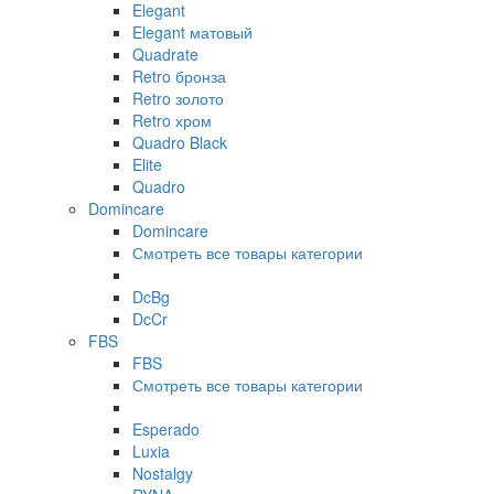
Elegant
Elegant матовый
Quadrate
Retro бронза
Retro золото
Retro хром
Quadro Black
Elite
Quadro
Domincare
Domincare
Смотреть все товары категории
DcBg
DcCr
FBS
FBS
Смотреть все товары категории
Esperado
Luxia
Nostalgy