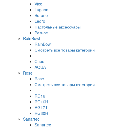
Vico
Lugano
Burano
Ledro
Настольные аксессуары
Разное
RainBowl
RainBowl
Смотреть все товары категории
Cube
AQUA
Rose
Rose
Смотреть все товары категории
RG16
RG16H
RG17T
RG30H
Sanartec
Sanartec