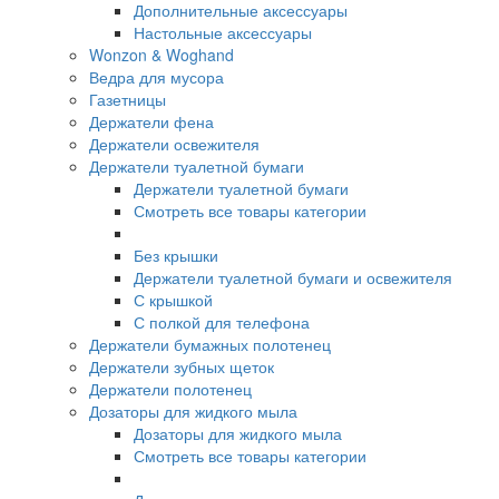
Дополнительные аксессуары
Настольные аксессуары
Wonzon & Woghand
Ведра для мусора
Газетницы
Держатели фена
Держатели освежителя
Держатели туалетной бумаги
Держатели туалетной бумаги
Смотреть все товары категории
Без крышки
Держатели туалетной бумаги и освежителя
С крышкой
С полкой для телефона
Держатели бумажных полотенец
Держатели зубных щеток
Держатели полотенец
Дозаторы для жидкого мыла
Дозаторы для жидкого мыла
Смотреть все товары категории