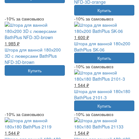
NFD-3D-orange
Купить
-10% за cамовывоз
-10% за cамовывоз
1 600 ₽
1 985 ₽
Штора для ванной 180х200
Штора для ванной 180х200
BathPlus SK-06
3D с люверсами BathPlus
Купить
NFD-3D-brown
-10% за cамовывоз
Купить
1 544 ₽
Штора для ванной 180х180
BathPlus 2101-3
Купить
-10% за cамовывоз
-10% за cамовывоз
1 544 ₽
1 544 ₽
Штора для ванной 180х180
Штора для ванной 180х180