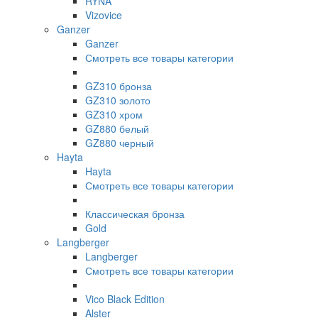
RYNA
Vizovice
Ganzer
Ganzer
Смотреть все товары категории
GZ310 бронза
GZ310 золото
GZ310 хром
GZ880 белый
GZ880 черный
Hayta
Hayta
Смотреть все товары категории
Классическая бронза
Gold
Langberger
Langberger
Смотреть все товары категории
Vico Black Edition
Alster