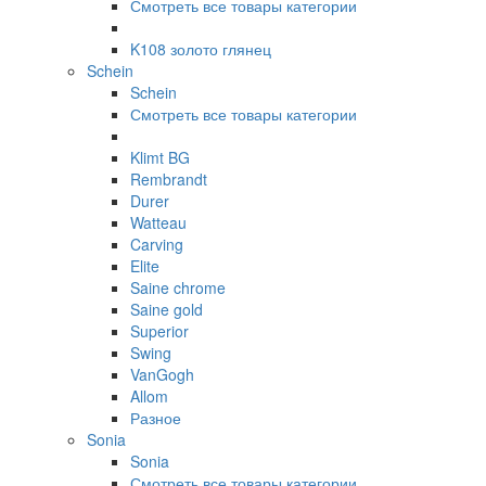
Смотреть все товары категории
K108 золото глянец
Schein
Schein
Смотреть все товары категории
Klimt BG
Rembrandt
Durer
Watteau
Carving
Elite
Saine chrome
Saine gold
Superior
Swing
VanGogh
Allom
Разное
Sonia
Sonia
Смотреть все товары категории