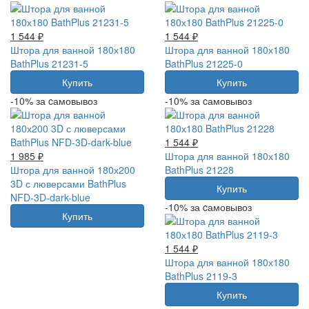
1 544 ₽
1 544 ₽
Штора для ванной 180х180
Штора для ванной 180х180
BathPlus 21231-5
BathPlus 21225-0
Купить
Купить
-10% за cамовывоз
-10% за cамовывоз
1 544 ₽
1 985 ₽
Штора для ванной 180х180
Штора для ванной 180х200
BathPlus 21228
3D с люверсами BathPlus
Купить
NFD-3D-dark-blue
-10% за cамовывоз
Купить
1 544 ₽
Штора для ванной 180х180
BathPlus 2119-3
Купить