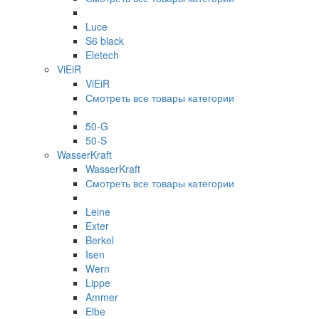
Luce
S6 black
Eletech
ViEiR
ViEiR
Смотреть все товары категории
50-G
50-S
WasserKraft
WasserKraft
Смотреть все товары категории
Leine
Exter
Berkel
Isen
Wern
Lippe
Ammer
Elbe