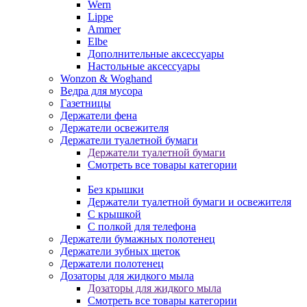
Wern
Lippe
Ammer
Elbe
Дополнительные аксессуары
Настольные аксессуары
Wonzon & Woghand
Ведра для мусора
Газетницы
Держатели фена
Держатели освежителя
Держатели туалетной бумаги
Держатели туалетной бумаги
Смотреть все товары категории
Без крышки
Держатели туалетной бумаги и освежителя
С крышкой
С полкой для телефона
Держатели бумажных полотенец
Держатели зубных щеток
Держатели полотенец
Дозаторы для жидкого мыла
Дозаторы для жидкого мыла
Смотреть все товары категории