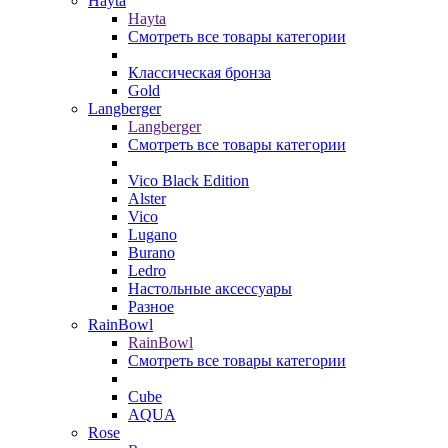
Hayta
Hayta
Смотреть все товары категории
Классическая бронза
Gold
Langberger
Langberger
Смотреть все товары категории
Vico Black Edition
Alster
Vico
Lugano
Burano
Ledro
Настольные аксессуары
Разное
RainBowl
RainBowl
Смотреть все товары категории
Cube
AQUA
Rose