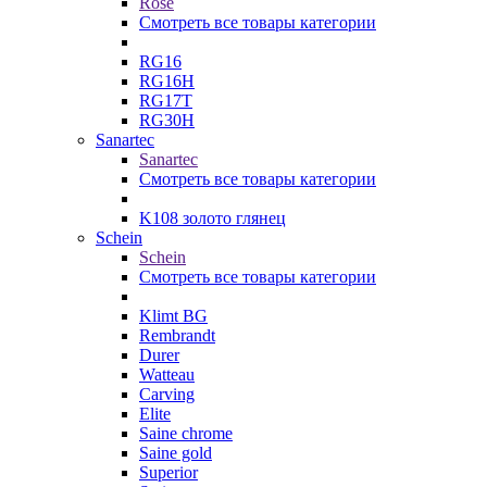
Rose
Смотреть все товары категории
RG16
RG16H
RG17T
RG30H
Sanartec
Sanartec
Смотреть все товары категории
K108 золото глянец
Schein
Schein
Смотреть все товары категории
Klimt BG
Rembrandt
Durer
Watteau
Carving
Elite
Saine chrome
Saine gold
Superior