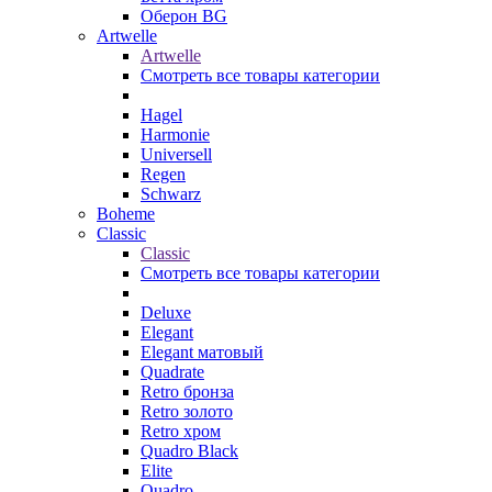
Оберон BG
Artwelle
Artwelle
Смотреть все товары категории
Hagel
Harmonie
Universell
Regen
Schwarz
Boheme
Classic
Classic
Смотреть все товары категории
Deluxe
Elegant
Elegant матовый
Quadrate
Retro бронза
Retro золото
Retro хром
Quadro Black
Elite
Quadro