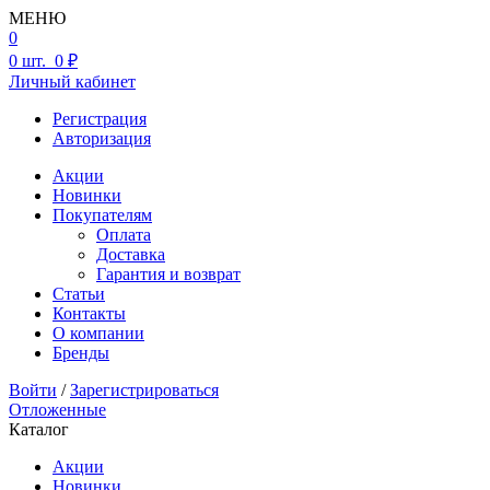
МЕНЮ
0
0
шт.
0 ₽
Личный кабинет
Регистрация
Авторизация
Акции
Новинки
Покупателям
Оплата
Доставка
Гарантия и возврат
Статьи
Контакты
О компании
Бренды
Войти
/
Зарегистрироваться
Отложенные
Каталог
Акции
Новинки