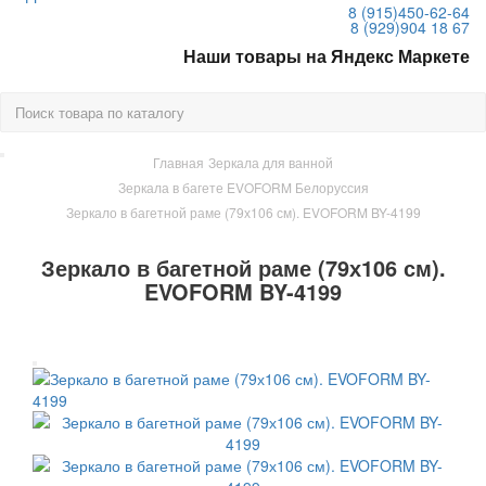
8 (915)
450-62-64
8 (929)
904 18 67
Наши товары на Яндекс Маркете
Главная
Зеркала для ванной
Зеркала в багете EVOFORM Белоруссия
Зеркало в багетной раме (79х106 см). EVOFORM BY-4199
Зеркало в багетной раме (79х106 см).
EVOFORM BY-4199