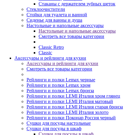
Стаканы с держателем зубных щеток
Стеклоочистители
Стойки для туалета и ванной
Сиденье для ванны и душа
Настольные и напольные аксессуары
Настольные и напольные аксессуары
Смотреть все товары категории
Classic Retro
Classic
Аксессуары и рейлинги для кухни
Аксессуары и рейлинги для кухни
Смотреть все товары категории
Рейлинги и полки Lemax черные
Рейлинги и полки Lemax хром
Рейлинги и полки Lemax бронза
Рейлинги и полки LEMI Италия хром глянец
Рейлинги и полки LEMI Италия матовый
Рейлинги и полки LEMI Италия старая бронза
Рейлинги и полки LEMI Италия золото
Рейлинги и полки Поконар Россия черный
Сушки для посуды настольные
Сушки для посуды в шкаф
Сушки для посуды в шкаф