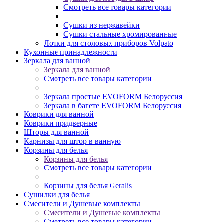
Смотреть все товары категории
Сушки из нержавейки
Сушки стальные хромированные
Лотки для столовых приборов Volpato
Кухонные принадлежности
Зеркала для ванной
Зеркала для ванной
Смотреть все товары категории
Зеркала простые EVOFORM Белоруссия
Зеркала в багете EVOFORM Белоруссия
Коврики для ванной
Коврики придверные
Шторы для ванной
Карнизы для штор в ванную
Корзины для белья
Корзины для белья
Смотреть все товары категории
Корзины для белья Geralis
Сушилки для белья
Смесители и Душевые комплекты
Смесители и Душевые комплекты
Смотреть все товары категории