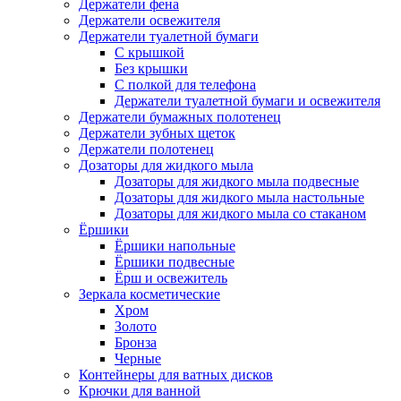
Держатели фена
Держатели освежителя
Держатели туалетной бумаги
С крышкой
Без крышки
С полкой для телефона
Держатели туалетной бумаги и освежителя
Держатели бумажных полотенец
Держатели зубных щеток
Держатели полотенец
Дозаторы для жидкого мыла
Дозаторы для жидкого мыла подвесные
Дозаторы для жидкого мыла настольные
Дозаторы для жидкого мыла со стаканом
Ёршики
Ёршики напольные
Ёршики подвесные
Ёрш и освежитель
Зеркала косметические
Хром
Золото
Бронза
Черные
Контейнеры для ватных дисков
Крючки для ванной