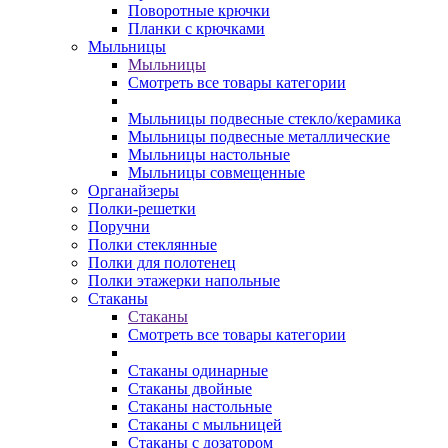
Поворотные крючки
Планки с крючками
Мыльницы
Мыльницы
Смотреть все товары категории
Мыльницы подвесные стекло/керамика
Мыльницы подвесные металлические
Мыльницы настольные
Мыльницы совмещенные
Органайзеры
Полки-решетки
Поручни
Полки стеклянные
Полки для полотенец
Полки этажерки напольные
Стаканы
Стаканы
Смотреть все товары категории
Стаканы одинарные
Стаканы двойные
Стаканы настольные
Стаканы с мыльницей
Стаканы с дозатором