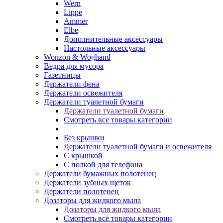
Wern
Lippe
Ammer
Elbe
Дополнительные аксессуары
Настольные аксессуары
Wonzon & Woghand
Ведра для мусора
Газетницы
Держатели фена
Держатели освежителя
Держатели туалетной бумаги
Держатели туалетной бумаги
Смотреть все товары категории
Без крышки
Держатели туалетной бумаги и освежителя
С крышкой
С полкой для телефона
Держатели бумажных полотенец
Держатели зубных щеток
Держатели полотенец
Дозаторы для жидкого мыла
Дозаторы для жидкого мыла
Смотреть все товары категории