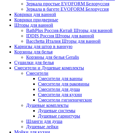
Зеркала простые EVOFORM Белоруссия
Зеркала в багете EVOFORM Белоруссия
Коврики для ванной
Коврики придверные
Шторы для ванной
BathPlus Россия-Китай Шторы для ванной
IDDIS Россия Шторы для ванной
Bacchetta Италия Шторы для ванной
Карнизы для штор в ванную
Корзины для белья
Корзины для белья Geralis
Сушилки для белья
Смесители и Душевые комплекты
Смесители
Смесители для ванны
Смесители для раковины
Смесители для душа
Смесители для кухни
Смесители гигиенические
Душевые комплекты
Душевые системы
Душевые гарнитуры
Шланги для душа
Душевые лейки
Мойки для кухни