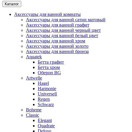
Каталог
Аксессуары для ванной комнаты
Аксессуары для ванной сатин матовый
Аксессуары для ванной графит
Аксессуары для ванной черный цвет
Аксессуары для ванной белый цвет
Аксессуары для ванной хром
Аксессуары для ванной золото
Аксессуары для ванной бронза
Aquatek
Бетта графит
Бетта хром
Оберон BG
Artwelle
Hagel
Harmonie
Universell
Regen
Schwarz
Boheme
Classic
Elegant
Quadrate
Deluxe