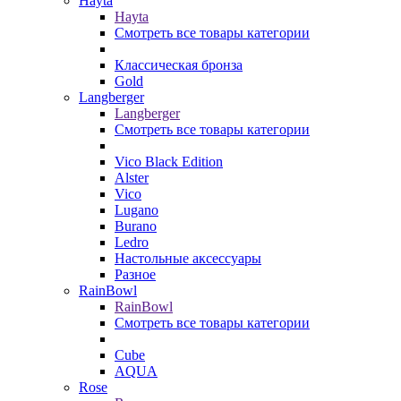
Hayta
Hayta
Смотреть все товары категории
Классическая бронза
Gold
Langberger
Langberger
Смотреть все товары категории
Vico Black Edition
Alster
Vico
Lugano
Burano
Ledro
Настольные аксессуары
Разное
RainBowl
RainBowl
Смотреть все товары категории
Cube
AQUA
Rose