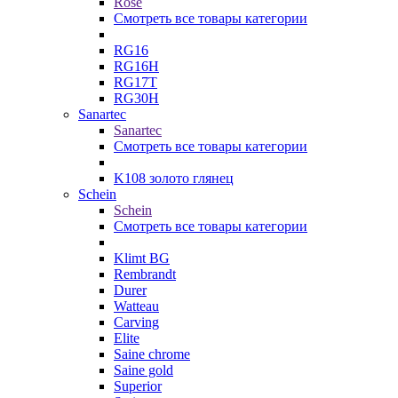
Rose
Смотреть все товары категории
RG16
RG16H
RG17T
RG30H
Sanartec
Sanartec
Смотреть все товары категории
K108 золото глянец
Schein
Schein
Смотреть все товары категории
Klimt BG
Rembrandt
Durer
Watteau
Carving
Elite
Saine chrome
Saine gold
Superior