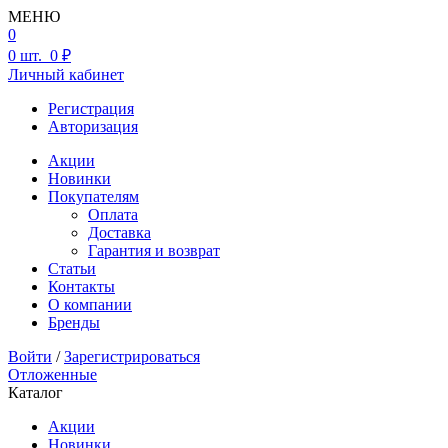
МЕНЮ
0
0
шт.
0 ₽
Личный кабинет
Регистрация
Авторизация
Акции
Новинки
Покупателям
Оплата
Доставка
Гарантия и возврат
Статьи
Контакты
О компании
Бренды
Войти
/
Зарегистрироваться
Отложенные
Каталог
Акции
Новинки