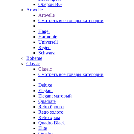
Оберон BG
Artwelle
Artwelle
Смотреть все товары категории
Hagel
Harmonie
Universell
Regen
Schwarz
Boheme
Classic
Classic
Смотреть все товары категории
Deluxe
Elegant
Elegant матовый
Quadrate
Retro бронза
Retro золото
Retro хром
Quadro Black
Elite
Quadro