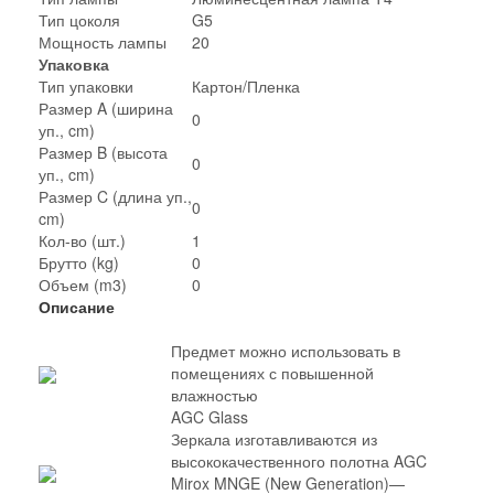
Тип цоколя
G5
Мощность лампы
20
Упаковка
Тип упаковки
Картон/Пленка
Размер A (ширина
0
уп., cm)
Размер B (высота
0
уп., cm)
Размер C (длина уп.,
0
cm)
Кол-во (шт.)
1
Брутто (kg)
0
Объем (m3)
0
Описание
Предмет можно использовать в
помещениях с повышенной
влажностью
AGC Glass
Зеркала изготавливаются из
высококачественного полотна AGC
Mirox MNGE (New Generation)—