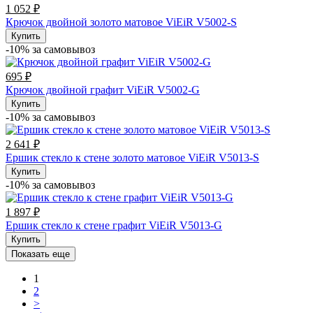
1 052 ₽
Крючок двойной золото матовое ViEiR V5002-S
Купить
-10% за cамовывоз
695 ₽
Крючок двойной графит ViEiR V5002-G
Купить
-10% за cамовывоз
2 641 ₽
Ершик стекло к стене золото матовое ViEiR V5013-S
Купить
-10% за cамовывоз
1 897 ₽
Ершик стекло к стене графит ViEiR V5013-G
Купить
Показать еще
1
2
>