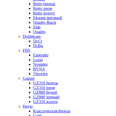
Retro бронза
Retro хром
Retro золото
Elegant матовый
Quadro Black
Elite
Quadro
Domincare
DcCr
DcBg
FBS
Esperado
Luxia
Nostalgy
RYNA
Vizovice
Ganzer
GZ310 бронза
GZ310 хром
GZ880 белый
GZ880 черный
GZ310 золото
Hayta
Классическая бронза
Gold