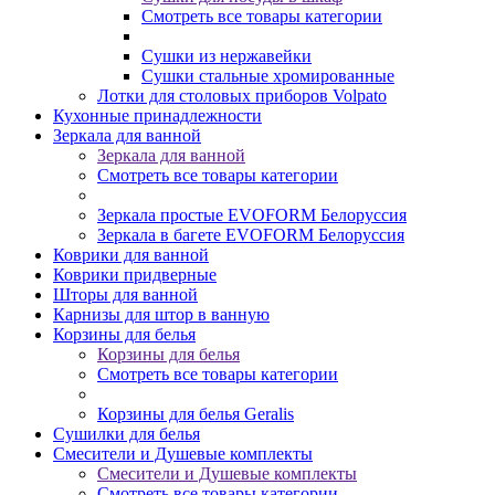
Смотреть все товары категории
Сушки из нержавейки
Сушки стальные хромированные
Лотки для столовых приборов Volpato
Кухонные принадлежности
Зеркала для ванной
Зеркала для ванной
Смотреть все товары категории
Зеркала простые EVOFORM Белоруссия
Зеркала в багете EVOFORM Белоруссия
Коврики для ванной
Коврики придверные
Шторы для ванной
Карнизы для штор в ванную
Корзины для белья
Корзины для белья
Смотреть все товары категории
Корзины для белья Geralis
Сушилки для белья
Смесители и Душевые комплекты
Смесители и Душевые комплекты
Смотреть все товары категории