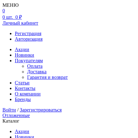
МЕНЮ
0
0
шт.
0 ₽
Личный кабинет
Регистрация
Авторизация
Акции
Новинки
Покупателям
Оплата
Доставка
Гарантия и возврат
Статьи
Контакты
О компании
Бренды
Войти
/
Зарегистрироваться
Отложенные
Каталог
Акции
Новинки