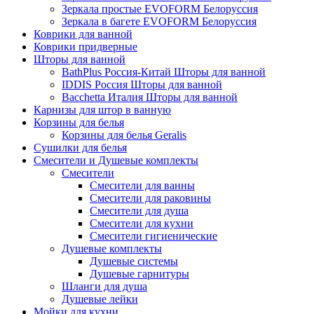
Зеркала простые EVOFORM Белоруссия
Зеркала в багете EVOFORM Белоруссия
Коврики для ванной
Коврики придверные
Шторы для ванной
BathPlus Россия-Китай Шторы для ванной
IDDIS Россия Шторы для ванной
Bacchetta Италия Шторы для ванной
Карнизы для штор в ванную
Корзины для белья
Корзины для белья Geralis
Сушилки для белья
Смесители и Душевые комплекты
Смесители
Смесители для ванны
Смесители для раковины
Смесители для душа
Смесители для кухни
Смесители гигиенические
Душевые комплекты
Душевые системы
Душевые гарнитуры
Шланги для душа
Душевые лейки
Мойки для кухни