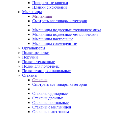
Поворотные крючки
Планки с крючками
Мыльницы
Мыльницы
Смотреть все товары категории
Мыльницы подвесные стекло/керамика
Мыльницы подвесные металлические
Мыльницы настольные
Мыльницы совмещенные
Органайзеры
Полки-решетки
Поручни
Полки стеклянные
Полки для полотенец
Полки этажерки напольные
Стаканы
Стаканы
Смотреть все товары категории
Стаканы одинарные
Стаканы двойные
Стаканы настольные
Стаканы с мыльницей
Стаканы с дозатором