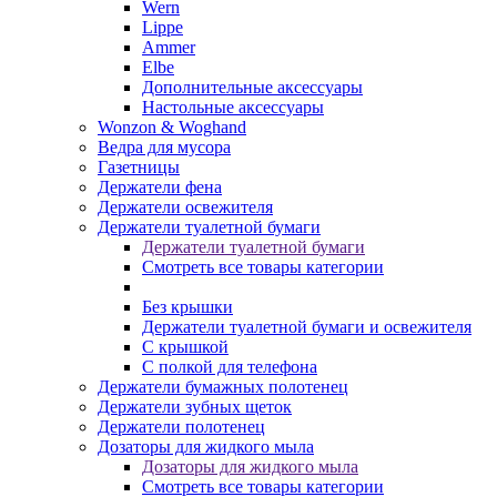
Wern
Lippe
Ammer
Elbe
Дополнительные аксессуары
Настольные аксессуары
Wonzon & Woghand
Ведра для мусора
Газетницы
Держатели фена
Держатели освежителя
Держатели туалетной бумаги
Держатели туалетной бумаги
Смотреть все товары категории
Без крышки
Держатели туалетной бумаги и освежителя
С крышкой
С полкой для телефона
Держатели бумажных полотенец
Держатели зубных щеток
Держатели полотенец
Дозаторы для жидкого мыла
Дозаторы для жидкого мыла
Смотреть все товары категории