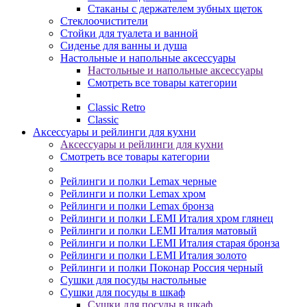
Стаканы с держателем зубных щеток
Стеклоочистители
Стойки для туалета и ванной
Сиденье для ванны и душа
Настольные и напольные аксессуары
Настольные и напольные аксессуары
Смотреть все товары категории
Classic Retro
Classic
Аксессуары и рейлинги для кухни
Аксессуары и рейлинги для кухни
Смотреть все товары категории
Рейлинги и полки Lemax черные
Рейлинги и полки Lemax хром
Рейлинги и полки Lemax бронза
Рейлинги и полки LEMI Италия хром глянец
Рейлинги и полки LEMI Италия матовый
Рейлинги и полки LEMI Италия старая бронза
Рейлинги и полки LEMI Италия золото
Рейлинги и полки Поконар Россия черный
Сушки для посуды настольные
Сушки для посуды в шкаф
Сушки для посуды в шкаф