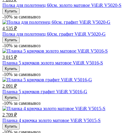
Полка для полотенец 60см. золото матовое ViEiR V5020-S
Купить
-10% за cамовывоз
4 535 ₽
Полка для полотенец 60см. графит ViEiR V5020-G
Купить
-10% за cамовывоз
3 015 ₽
Планка 5 крючков золото матовое ViEiR V5016-S
Купить
-10% за cамовывоз
2 091 ₽
Планка 5 крючков графит ViEiR V5016-G
Купить
-10% за cамовывоз
2 709 ₽
Планка 4 крючка золото матовое ViEiR V5015-S
Купить
-10% за cамовывоз