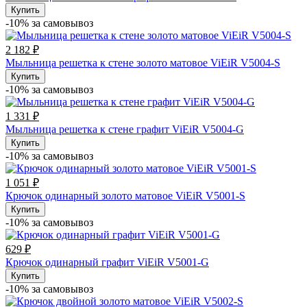
Купить
-10% за cамовывоз
2 182 ₽
Мыльница решетка к стене золото матовое ViEiR V5004-S
Купить
-10% за cамовывоз
1 331 ₽
Мыльница решетка к стене графит ViEiR V5004-G
Купить
-10% за cамовывоз
1 051 ₽
Крючок одинарный золото матовое ViEiR V5001-S
Купить
-10% за cамовывоз
629 ₽
Крючок одинарный графит ViEiR V5001-G
Купить
-10% за cамовывоз