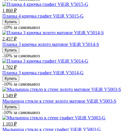
1 860 ₽
Планка 4 крючка графит ViEiR V5015-G
Купить
-10% за cамовывоз
2 457 ₽
Планка 3 крючка золото матовое ViEiR V5014-S
Купить
-10% за cамовывоз
1 702 ₽
Планка 3 крючка графит ViEiR V5014-G
Купить
-10% за cамовывоз
1 549 ₽
Мыльница стекло к стене золото матовое ViEiR V5003-S
Купить
-10% за cамовывоз
1 103 ₽
Мыльница стекло к стене графит ViEiR V5003-G