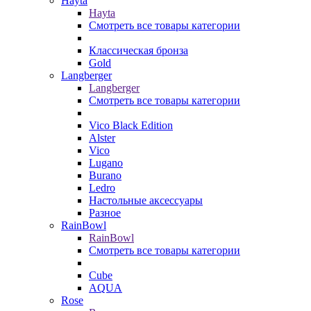
Hayta
Hayta
Смотреть все товары категории
Классическая бронза
Gold
Langberger
Langberger
Смотреть все товары категории
Vico Black Edition
Alster
Vico
Lugano
Burano
Ledro
Настольные аксессуары
Разное
RainBowl
RainBowl
Смотреть все товары категории
Cube
AQUA
Rose