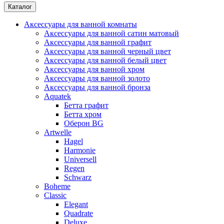
Каталог
Аксессуары для ванной комнаты
Аксессуары для ванной сатин матовый
Аксессуары для ванной графит
Аксессуары для ванной черный цвет
Аксессуары для ванной белый цвет
Аксессуары для ванной хром
Аксессуары для ванной золото
Аксессуары для ванной бронза
Aquatek
Бетта графит
Бетта хром
Оберон BG
Artwelle
Hagel
Harmonie
Universell
Regen
Schwarz
Boheme
Classic
Elegant
Quadrate
Deluxe