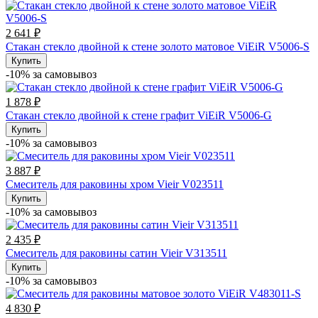
2 641 ₽
Стакан стекло двойной к стене золото матовое ViEiR V5006-S
Купить
-10% за cамовывоз
1 878 ₽
Стакан стекло двойной к стене графит ViEiR V5006-G
Купить
-10% за cамовывоз
3 887 ₽
Смеситель для раковины хром Vieir V023511
Купить
-10% за cамовывоз
2 435 ₽
Смеситель для раковины сатин Vieir V313511
Купить
-10% за cамовывоз
4 830 ₽