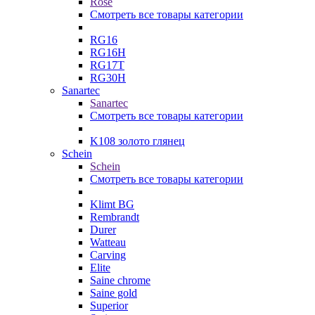
Rose
Смотреть все товары категории
RG16
RG16H
RG17T
RG30H
Sanartec
Sanartec
Смотреть все товары категории
K108 золото глянец
Schein
Schein
Смотреть все товары категории
Klimt BG
Rembrandt
Durer
Watteau
Carving
Elite
Saine chrome
Saine gold
Superior