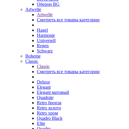
Оберон BG
Artwelle
Artwelle
Смотреть все товары категории
Hagel
Harmonie
Universell
Regen
Schwarz
Boheme
Classic
Classic
Смотреть все товары категории
Deluxe
Elegant
Elegant матовый
Quadrate
Retro бронза
Retro золото
Retro хром
Quadro Black
Elite
Quadro