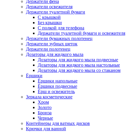
Держатели фена
Держатели освежителя
Держатели туалетной бумаги
С крышкой
Без крышки
С полкой для телефона
Держатели туалетной бумаги и освежителя
Держатели бумажных полотенец
Держатели зубных щеток
Держатели полотенец
Дозаторы для жидкого мыла
Дозаторы для жидкого мыла подвесные
Дозаторы для жидкого мыла настольные
Дозаторы для жидкого мыла со стаканом
Ёршики
Ёршики напольные
Ёршики подвесные
Ёрш и освежитель
Зеркала косметические
Хром
Золото
Бронза
Черные
Контейнеры для ватных дисков
Крючки для ванной