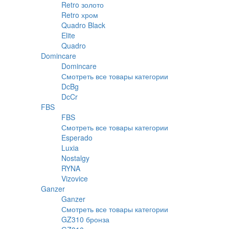
Retro золото
Retro хром
Quadro Black
Elite
Quadro
Domincare
Domincare
Смотреть все товары категории
DcBg
DcCr
FBS
FBS
Смотреть все товары категории
Esperado
Luxia
Nostalgy
RYNA
Vizovice
Ganzer
Ganzer
Смотреть все товары категории
GZ310 бронза