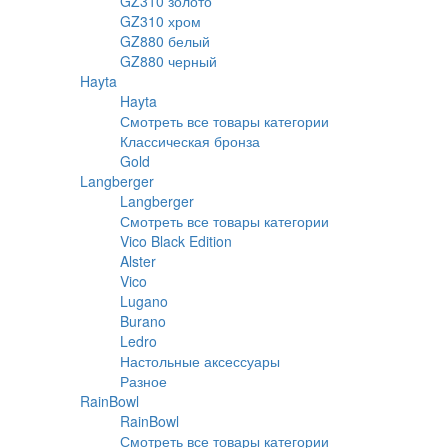
GZ310 золото
GZ310 хром
GZ880 белый
GZ880 черный
Hayta
Hayta
Смотреть все товары категории
Классическая бронза
Gold
Langberger
Langberger
Смотреть все товары категории
Vico Black Edition
Alster
Vico
Lugano
Burano
Ledro
Настольные аксессуары
Разное
RainBowl
RainBowl
Смотреть все товары категории