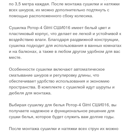
по 3,5 метра каждая. После монтажа сушилки и натяжки
всех шнуров, их можно дополнительно подтянуть с
помощью расположенного сбоку колесика.
Сушилка Ротор-4 Gimi СШИ016 имеет белый цвет и
пластиковый корпус, что делает ее легкой и устойчивой к
воздействию влаги. Благодаря раздвижной конструкции,
сушилка подходит для использования в ванных комнатах
и на балконах, а также в любом другом удобном для вас
месте.
Особенности сушилки включают автоматическое
сматывание шнуров и регулировку длины, что
обеспечивает удобство использования и экономию
пространства. В комплекте с сушилкой идут шурупы и
дюбеля для монтажа.
Выбирая сушилку для белья Ротор-4 Gimi СШИ016, вы
получаете надежное и функциональное решение для
сушки белья, которое будет служить вам долгие годы.
После монтажа сушилки и натяжки всех струн их можно