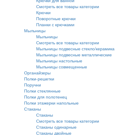
Крючки для ванной
Смотреть все товары категории
Крючки
Поворотные крючки
Планки с крючками
Мыльницы
Мыльницы
Смотреть все товары категории
Мыльницы подвесные стекло/керамика
Мыльницы подвесные металлические
Мыльницы настольные
Мыльницы совмещенные
Органайзеры
Полки-решетки
Поручни
Полки стеклянные
Полки для полотенец
Полки этажерки напольные
Стаканы
Стаканы
Смотреть все товары категории
Стаканы одинарные
Стаканы двойные