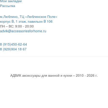
Мои закладки
Рассылка
м.Люблино, ТЦ «Люблинское Поле»
корпус B, 1 этаж, павильон B 106
ПН – ВС:
9:00 - 20:00
advik@accessoriesforhome.ru
8 (915)
450-62-64
8 (929)
904 18 67
АДВИК аксессуары для ванной и кухни – 2010 - 2026 г.