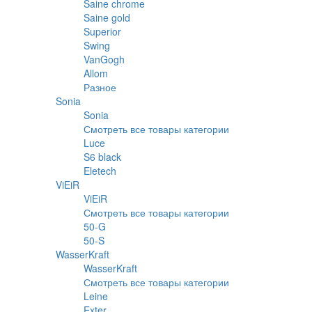
Saine chrome
Saine gold
Superior
Swing
VanGogh
Allom
Разное
Sonia
Sonia
Смотреть все товары категории
Luce
S6 black
Eletech
ViEiR
ViEiR
Смотреть все товары категории
50-G
50-S
WasserKraft
WasserKraft
Смотреть все товары категории
Leine
Exter