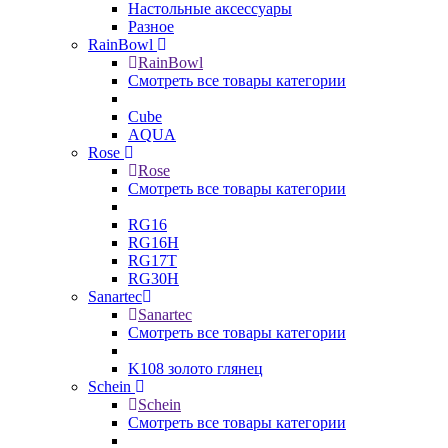
Настольные аксессуары
Разное
RainBowl
RainBowl
Смотреть все товары категории
Cube
AQUA
Rose
Rose
Смотреть все товары категории
RG16
RG16H
RG17T
RG30H
Sanartec
Sanartec
Смотреть все товары категории
K108 золото глянец
Schein
Schein
Смотреть все товары категории