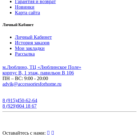
Гарантия и возврат
Новинки
Карта сайта
Личный Кабинет
Личный Кабинет
История заказов
Мои закладки
Рассылка
м.Люблино, ТЦ «Люблинское Поле»
корпус B, 1 этаж, павильон B 106
ПН – ВС:
9:00 - 20:00
advik@accessoriesforhome.ru
8 (915)
450-62-64
8 (929)
904 18 67
Оставайтесь с нами: