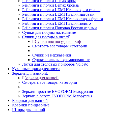
Рейлинги и полки Lemax хром
Рейлинги и полки Lemax бронза
Рейлинги и полки LEMI Италия хром глянец
Рейлинги и полки LEMI Италия матовый
Рейлинги и полки LEMI Италия старая бронза
Рейлинги и полки LEMI Италия золото
Рейлинги и полки Поконар Россия черный
Сушки для посуды настольные
Сушки для посуды в шкаф
Сушки для посуды в шкаф
Смотреть все товары категории
Сушки из нержавейки
Сушки стальные хромированные
Лотки для столовых приборов Volpato
Кухонные принадлежности
Зеркала для ванной
Зеркала для ванной
Смотреть все товары категории
Зеркала простые EVOFORM Белоруссия
Зеркала в багете EVOFORM Белоруссия
Коврики для ванной
Коврики придверные
Шторы для ванной