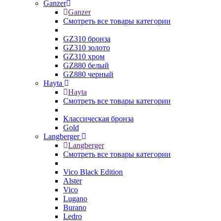
Ganzer
Ganzer
Смотреть все товары категории
GZ310 бронза
GZ310 золото
GZ310 хром
GZ880 белый
GZ880 черный
Hayta
Hayta
Смотреть все товары категории
Классическая бронза
Gold
Langberger
Langberger
Смотреть все товары категории
Vico Black Edition
Alster
Vico
Lugano
Burano
Ledro