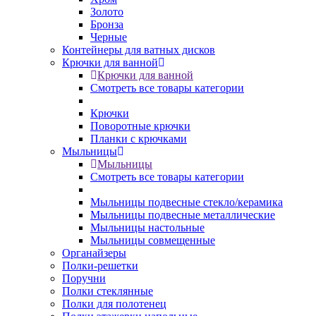
Золото
Бронза
Черные
Контейнеры для ватных дисков
Крючки для ванной
Крючки для ванной
Смотреть все товары категории
Крючки
Поворотные крючки
Планки с крючками
Мыльницы
Мыльницы
Смотреть все товары категории
Мыльницы подвесные стекло/керамика
Мыльницы подвесные металлические
Мыльницы настольные
Мыльницы совмещенные
Органайзеры
Полки-решетки
Поручни
Полки стеклянные
Полки для полотенец