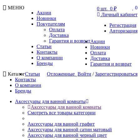
МЕНЮ
0
0
шт.
0 ₽
Акции
Личный кабинет
Новинки
Покупателям
Регистрация
Оплата
Авторизация
Доставка
Гарантия и возврат
Акции
Статьи
Новинки
Контакты
Оплата
О компании
Доставка
Бренды
Гарантия и возврат
Каталог
Статьи
Отложенные
Войти
/
Зарегистрироваться
Контакты
О компании
Бренды
Аксессуары для ванной комнаты
Аксессуары для ванной комнаты
Смотреть все товары категории
Аксессуары для ванной графит
Аксессуары для ванной сатин матовый
Аксессуары для ванной черный цвет