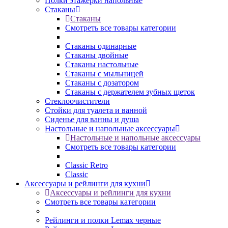
Полки этажерки напольные
Стаканы
Стаканы
Смотреть все товары категории
Стаканы одинарные
Стаканы двойные
Стаканы настольные
Стаканы с мыльницей
Стаканы с дозатором
Стаканы с держателем зубных щеток
Стеклоочистители
Стойки для туалета и ванной
Сиденье для ванны и душа
Настольные и напольные аксессуары
Настольные и напольные аксессуары
Смотреть все товары категории
Classic Retro
Classic
Аксессуары и рейлинги для кухни
Аксессуары и рейлинги для кухни
Смотреть все товары категории
Рейлинги и полки Lemax черные