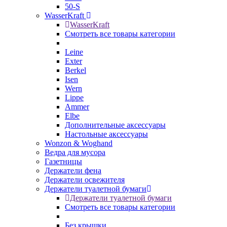
50-S
WasserKraft
WasserKraft
Смотреть все товары категории
Leine
Exter
Berkel
Isen
Wern
Lippe
Ammer
Elbe
Дополнительные аксессуары
Настольные аксессуары
Wonzon & Woghand
Ведра для мусора
Газетницы
Держатели фена
Держатели освежителя
Держатели туалетной бумаги
Держатели туалетной бумаги
Смотреть все товары категории
Без крышки