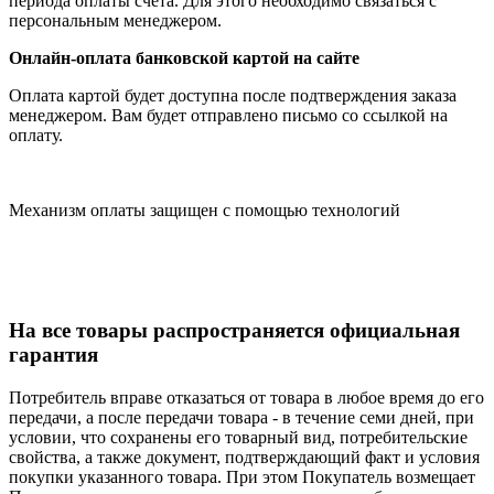
периода оплаты счета. Для этого необходимо связаться с
персональным менеджером.
Онлайн-оплата банковской картой на сайте
Оплата картой будет доступна после подтверждения заказа
менеджером. Вам будет отправлено письмо со ссылкой на
оплату.
Механизм оплаты защищен с помощью технологий
На все товары распространяется официальная
гарантия
Потребитель вправе отказаться от товара в любое время до его
передачи, а после передачи товара - в течение семи дней, при
условии, что сохранены его товарный вид, потребительские
свойства, а также документ, подтверждающий факт и условия
покупки указанного товара. При этом Покупатель возмещает