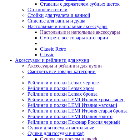
Стаканы с держателем зубных щеток
Стеклоочистители
Стойки для туалета и ванной
Сиденье для ванны и душа
Настольные и напольные аксессуары
Настольные и напольные аксессуары
Смотреть все товары категории
Classic Retro
Classic
Аксессуары и рейлинги для кухни
Аксессуары и рейлинги для кухни
Смотреть все товары категории
Рейлинги и полки Lemax черные
Рейлинги и полки Lemax хром
Рейлинги и полки Lemax бронза
Рейлинги и полки LEMI Италия хром глянец
Рейлинги и полки LEMI Италия матовый
Рейлинги и полки LEMI Италия старая бронза
Рейлинги и полки LEMI Италия золото
Рейлинги и полки Поконар Россия черный
Сушки для посуды настольные
Сушки для посуды в шкаф
Сушки для посуды в шкаф