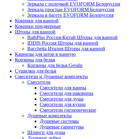
Зеркала с полочкой EVOFORM Белоруссия
Зеркала простые EVOFORM Белоруссия
Зеркала в багете EVOFORM Белоруссия
Коврики для ванной
Коврики придверные
Шторы для ванной
BathPlus Россия-Китай Шторы для ванной
IDDIS Россия Шторы для ванной
Bacchetta Италия Шторы для ванной
Карнизы для штор в ванную
Корзины для белья
Корзины для белья Geralis
Сушилки для белья
Смесители и Душевые комплекты
Смесители
Смесители для ванны
Смесители для раковины
Смесители для душа
Смесители для кухни
Смесители гигиенические
Душевые комплекты
Душевые системы
Душевые гарнитуры
Шланги для душа
Душевые лейки