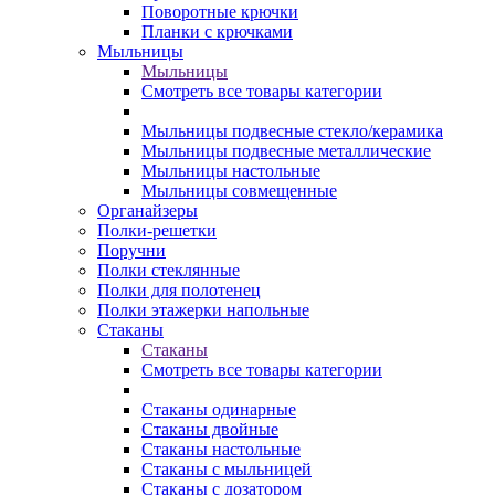
Поворотные крючки
Планки с крючками
Мыльницы
Мыльницы
Смотреть все товары категории
Мыльницы подвесные стекло/керамика
Мыльницы подвесные металлические
Мыльницы настольные
Мыльницы совмещенные
Органайзеры
Полки-решетки
Поручни
Полки стеклянные
Полки для полотенец
Полки этажерки напольные
Стаканы
Стаканы
Смотреть все товары категории
Стаканы одинарные
Стаканы двойные
Стаканы настольные
Стаканы с мыльницей
Стаканы с дозатором