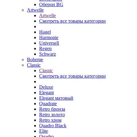
Оберон BG
Artwelle
Artwelle
Смотреть все товары категории
Hagel
Harmonie
Universell
Regen
Schwarz
Boheme
Classic
Classic
Смотреть все товары категории
Deluxe
Elegant
Elegant матовый
Quadrate
Retro бронза
Retro золото
Retro хром
Quadro Black
Elite
Quadro