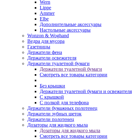
Wern
Lippe
Ammer
Elbe
Дополнительные аксессуары
Настольные аксессуары
Wonzon & Woghand
Ведра для мусора
Газетницы
Держатели фена
Держатели освежителя
Держатели туалетной бумаги
Держатели туалетной бумаги
Смотреть все товары категории
Без крышки
Держатели туалетной бумаги и освежителя
С крышкой
С полкой для телефона
Держатели бумажных полотенец
Держатели зубных щеток
Держатели полотенец
Дозаторы для жидкого мыла
Дозаторы для жидкого мыла
Смотреть все товары категории