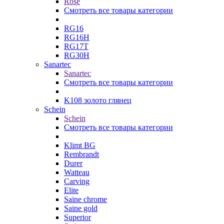
Rose
Смотреть все товары категории
RG16
RG16H
RG17T
RG30H
Sanartec
Sanartec
Смотреть все товары категории
K108 золото глянец
Schein
Schein
Смотреть все товары категории
Klimt BG
Rembrandt
Durer
Watteau
Carving
Elite
Saine chrome
Saine gold
Superior