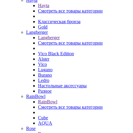
Hayta
Hayta
Смотреть все товары категории
Классическая бронза
Gold
Langberger
Langberger
Смотреть все товары категории
Vico Black Edition
Alster
Vico
Lugano
Burano
Ledro
Настольные аксессуары
Разное
RainBowl
RainBowl
Смотреть все товары категории
Cube
AQUA
Rose