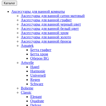
Каталог
Аксессуары для ванной комнаты
Аксессуары для ванной сатин матовый
Аксессуары для ванной графит
Аксессуары для ванной черный цвет
Аксессуары для ванной белый цвет
Аксессуары для ванной хром
Аксессуары для ванной золото
Аксессуары для ванной бронза
Aquatek
Бетта графит
Бетта хром
Оберон BG
Artwelle
Hagel
Harmonie
Universell
Regen
Schwarz
Boheme
Classic
Elegant
Quadrate
Deluxe