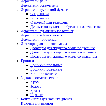
Держатели фена
Держатели освежителя
Держатели туалетной бумаги
С крышкой
Без крышки
С полкой для телефона
Держатели туалетной бумаги и освежителя
Держатели бумажных полотенец
Держатели зубных щеток
Держатели полотенец
Дозаторы для жидкого мыла
Дозаторы для жидкого мыла подвесные
Дозаторы для жидкого мыла настольные
Дозаторы для жидкого мыла со стаканом
Ёршики
Ёршики напольные
Ёршики подвесные
Ёрш и освежитель
Зеркала косметические
Хром
Золото
Бронза
Черные
Контейнеры для ватных дисков
Крючки для ванной