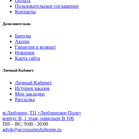
Оплата
Пользовательское соглашение
Контакты
Дополнительно
Бренды
Акции
Гарантия и возврат
Новинки
Карта сайта
Личный Кабинет
Личный Кабинет
История заказов
Мои закладки
Рассылка
м.Люблино, ТЦ «Люблинское Поле»
корпус B, 1 этаж, павильон B 106
ПН – ВС:
9:00 - 20:00
advik@accessoriesforhome.ru