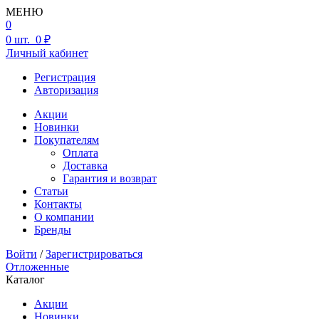
МЕНЮ
0
0
шт.
0 ₽
Личный кабинет
Регистрация
Авторизация
Акции
Новинки
Покупателям
Оплата
Доставка
Гарантия и возврат
Статьи
Контакты
О компании
Бренды
Войти
/
Зарегистрироваться
Отложенные
Каталог
Акции
Новинки