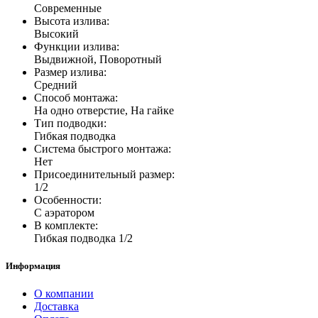
Современные
Высота излива:
Высокий
Функции излива:
Выдвижной, Поворотный
Размер излива:
Средний
Способ монтажа:
На одно отверстие, На гайке
Тип подводки:
Гибкая подводка
Система быстрого монтажа:
Нет
Присоединительный размер:
1/2
Особенности:
С аэратором
В комплекте:
Гибкая подводка 1/2
Информация
О компании
Доставка