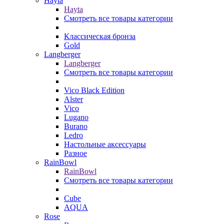
Hayta
Hayta
Смотреть все товары категории
Классическая бронза
Gold
Langberger
Langberger
Смотреть все товары категории
Vico Black Edition
Alster
Vico
Lugano
Burano
Ledro
Настольные аксессуары
Разное
RainBowl
RainBowl
Смотреть все товары категории
Cube
AQUA
Rose