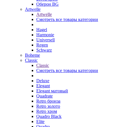
Оберон BG
Artwelle
Artwelle
Смотреть все товары категории
Hagel
Harmonie
Universell
Regen
Schwarz
Boheme
Classic
Classic
Смотреть все товары категории
Deluxe
Elegant
Elegant матовый
Quadrate
Retro бронза
Retro золото
Retro хром
Quadro Black
Elite
Quadro