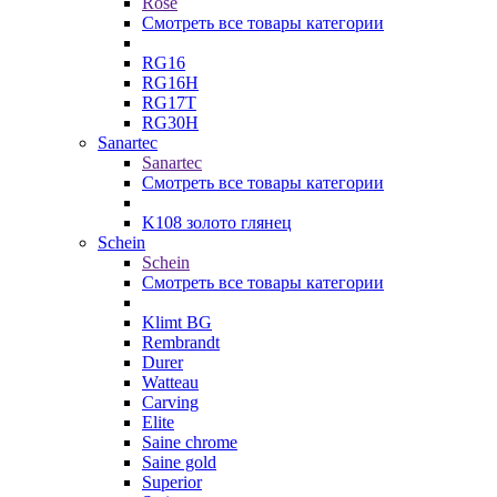
Rose
Смотреть все товары категории
RG16
RG16H
RG17T
RG30H
Sanartec
Sanartec
Смотреть все товары категории
K108 золото глянец
Schein
Schein
Смотреть все товары категории
Klimt BG
Rembrandt
Durer
Watteau
Carving
Elite
Saine chrome
Saine gold
Superior