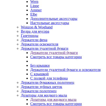
Wern
Lippe
Ammer
Elbe
Дополнительные аксессуары
Настольные аксессуары
Wonzon & Woghand
Ведра для мусора
Газетницы
Держатели фена
Держатели освежителя
Держатели туалетной бумаги
Держатели туалетной бумаги
Смотреть все товары категории
Без крышки
Держатели туалетной бумаги и освежителя
С крышкой
С полкой для телефона
Держатели бумажных полотенец
Держатели зубных щеток
Держатели полотенец
Дозаторы для жидкого мыла
Дозаторы для жидкого мыла
Смотреть все товары категории