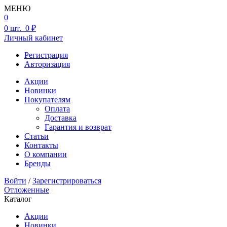
МЕНЮ
0
0
шт.
0 ₽
Личный кабинет
Регистрация
Авторизация
Акции
Новинки
Покупателям
Оплата
Доставка
Гарантия и возврат
Статьи
Контакты
О компании
Бренды
Войти
/
Зарегистрироваться
Отложенные
Каталог
Акции
Новинки