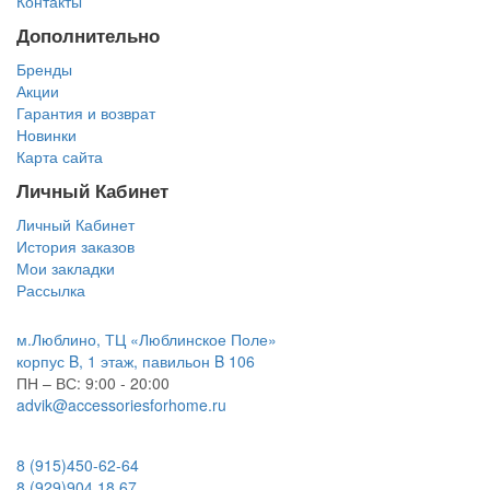
Контакты
Дополнительно
Бренды
Акции
Гарантия и возврат
Новинки
Карта сайта
Личный Кабинет
Личный Кабинет
История заказов
Мои закладки
Рассылка
м.Люблино, ТЦ «Люблинское Поле»
корпус B, 1 этаж, павильон B 106
ПН – ВС:
9:00 - 20:00
advik@accessoriesforhome.ru
8 (915)
450-62-64
8 (929)
904 18 67