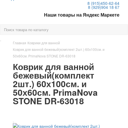
8 (915)
450-62-64
8 (929)
904 18 67
Наши товары на Яндекс Маркете
Главная
Коврики для ванной
Коврик для ванной бежевый(комплект 2шт.) 60х100см. и
50х60см. PrimaNova STONE DR-63018
Коврик для ванной
бежевый(комплект
2шт.) 60х100см. и
50х60см. PrimaNova
STONE DR-63018