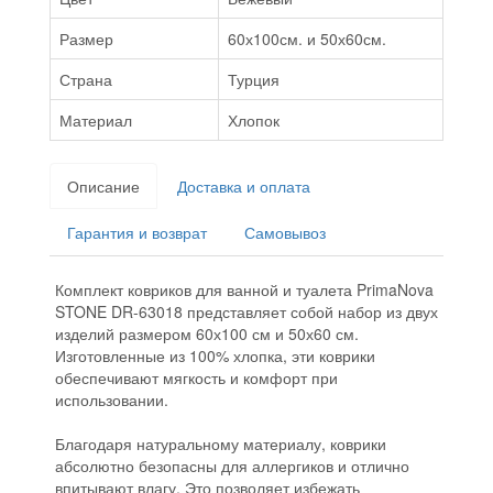
Размер
60х100см. и 50х60см.
Страна
Турция
Материал
Хлопок
Описание
Доставка и оплата
Гарантия и возврат
Самовывоз
Комплект ковриков для ванной и туалета PrimaNova
STONE DR-63018 представляет собой набор из двух
изделий размером 60х100 см и 50х60 см.
Изготовленные из 100% хлопка, эти коврики
обеспечивают мягкость и комфорт при
использовании.
Благодаря натуральному материалу, коврики
абсолютно безопасны для аллергиков и отлично
впитывают влагу. Это позволяет избежать