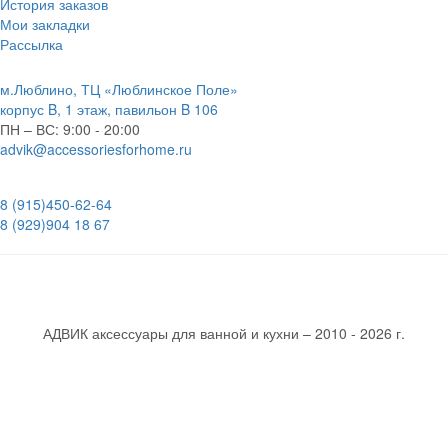
История заказов
Мои закладки
Рассылка
м.Люблино, ТЦ «Люблинское Поле»
корпус B, 1 этаж, павильон B 106
ПН – ВС:
9:00 - 20:00
advik@accessoriesforhome.ru
8 (915)
450-62-64
8 (929)
904 18 67
АДВИК аксессуары для ванной и кухни – 2010 - 2026 г.