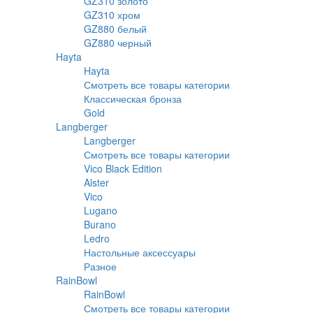
GZ310 золото
GZ310 хром
GZ880 белый
GZ880 черный
Hayta
Hayta
Смотреть все товары категории
Классическая бронза
Gold
Langberger
Langberger
Смотреть все товары категории
Vico Black Edition
Alster
Vico
Lugano
Burano
Ledro
Настольные аксессуары
Разное
RainBowl
RainBowl
Смотреть все товары категории