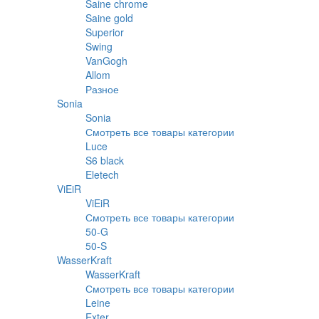
Saine chrome
Saine gold
Superior
Swing
VanGogh
Allom
Разное
Sonia
Sonia
Смотреть все товары категории
Luce
S6 black
Eletech
ViEiR
ViEiR
Смотреть все товары категории
50-G
50-S
WasserKraft
WasserKraft
Смотреть все товары категории
Leine
Exter