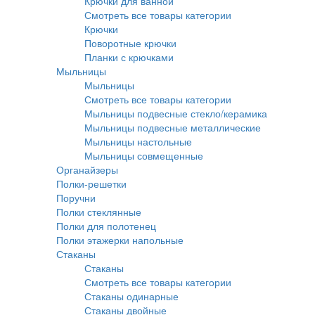
Крючки для ванной
Смотреть все товары категории
Крючки
Поворотные крючки
Планки с крючками
Мыльницы
Мыльницы
Смотреть все товары категории
Мыльницы подвесные стекло/керамика
Мыльницы подвесные металлические
Мыльницы настольные
Мыльницы совмещенные
Органайзеры
Полки-решетки
Поручни
Полки стеклянные
Полки для полотенец
Полки этажерки напольные
Стаканы
Стаканы
Смотреть все товары категории
Стаканы одинарные
Стаканы двойные