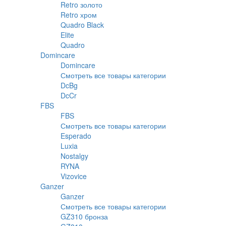
Retro золото
Retro хром
Quadro Black
Elite
Quadro
Domincare
Domincare
Смотреть все товары категории
DcBg
DcCr
FBS
FBS
Смотреть все товары категории
Esperado
Luxia
Nostalgy
RYNA
Vizovice
Ganzer
Ganzer
Смотреть все товары категории
GZ310 бронза