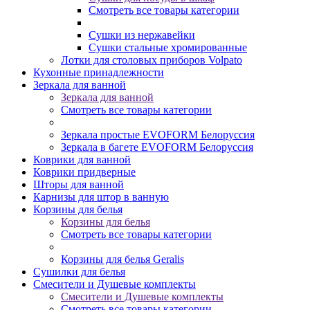
Смотреть все товары категории
Сушки из нержавейки
Сушки стальные хромированные
Лотки для столовых приборов Volpato
Кухонные принадлежности
Зеркала для ванной
Зеркала для ванной
Смотреть все товары категории
Зеркала простые EVOFORM Белоруссия
Зеркала в багете EVOFORM Белоруссия
Коврики для ванной
Коврики придверные
Шторы для ванной
Карнизы для штор в ванную
Корзины для белья
Корзины для белья
Смотреть все товары категории
Корзины для белья Geralis
Сушилки для белья
Смесители и Душевые комплекты
Смесители и Душевые комплекты
Смотреть все товары категории