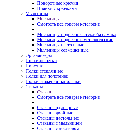
Поворотные крючки
Планки с крючками
Мыльницы
Мыльницы
Смотреть все товары категории
Мыльницы подвесные стекло/керамика
Мыльницы подвесные металлические
Мыльницы настольные
Мыльницы совмещенные
Органайзеры
Полки-решетки
Поручни
Полки стеклянные
Полки для полотенец
Полки этажерки напольные
Стаканы
Стаканы
Смотреть все товары категории
Стаканы одинарные
Стаканы двойные
Стаканы настольные
Стаканы с мыльницей
Стаканы с дозатором