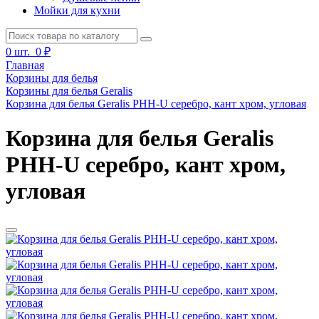
Мойки для кухни
0
шт.
0 ₽
Главная
Корзины для белья
Корзины для белья Geralis
Корзина для белья Geralis PHH-U серебро, кант хром, угловая
Корзина для белья Geralis
PHH-U серебро, кант хром,
угловая