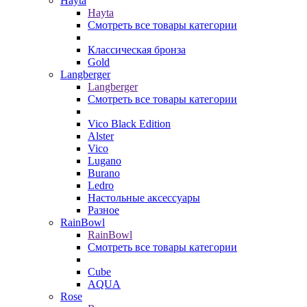
Hayta
Hayta
Смотреть все товары категории
Классическая бронза
Gold
Langberger
Langberger
Смотреть все товары категории
Vico Black Edition
Alster
Vico
Lugano
Burano
Ledro
Настольные аксессуары
Разное
RainBowl
RainBowl
Смотреть все товары категории
Cube
AQUA
Rose