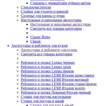
Стаканы с держателем зубных щеток
Стеклоочистители
Стойки для туалета и ванной
Сиденье для ванны и душа
Настольные и напольные аксессуары
Настольные и напольные аксессуары
Смотреть все товары категории
Classic Retro
Classic
Аксессуары и рейлинги для кухни
Аксессуары и рейлинги для кухни
Смотреть все товары категории
Рейлинги и полки Lemax черные
Рейлинги и полки Lemax хром
Рейлинги и полки Lemax бронза
Рейлинги и полки LEMI Италия хром глянец
Рейлинги и полки LEMI Италия матовый
Рейлинги и полки LEMI Италия старая бронза
Рейлинги и полки LEMI Италия золото
Рейлинги и полки Поконар Россия черный
Сушки для посуды настольные
Сушки для посуды в шкаф
Сушки для посуды в шкаф