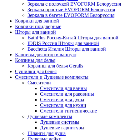
Зеркала с полочкой EVOFORM Белоруссия
Зеркала простые EVOFORM Белоруссия
Зеркала в багете EVOFORM Белоруссия
Коврики для ванной
Коврики придверные
Шторы для ванной
BathPlus Россия-Китай Шторы для ванной
IDDIS Россия Шторы для ванной
Bacchetta Италия Шторы для ванной
Карнизы для штор в ванную
Корзины для белья
Корзины для белья Geralis
Сушилки для белья
Смесители и Душевые комплекты
Смесители
Смесители для ванны
Смесители для раковины
Смесители для душа
Смесители для кухни
Смесители гигиенические
Душевые комплекты
Душевые системы
Душевые гарнитуры
Шланги для душа
Душевые лейки