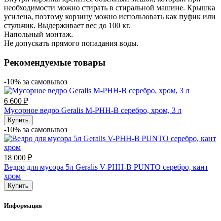
необходимости можно стирать в стиральной машине. Крышка
усилена, поэтому корзину можно использовать как пуфик или
стульчик. Выдерживает вес до 100 кг.
Напольный монтаж.
Не допускать прямого попадания воды.
Рекомендуемые товары
-10% за cамовывоз
6 600 ₽
Мусорное ведро Geralis M-PHH-B серебро, хром, 3 л
Купить
-10% за cамовывоз
18 000 ₽
Ведро для мусора 5л Geralis V-PHH-B PUNTO серебро, кант
хром
Купить
Информация