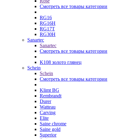
Rose
Смотреть все товары категории
RG16
RG16H
RG17T
RG30H
Sanartec
Sanartec
Смотреть все товары категории
K108 золото глянец
Schein
Schein
Смотреть все товары категории
Klimt BG
Rembrandt
Durer
Watteau
Carving
Elite
Saine chrome
Saine gold
Superior