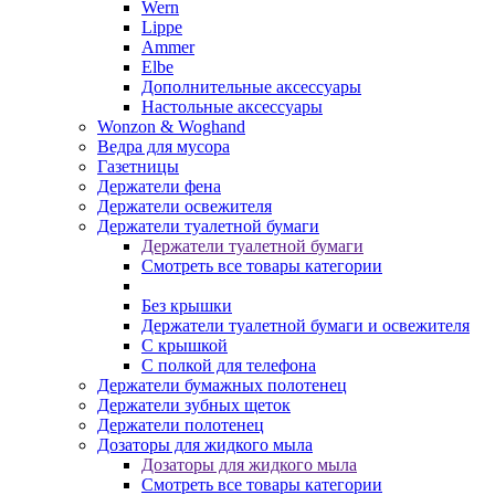
Wern
Lippe
Ammer
Elbe
Дополнительные аксессуары
Настольные аксессуары
Wonzon & Woghand
Ведра для мусора
Газетницы
Держатели фена
Держатели освежителя
Держатели туалетной бумаги
Держатели туалетной бумаги
Смотреть все товары категории
Без крышки
Держатели туалетной бумаги и освежителя
С крышкой
С полкой для телефона
Держатели бумажных полотенец
Держатели зубных щеток
Держатели полотенец
Дозаторы для жидкого мыла
Дозаторы для жидкого мыла
Смотреть все товары категории