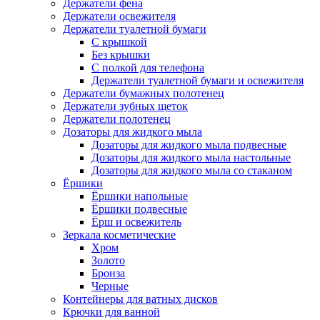
Держатели фена
Держатели освежителя
Держатели туалетной бумаги
С крышкой
Без крышки
С полкой для телефона
Держатели туалетной бумаги и освежителя
Держатели бумажных полотенец
Держатели зубных щеток
Держатели полотенец
Дозаторы для жидкого мыла
Дозаторы для жидкого мыла подвесные
Дозаторы для жидкого мыла настольные
Дозаторы для жидкого мыла со стаканом
Ёршики
Ёршики напольные
Ёршики подвесные
Ёрш и освежитель
Зеркала косметические
Хром
Золото
Бронза
Черные
Контейнеры для ватных дисков
Крючки для ванной