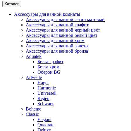
Каталог
Аксессуары для ванной комнаты
Аксессуары для ванной сатин матовый
Аксессуары для ванной графит
Аксессуары для ванной черный цвет
Аксессуары для ванной белый цвет
Аксессуары для ванной хром
Аксессуары для ванной золото
Аксессуары для ванной бронза
Aquatek
Бетта графит
Бетта хром
Оберон BG
Artwelle
Hagel
Harmonie
Universell
Regen
Schwarz
Boheme
Classic
Elegant
Quadrate
Deluxe