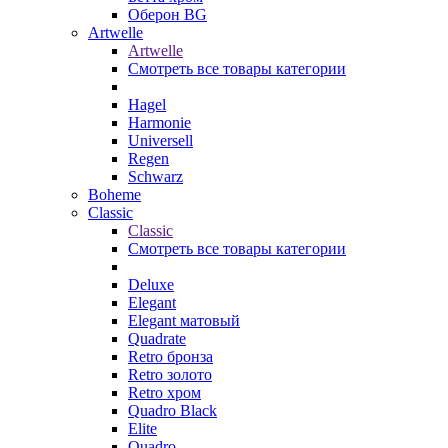
Оберон BG
Artwelle
Artwelle
Смотреть все товары категории
Hagel
Harmonie
Universell
Regen
Schwarz
Boheme
Classic
Classic
Смотреть все товары категории
Deluxe
Elegant
Elegant матовый
Quadrate
Retro бронза
Retro золото
Retro хром
Quadro Black
Elite
Quadro