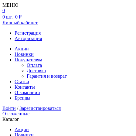
МЕНЮ
0
0
шт.
0 ₽
Личный кабинет
Регистрация
Авторизация
Акции
Новинки
Покупателям
Оплата
Доставка
Гарантия и возврат
Статьи
Контакты
О компании
Бренды
Войти
/
Зарегистрироваться
Отложенные
Каталог
Акции
Новинки