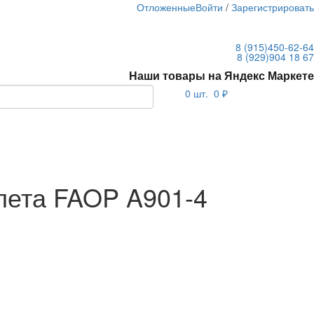
Отложенные
Войти
/
Зарегистрироват
8 (915)
450-62-64
8 (929)
904 18 67
Наши товары на Яндекс Маркете
0
шт.
0 ₽
лета FAOP A901-4