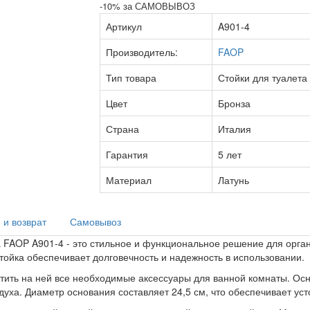
-10% за САМОВЫВОЗ
Артикул
A901-4
Производитель:
FAOP
Тип товара
Стойки для туалета
Цвет
Бронза
Страна
Италия
Гарантия
5 лет
Материал
Латунь
 и возврат
Самовывоз
а FAOP A901-4 - это стильное и функциональное решение для орга
стойка обеспечивает долговечность и надежность в использовании.
естить на ней все необходимые аксессуары для ванной комнаты. Ос
уха. Диаметр основания составляет 24,5 см, что обеспечивает усто