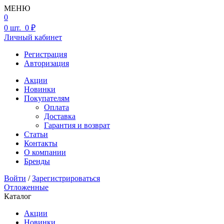
МЕНЮ
0
0
шт.
0 ₽
Личный кабинет
Регистрация
Авторизация
Акции
Новинки
Покупателям
Оплата
Доставка
Гарантия и возврат
Статьи
Контакты
О компании
Бренды
Войти
/
Зарегистрироваться
Отложенные
Каталог
Акции
Новинки