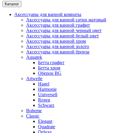
Каталог
Аксессуары для ванной комнаты
Аксессуары для ванной сатин матовый
Аксессуары для ванной графит
Аксессуары для ванной черный цвет
Аксессуары для ванной белый цвет
Аксессуары для ванной хром
Аксессуары для ванной золото
Аксессуары для ванной бронза
Aquatek
Бетта графит
Бетта хром
Оберон BG
Artwelle
Hagel
Harmonie
Universell
Regen
Schwarz
Boheme
Classic
Elegant
Quadrate
Deluxe