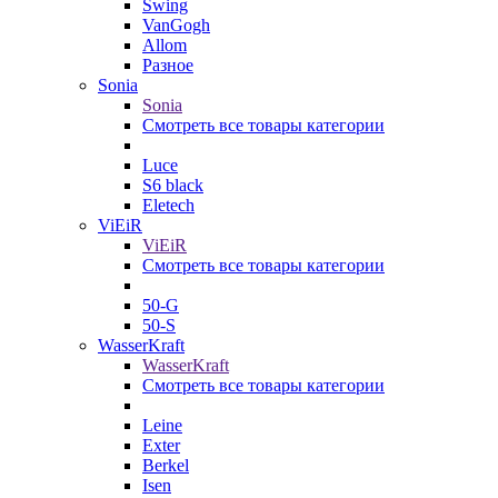
Swing
VanGogh
Allom
Разное
Sonia
Sonia
Смотреть все товары категории
Luce
S6 black
Eletech
ViEiR
ViEiR
Смотреть все товары категории
50-G
50-S
WasserKraft
WasserKraft
Смотреть все товары категории
Leine
Exter
Berkel
Isen