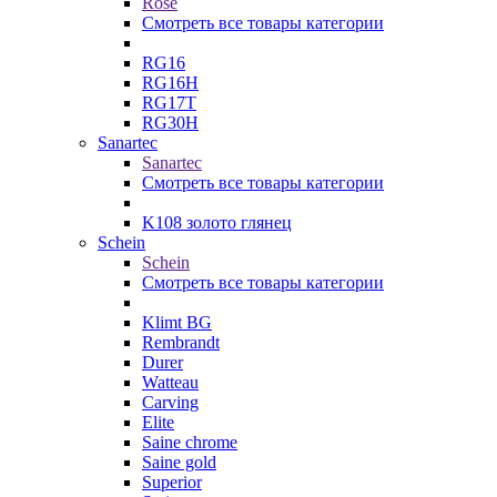
Rose
Смотреть все товары категории
RG16
RG16H
RG17T
RG30H
Sanartec
Sanartec
Смотреть все товары категории
K108 золото глянец
Schein
Schein
Смотреть все товары категории
Klimt BG
Rembrandt
Durer
Watteau
Carving
Elite
Saine chrome
Saine gold
Superior