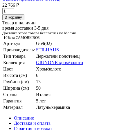
22 766 ₽
В корзину
Товар в наличии
время доставки 3-5 дня
Доставка этого товара бесплатная по Москве
-10% за САМОВЫВОЗ
Артикул
G69(02)
Производитель:
STILHAUS
Тип товара
Держатели полотенец
Коллекция
GIUNONE хром/золото
Цвет
Хром/золото
Высота (см)
6
Глубина (см)
13
Ширина (см)
50
Страна
Италия
Гарантия
5 лет
Материал
Латунь/керамика
Описание
Доставка и оплата
Гарантия и возврат