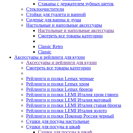
Стаканы с держателем зубных щеток
Стеклоочистители
Стойки для туалета и ванной
Сиденье для ванны и душа
Настольные и напольные аксессуары
Настольные и напольные аксессуары
Смотреть все товары категории
Classic Retro
Classic
Аксессуары и рейлинги для кухни
Аксессуары и рейлинги для кухни
Смотреть все товары категории
Рейлинги и полки Lemax черные
Рейлинги и полки Lemax хром
Рейлинги и полки Lemax бронза
Рейлинги и полки LEMI Италия хром глянец
Рейлинги и полки LEMI Италия матовый
Рейлинги и полки LEMI Италия старая бронза
Рейлинги и полки LEMI Италия золото
Рейлинги и полки Поконар Россия черный
Сушки для посуды настольные
Сушки для посуды в шкаф
Сушки для посуды в шкаф