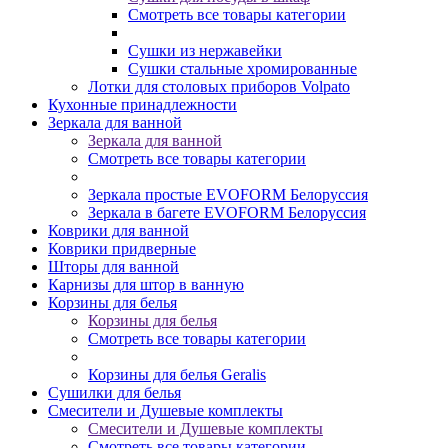
Смотреть все товары категории
Сушки из нержавейки
Сушки стальные хромированные
Лотки для столовых приборов Volpato
Кухонные принадлежности
Зеркала для ванной
Зеркала для ванной
Смотреть все товары категории
Зеркала простые EVOFORM Белоруссия
Зеркала в багете EVOFORM Белоруссия
Коврики для ванной
Коврики придверные
Шторы для ванной
Карнизы для штор в ванную
Корзины для белья
Корзины для белья
Смотреть все товары категории
Корзины для белья Geralis
Сушилки для белья
Смесители и Душевые комплекты
Смесители и Душевые комплекты
Смотреть все товары категории