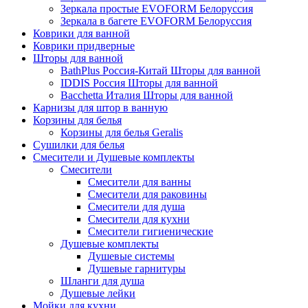
Зеркала простые EVOFORM Белоруссия
Зеркала в багете EVOFORM Белоруссия
Коврики для ванной
Коврики придверные
Шторы для ванной
BathPlus Россия-Китай Шторы для ванной
IDDIS Россия Шторы для ванной
Bacchetta Италия Шторы для ванной
Карнизы для штор в ванную
Корзины для белья
Корзины для белья Geralis
Сушилки для белья
Смесители и Душевые комплекты
Смесители
Смесители для ванны
Смесители для раковины
Смесители для душа
Смесители для кухни
Смесители гигиенические
Душевые комплекты
Душевые системы
Душевые гарнитуры
Шланги для душа
Душевые лейки
Мойки для кухни