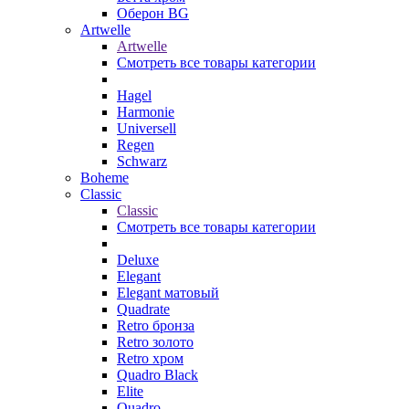
Оберон BG
Artwelle
Artwelle
Смотреть все товары категории
Hagel
Harmonie
Universell
Regen
Schwarz
Boheme
Classic
Classic
Смотреть все товары категории
Deluxe
Elegant
Elegant матовый
Quadrate
Retro бронза
Retro золото
Retro хром
Quadro Black
Elite
Quadro