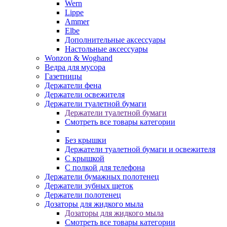
Wern
Lippe
Ammer
Elbe
Дополнительные аксессуары
Настольные аксессуары
Wonzon & Woghand
Ведра для мусора
Газетницы
Держатели фена
Держатели освежителя
Держатели туалетной бумаги
Держатели туалетной бумаги
Смотреть все товары категории
Без крышки
Держатели туалетной бумаги и освежителя
С крышкой
С полкой для телефона
Держатели бумажных полотенец
Держатели зубных щеток
Держатели полотенец
Дозаторы для жидкого мыла
Дозаторы для жидкого мыла
Смотреть все товары категории