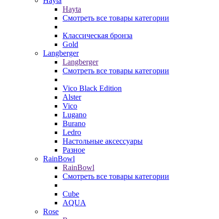
Hayta
Hayta
Смотреть все товары категории
Классическая бронза
Gold
Langberger
Langberger
Смотреть все товары категории
Vico Black Edition
Alster
Vico
Lugano
Burano
Ledro
Настольные аксессуары
Разное
RainBowl
RainBowl
Смотреть все товары категории
Cube
AQUA
Rose