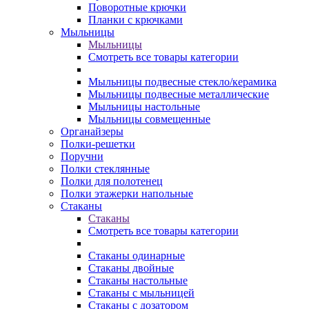
Поворотные крючки
Планки с крючками
Мыльницы
Мыльницы
Смотреть все товары категории
Мыльницы подвесные стекло/керамика
Мыльницы подвесные металлические
Мыльницы настольные
Мыльницы совмещенные
Органайзеры
Полки-решетки
Поручни
Полки стеклянные
Полки для полотенец
Полки этажерки напольные
Стаканы
Стаканы
Смотреть все товары категории
Стаканы одинарные
Стаканы двойные
Стаканы настольные
Стаканы с мыльницей
Стаканы с дозатором