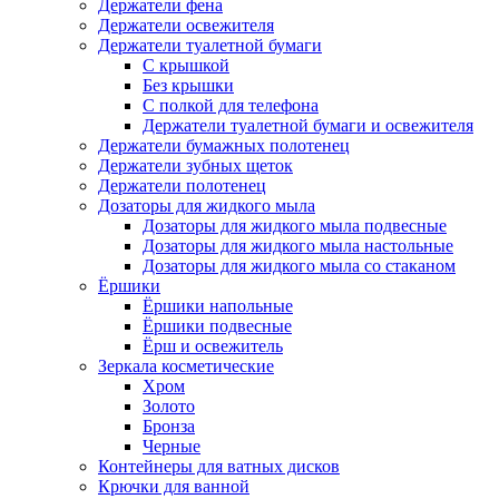
Держатели фена
Держатели освежителя
Держатели туалетной бумаги
С крышкой
Без крышки
С полкой для телефона
Держатели туалетной бумаги и освежителя
Держатели бумажных полотенец
Держатели зубных щеток
Держатели полотенец
Дозаторы для жидкого мыла
Дозаторы для жидкого мыла подвесные
Дозаторы для жидкого мыла настольные
Дозаторы для жидкого мыла со стаканом
Ёршики
Ёршики напольные
Ёршики подвесные
Ёрш и освежитель
Зеркала косметические
Хром
Золото
Бронза
Черные
Контейнеры для ватных дисков
Крючки для ванной