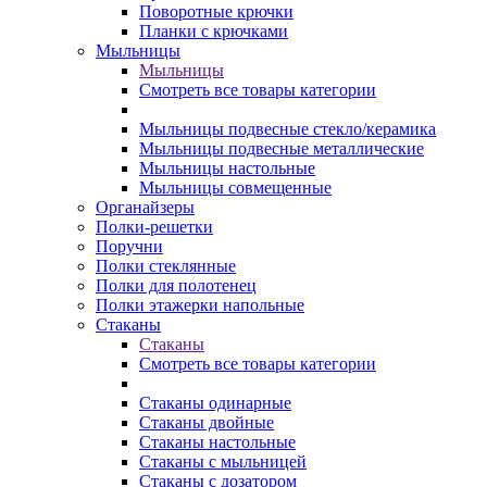
Поворотные крючки
Планки с крючками
Мыльницы
Мыльницы
Смотреть все товары категории
Мыльницы подвесные стекло/керамика
Мыльницы подвесные металлические
Мыльницы настольные
Мыльницы совмещенные
Органайзеры
Полки-решетки
Поручни
Полки стеклянные
Полки для полотенец
Полки этажерки напольные
Стаканы
Стаканы
Смотреть все товары категории
Стаканы одинарные
Стаканы двойные
Стаканы настольные
Стаканы с мыльницей
Стаканы с дозатором