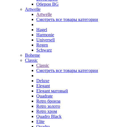
Оберон BG
Artwelle
Artwelle
Смотреть все товары категории
Hagel
Harmonie
Universell
Regen
Schwarz
Boheme
Classic
Classic
Смотреть все товары категории
Deluxe
Elegant
Elegant матовый
Quadrate
Retro бронза
Retro золото
Retro хром
Quadro Black
Elite
Quadro