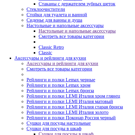
Стаканы с держателем зубных щеток
Стеклоочистители
Стойки для туалета и ванной
Сиденье для ванны и душа
Настольные и напольные аксессуары
Настольные и напольные аксессуары
Смотреть все товары категории
Classic Retro
Classic
Аксессуары и рейлинги для кухни
Аксессуары и рейлинги для кухни
Смотреть все товары категории
Рейлинги и полки Lemax черные
Рейлинги и полки Lemax хром
Рейлинги и полки Lemax бронза
Рейлинги и полки LEMI Италия хром глянец
Рейлинги и полки LEMI Италия матовый
Рейлинги и полки LEMI Италия старая бронза
Рейлинги и полки LEMI Италия золото
Рейлинги и полки Поконар Россия черный
Сушки для посуды настольные
Сушки для посуды в шкаф
Сушки для посуды в шкаф