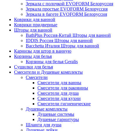
Зеркала с полочкой EVOFORM Белоруссия
Зеркала простые EVOFORM Белоруссия
Зеркала в багете EVOFORM Белоруссия
Коврики для ванной
Коврики придверные
Шторы для ванной
BathPlus Россия-Китай Шторы для ванной
IDDIS Россия Шторы для ванной
Bacchetta Италия Шторы для ванной
Карнизы для штор в ванную
Корзины для белья
Корзины для белья Geralis
Сушилки для белья
Смесители и Душевые комплекты
Смесители
Смесители для ванны
Смесители для раковины
Смесители для душа
Смесители для кухни
Смесители гигиенические
Душевые комплекты
Душевые системы
Душевые гарнитуры
Шланги для душа
Душевые лейки