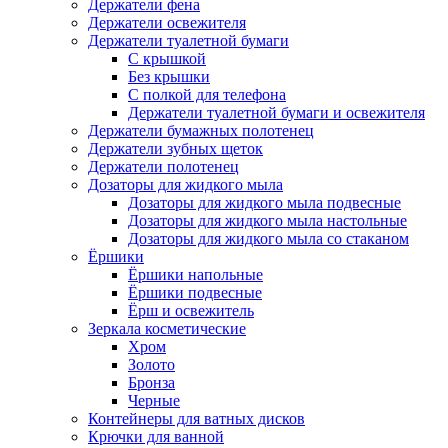
Держатели фена
Держатели освежителя
Держатели туалетной бумаги
С крышкой
Без крышки
С полкой для телефона
Держатели туалетной бумаги и освежителя
Держатели бумажных полотенец
Держатели зубных щеток
Держатели полотенец
Дозаторы для жидкого мыла
Дозаторы для жидкого мыла подвесные
Дозаторы для жидкого мыла настольные
Дозаторы для жидкого мыла со стаканом
Ёршики
Ёршики напольные
Ёршики подвесные
Ёрш и освежитель
Зеркала косметические
Хром
Золото
Бронза
Черные
Контейнеры для ватных дисков
Крючки для ванной