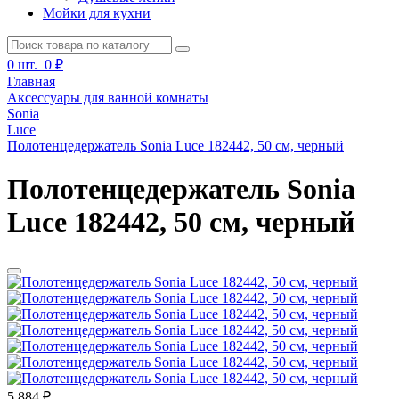
Мойки для кухни
0
шт.
0 ₽
Главная
Аксессуары для ванной комнаты
Sonia
Luce
Полотенцедержатель Sonia Luce 182442, 50 см, черный
Полотенцедержатель Sonia
Luce 182442, 50 см, черный
5 884 ₽