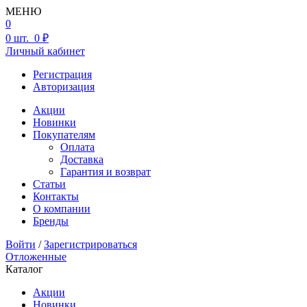
МЕНЮ
0
0
шт.
0 ₽
Личный кабинет
Регистрация
Авторизация
Акции
Новинки
Покупателям
Оплата
Доставка
Гарантия и возврат
Статьи
Контакты
О компании
Бренды
Войти
/
Зарегистрироваться
Отложенные
Каталог
Акции
Новинки