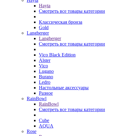
Hayta
Hayta
Смотреть все товары категории
Классическая бронза
Gold
Langberger
Langberger
Смотреть все товары категории
Vico Black Edition
Alster
Vico
Lugano
Burano
Ledro
Настольные аксессуары
Разное
RainBowl
RainBowl
Смотреть все товары категории
Cube
AQUA
Rose