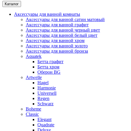
Каталог
Аксессуары для ванной комнаты
Аксессуары для ванной сатин матовый
Аксессуары для ванной графит
Аксессуары для ванной черный цвет
Аксессуары для ванной белый цвет
Аксессуары для ванной хром
Аксессуары для ванной золото
Аксессуары для ванной бронза
Aquatek
Бетта графит
Бетта хром
Оберон BG
Artwelle
Hagel
Harmonie
Universell
Regen
Schwarz
Boheme
Classic
Elegant
Quadrate
Deluxe