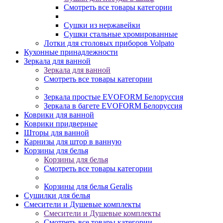
Смотреть все товары категории
Сушки из нержавейки
Сушки стальные хромированные
Лотки для столовых приборов Volpato
Кухонные принадлежности
Зеркала для ванной
Зеркала для ванной
Смотреть все товары категории
Зеркала простые EVOFORM Белоруссия
Зеркала в багете EVOFORM Белоруссия
Коврики для ванной
Коврики придверные
Шторы для ванной
Карнизы для штор в ванную
Корзины для белья
Корзины для белья
Смотреть все товары категории
Корзины для белья Geralis
Сушилки для белья
Смесители и Душевые комплекты
Смесители и Душевые комплекты
Смотреть все товары категории