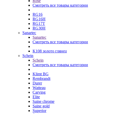
Rose
Смотреть все товары категории
RG16
RG16H
RG17T
RG30H
Sanartec
Sanartec
Смотреть все товары категории
K108 золото глянец
Schein
Schein
Смотреть все товары категории
Klimt BG
Rembrandt
Durer
Watteau
Carving
Elite
Saine chrome
Saine gold
Superior