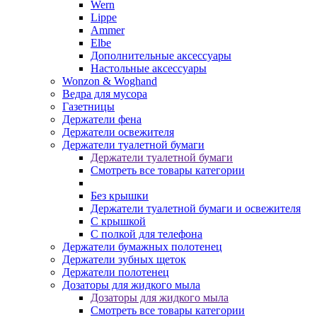
Wern
Lippe
Ammer
Elbe
Дополнительные аксессуары
Настольные аксессуары
Wonzon & Woghand
Ведра для мусора
Газетницы
Держатели фена
Держатели освежителя
Держатели туалетной бумаги
Держатели туалетной бумаги
Смотреть все товары категории
Без крышки
Держатели туалетной бумаги и освежителя
С крышкой
С полкой для телефона
Держатели бумажных полотенец
Держатели зубных щеток
Держатели полотенец
Дозаторы для жидкого мыла
Дозаторы для жидкого мыла
Смотреть все товары категории