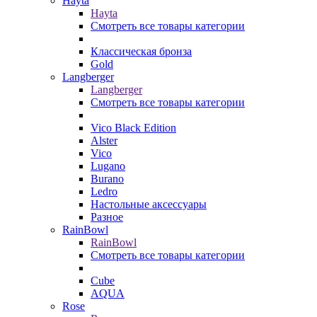
Hayta
Hayta
Смотреть все товары категории
Классическая бронза
Gold
Langberger
Langberger
Смотреть все товары категории
Vico Black Edition
Alster
Vico
Lugano
Burano
Ledro
Настольные аксессуары
Разное
RainBowl
RainBowl
Смотреть все товары категории
Cube
AQUA
Rose