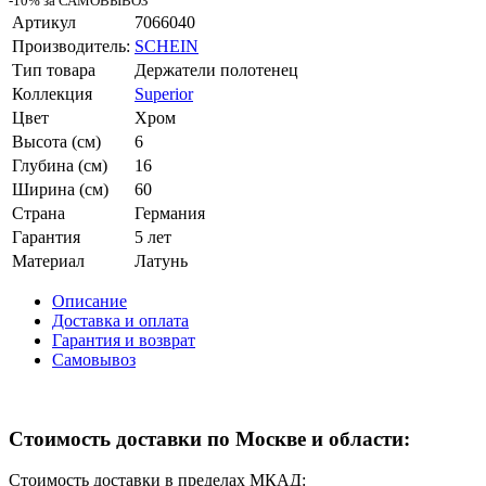
-10% за САМОВЫВОЗ
Артикул
7066040
Производитель:
SCHEIN
Тип товара
Держатели полотенец
Коллекция
Superior
Цвет
Хром
Высота (см)
6
Глубина (см)
16
Ширина (см)
60
Страна
Германия
Гарантия
5 лет
Материал
Латунь
Описание
Доставка и оплата
Гарантия и возврат
Самовывоз
Стоимость доставки по Москве и области:
Стоимость доставки в пределах МКАД: