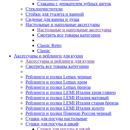
Стаканы с держателем зубных щеток
Стеклоочистители
Стойки для туалета и ванной
Сиденье для ванны и душа
Настольные и напольные аксессуары
Настольные и напольные аксессуары
Смотреть все товары категории
Classic Retro
Classic
Аксессуары и рейлинги для кухни
Аксессуары и рейлинги для кухни
Смотреть все товары категории
Рейлинги и полки Lemax черные
Рейлинги и полки Lemax хром
Рейлинги и полки Lemax бронза
Рейлинги и полки LEMI Италия хром глянец
Рейлинги и полки LEMI Италия матовый
Рейлинги и полки LEMI Италия старая бронза
Рейлинги и полки LEMI Италия золото
Рейлинги и полки Поконар Россия черный
Сушки для посуды настольные
Сушки для посуды в шкаф
Сушки для посуды в шкаф