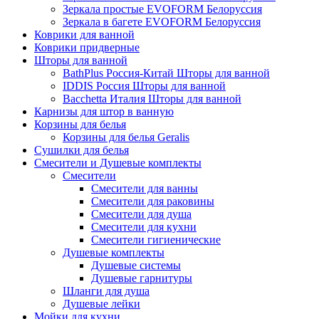
Зеркала простые EVOFORM Белоруссия
Зеркала в багете EVOFORM Белоруссия
Коврики для ванной
Коврики придверные
Шторы для ванной
BathPlus Россия-Китай Шторы для ванной
IDDIS Россия Шторы для ванной
Bacchetta Италия Шторы для ванной
Карнизы для штор в ванную
Корзины для белья
Корзины для белья Geralis
Сушилки для белья
Смесители и Душевые комплекты
Смесители
Смесители для ванны
Смесители для раковины
Смесители для душа
Смесители для кухни
Смесители гигиенические
Душевые комплекты
Душевые системы
Душевые гарнитуры
Шланги для душа
Душевые лейки
Мойки для кухни