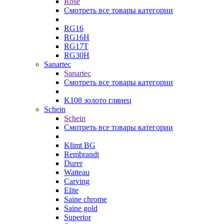
Rose
Смотреть все товары категории
RG16
RG16H
RG17T
RG30H
Sanartec
Sanartec
Смотреть все товары категории
K108 золото глянец
Schein
Schein
Смотреть все товары категории
Klimt BG
Rembrandt
Durer
Watteau
Carving
Elite
Saine chrome
Saine gold
Superior