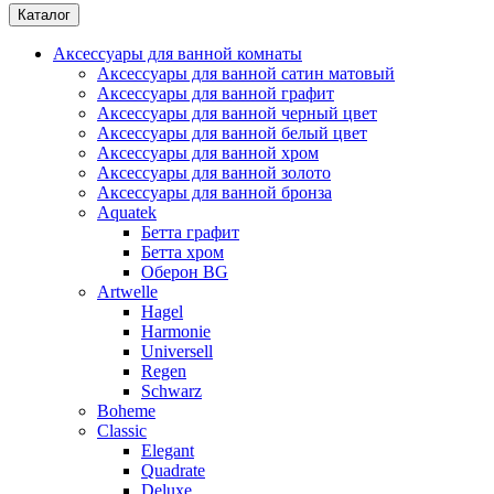
Каталог
Аксессуары для ванной комнаты
Аксессуары для ванной сатин матовый
Аксессуары для ванной графит
Аксессуары для ванной черный цвет
Аксессуары для ванной белый цвет
Аксессуары для ванной хром
Аксессуары для ванной золото
Аксессуары для ванной бронза
Aquatek
Бетта графит
Бетта хром
Оберон BG
Artwelle
Hagel
Harmonie
Universell
Regen
Schwarz
Boheme
Classic
Elegant
Quadrate
Deluxe