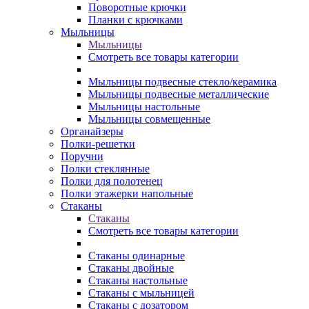
Поворотные крючки
Планки с крючками
Мыльницы
Мыльницы
Смотреть все товары категории
Мыльницы подвесные стекло/керамика
Мыльницы подвесные металлические
Мыльницы настольные
Мыльницы совмещенные
Органайзеры
Полки-решетки
Поручни
Полки стеклянные
Полки для полотенец
Полки этажерки напольные
Стаканы
Стаканы
Смотреть все товары категории
Стаканы одинарные
Стаканы двойные
Стаканы настольные
Стаканы с мыльницей
Стаканы с дозатором