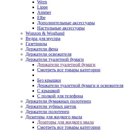
Wern
Lippe
Ammer
Elbe
Дополнительные аксессуары
Настольные аксессуары
Wonzon & Woghand
Ведра для мусора
Газетницы
Держатели фена
Держатели освежителя
Держатели туалетной бумаги
Держатели туалетной бумаги
Смотреть все товары категории
Без крышки
Держатели туалетной бумаги и освежителя
С крышкой
С полкой для телефона
Держатели бумажных полотенец
Держатели зубных щеток
Держатели полотенец
Дозаторы для жидкого мыла
Дозаторы для жидкого мыла
Смотреть все товары категории