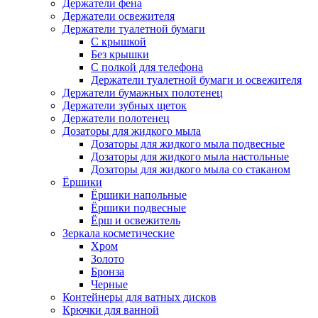
Держатели фена
Держатели освежителя
Держатели туалетной бумаги
С крышкой
Без крышки
С полкой для телефона
Держатели туалетной бумаги и освежителя
Держатели бумажных полотенец
Держатели зубных щеток
Держатели полотенец
Дозаторы для жидкого мыла
Дозаторы для жидкого мыла подвесные
Дозаторы для жидкого мыла настольные
Дозаторы для жидкого мыла со стаканом
Ёршики
Ёршики напольные
Ёршики подвесные
Ёрш и освежитель
Зеркала косметические
Хром
Золото
Бронза
Черные
Контейнеры для ватных дисков
Крючки для ванной