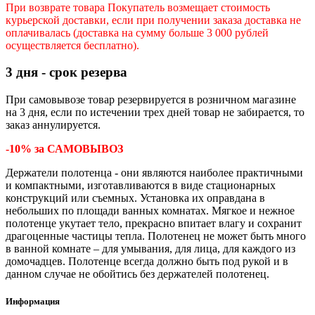
При возврате товара Покупатель возмещает стоимость
курьерской доставки, если при получении заказа доставка не
оплачивалась (доставка на сумму больше 3 000 рублей
осуществляется бесплатно).
3 дня - срок резерва
При самовывозе товар резервируется в розничном магазине
на 3 дня, если по истечении трех дней товар не забирается, то
заказ аннулируется.
-10% за САМОВЫВОЗ
Держатели полотенца - они являются наиболее практичными
и компактными, изготавливаются в виде стационарных
конструкций или съемных. Установка их оправдана в
небольших по площади ванных комнатах. Мягкое и нежное
полотенце укутает тело, прекрасно впитает влагу и сохранит
драгоценные частицы тепла. Полотенец не может быть много
в ванной комнате – для умывания, для лица, для каждого из
домочадцев. Полотенце всегда должно быть под рукой и в
данном случае не обойтись без держателей полотенец.
Информация