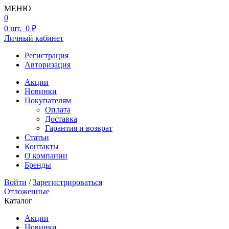
МЕНЮ
0
0
шт.
0 ₽
Личный кабинет
Регистрация
Авторизация
Акции
Новинки
Покупателям
Оплата
Доставка
Гарантия и возврат
Статьи
Контакты
О компании
Бренды
Войти
/
Зарегистрироваться
Отложенные
Каталог
Акции
Новинки