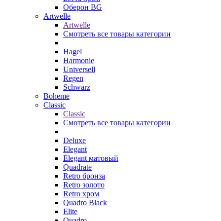
Оберон BG
Artwelle
Artwelle
Смотреть все товары категории
Hagel
Harmonie
Universell
Regen
Schwarz
Boheme
Classic
Classic
Смотреть все товары категории
Deluxe
Elegant
Elegant матовый
Quadrate
Retro бронза
Retro золото
Retro хром
Quadro Black
Elite
Quadro