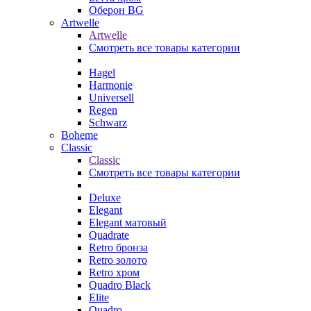
Оберон BG
Artwelle
Artwelle
Смотреть все товары категории
Hagel
Harmonie
Universell
Regen
Schwarz
Boheme
Classic
Classic
Смотреть все товары категории
Deluxe
Elegant
Elegant матовый
Quadrate
Retro бронза
Retro золото
Retro хром
Quadro Black
Elite
Quadro