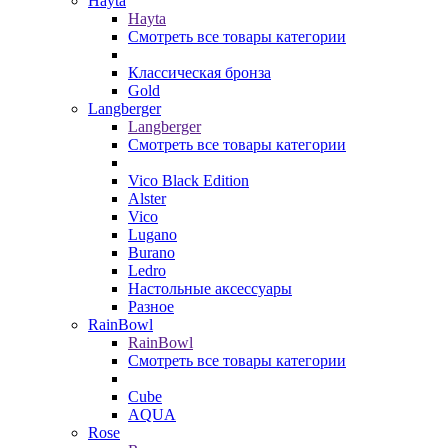
Hayta
Hayta
Смотреть все товары категории
Классическая бронза
Gold
Langberger
Langberger
Смотреть все товары категории
Vico Black Edition
Alster
Vico
Lugano
Burano
Ledro
Настольные аксессуары
Разное
RainBowl
RainBowl
Смотреть все товары категории
Cube
AQUA
Rose