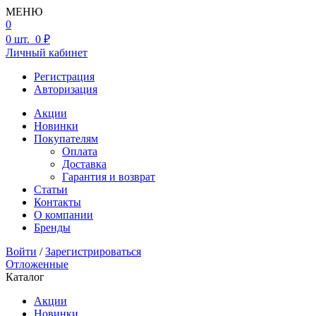
МЕНЮ
0
0
шт.
0 ₽
Личный кабинет
Регистрация
Авторизация
Акции
Новинки
Покупателям
Оплата
Доставка
Гарантия и возврат
Статьи
Контакты
О компании
Бренды
Войти
/
Зарегистрироваться
Отложенные
Каталог
Акции
Новинки