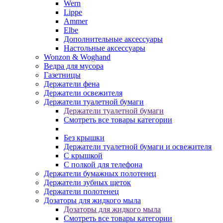
Wern
Lippe
Ammer
Elbe
Дополнительные аксессуары
Настольные аксессуары
Wonzon & Woghand
Ведра для мусора
Газетницы
Держатели фена
Держатели освежителя
Держатели туалетной бумаги
Держатели туалетной бумаги
Смотреть все товары категории
Без крышки
Держатели туалетной бумаги и освежителя
С крышкой
С полкой для телефона
Держатели бумажных полотенец
Держатели зубных щеток
Держатели полотенец
Дозаторы для жидкого мыла
Дозаторы для жидкого мыла
Смотреть все товары категории