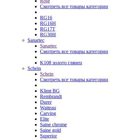
Rose
Смотреть все товары категории
RG16
RG16H
RG17T
RG30H
Sanartec
Sanartec
Смотреть все товары категории
K108 золото глянец
Schein
Schein
Смотреть все товары категории
Klimt BG
Rembrandt
Durer
Watteau
Carving
Elite
Saine chrome
Saine gold
Superior