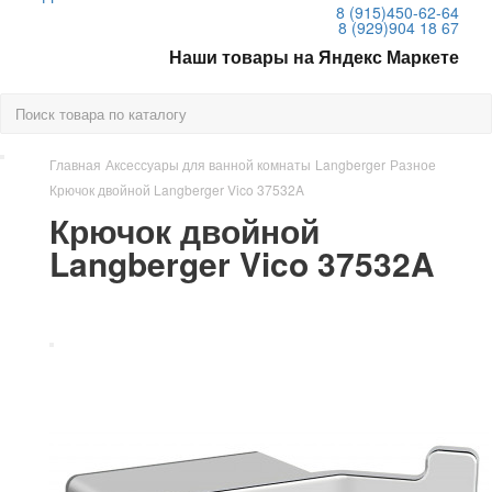
8 (915)
450-62-64
8 (929)
904 18 67
Наши товары на Яндекс Маркете
Главная
Аксессуары для ванной комнаты
Langberger
Разное
Крючок двойной Langberger Vico 37532A
Крючок двойной
Langberger Vico 37532A