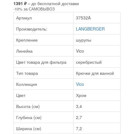
1391 ₽
– до бесплатной доставки
-10% за САМОВЫВОЗ
Артикул
37532A
Производитель:
LANGBERGER
Крепление
шурупы
Линейка
Vico
Цвет товара для фильтра
серебристый
Тип товара
Крючки для ванной
Коллекция
Vico
Цвет
Хром
Высота (см)
3,4
Глубина (см)
2,7
Ширина (см)
7,2