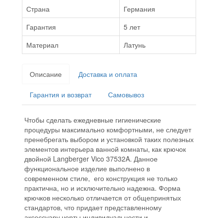
Страна
Германия
Гарантия
5 лет
Материал
Латунь
Описание
Доставка и оплата
Гарантия и возврат
Самовывоз
Чтобы сделать ежедневные гигиенические
процедуры максимально комфортными, не следует
пренебрегать выбором и установкой таких полезных
элементов интерьера ванной комнаты, как крючок
двойной Langberger Vico 37532A. Данное
функциональное изделие выполнено в
современном стиле, его конструкция не только
практична, но и исключительно надежна. Форма
крючков несколько отличается от общепринятых
стандартов, что придает представленному
аксессуару черты индивидуальности и