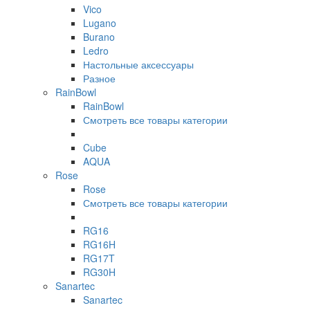
Vico
Lugano
Burano
Ledro
Настольные аксессуары
Разное
RainBowl
RainBowl
Смотреть все товары категории
Cube
AQUA
Rose
Rose
Смотреть все товары категории
RG16
RG16H
RG17T
RG30H
Sanartec
Sanartec