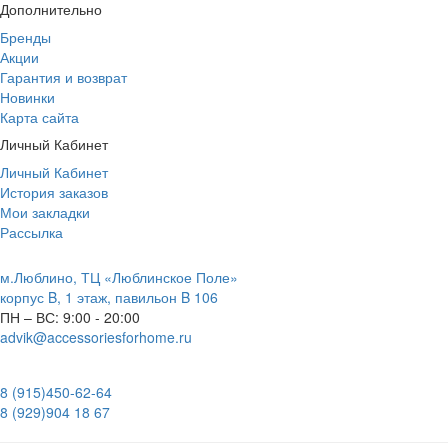
Дополнительно
Бренды
Акции
Гарантия и возврат
Новинки
Карта сайта
Личный Кабинет
Личный Кабинет
История заказов
Мои закладки
Рассылка
м.Люблино, ТЦ «Люблинское Поле»
корпус B, 1 этаж, павильон B 106
ПН – ВС:
9:00 - 20:00
advik@accessoriesforhome.ru
8 (915)
450-62-64
8 (929)
904 18 67