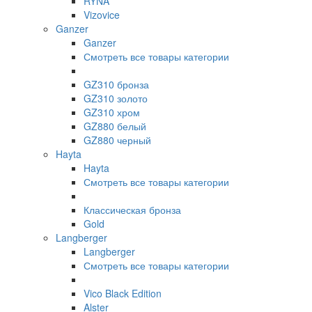
RYNA
Vizovice
Ganzer
Ganzer
Смотреть все товары категории
GZ310 бронза
GZ310 золото
GZ310 хром
GZ880 белый
GZ880 черный
Hayta
Hayta
Смотреть все товары категории
Классическая бронза
Gold
Langberger
Langberger
Смотреть все товары категории
Vico Black Edition
Alster