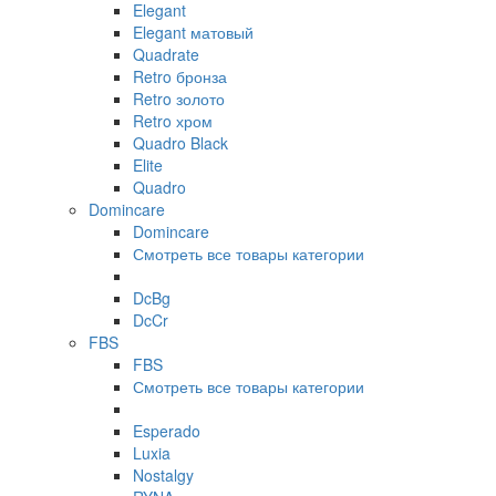
Elegant
Elegant матовый
Quadrate
Retro бронза
Retro золото
Retro хром
Quadro Black
Elite
Quadro
Domincare
Domincare
Смотреть все товары категории
DcBg
DcCr
FBS
FBS
Смотреть все товары категории
Esperado
Luxia
Nostalgy