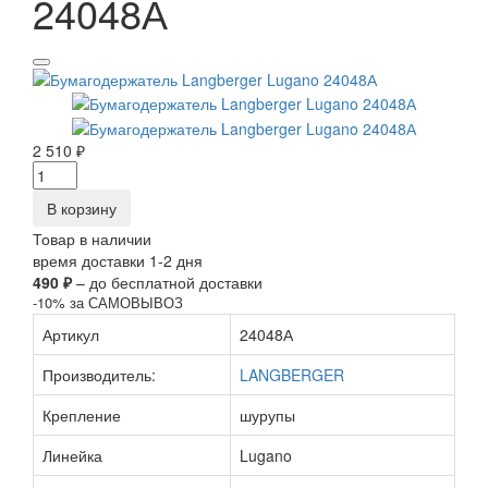
24048А
2 510 ₽
В корзину
Товар в наличии
время доставки 1-2 дня
490 ₽
– до бесплатной доставки
-10% за САМОВЫВОЗ
Артикул
24048А
Производитель:
LANGBERGER
Крепление
шурупы
Линейка
Lugano