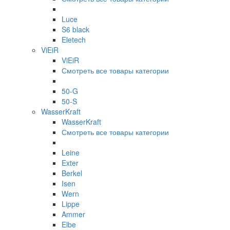
Luce
S6 black
Eletech
ViEiR
ViEiR
Смотреть все товары категории
50-G
50-S
WasserKraft
WasserKraft
Смотреть все товары категории
Leine
Exter
Berkel
Isen
Wern
Lippe
Ammer
Elbe