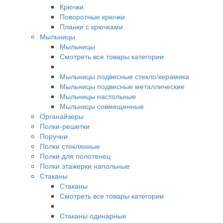
Крючки
Поворотные крючки
Планки с крючками
Мыльницы
Мыльницы
Смотреть все товары категории
Мыльницы подвесные стекло/керамика
Мыльницы подвесные металлические
Мыльницы настольные
Мыльницы совмещенные
Органайзеры
Полки-решетки
Поручни
Полки стеклянные
Полки для полотенец
Полки этажерки напольные
Стаканы
Стаканы
Смотреть все товары категории
Стаканы одинарные