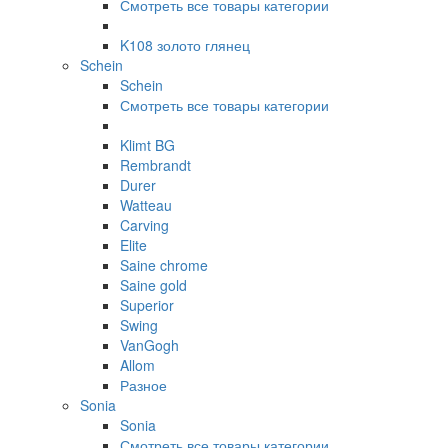
Смотреть все товары категории
K108 золото глянец
Schein
Schein
Смотреть все товары категории
Klimt BG
Rembrandt
Durer
Watteau
Carving
Elite
Saine chrome
Saine gold
Superior
Swing
VanGogh
Allom
Разное
Sonia
Sonia
Смотреть все товары категории