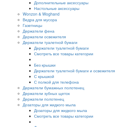
Дополнительные аксессуары
Настольные аксессуары
Wonzon & Woghand
Ведра для мусора
Газетницы
Держатели фена
Держатели освежителя
Держатели туалетной бумаги
Держатели туалетной бумаги
Смотреть все товары категории
Без крышки
Держатели туалетной бумаги и освежителя
С крышкой
С полкой для телефона
Держатели бумажных полотенец
Держатели зубных щеток
Держатели полотенец
Дозаторы для жидкого мыла
Дозаторы для жидкого мыла
Смотреть все товары категории