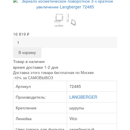
16 819 ₽
В корзину
Товар в наличии
время доставки 1-2 дня
Доставка этого товара бесплатная по Москве
-10% за САМОВЫВОЗ
Артикул
72485
Производитель:
LANGBERGER
Крепление
шурупы
Линейка
Vico
Цвет товара для фильтра
серебристый