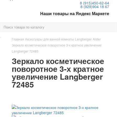
8 (915)
450-62-64
8 (929)
904 18 67
Наши товары на Яндекс Маркете
Главная
Аксессуары для ванной комнаты
Langberger
Alster
Зеркало косметическое поворотное 3-х кратное увеличение
Langberger 72485
Зеркало косметическое
поворотное 3-х кратное
увеличение Langberger
72485