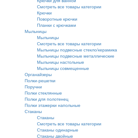
Крючки для ванной
Смотреть все товары категории
Крючки
Поворотные крючки
Планки с крючками
Мыльницы
Мыльницы
Смотреть все товары категории
Мыльницы подвесные стекло/керамика
Мыльницы подвесные металлические
Мыльницы настольные
Мыльницы совмещенные
Органайзеры
Полки-решетки
Поручни
Полки стеклянные
Полки для полотенец
Полки этажерки напольные
Стаканы
Стаканы
Смотреть все товары категории
Стаканы одинарные
Стаканы двойные