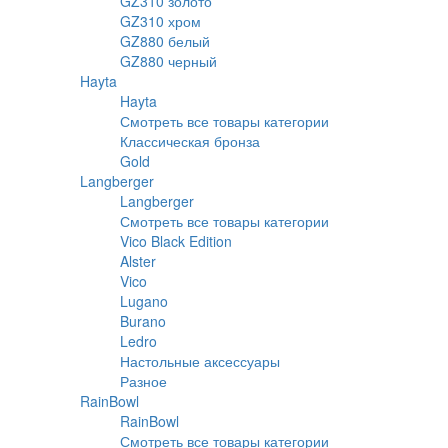
GZ310 золото
GZ310 хром
GZ880 белый
GZ880 черный
Hayta
Hayta
Смотреть все товары категории
Классическая бронза
Gold
Langberger
Langberger
Смотреть все товары категории
Vico Black Edition
Alster
Vico
Lugano
Burano
Ledro
Настольные аксессуары
Разное
RainBowl
RainBowl
Смотреть все товары категории