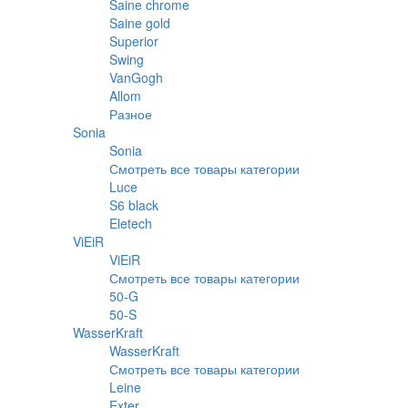
Saine chrome
Saine gold
Superior
Swing
VanGogh
Allom
Разное
Sonia
Sonia
Смотреть все товары категории
Luce
S6 black
Eletech
ViEiR
ViEiR
Смотреть все товары категории
50-G
50-S
WasserKraft
WasserKraft
Смотреть все товары категории
Leine
Exter