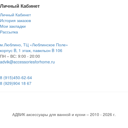
Личный Кабинет
Личный Кабинет
История заказов
Мои закладки
Рассылка
м.Люблино, ТЦ «Люблинское Поле»
корпус B, 1 этаж, павильон B 106
ПН – ВС:
9:00 - 20:00
advik@accessoriesforhome.ru
8 (915)
450-62-64
8 (929)
904 18 67
АДВИК аксессуары для ванной и кухни – 2010 - 2026 г.