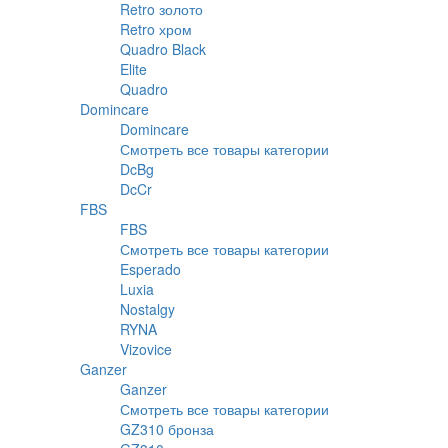
Retro золото
Retro хром
Quadro Black
Elite
Quadro
Domincare
Domincare
Смотреть все товары категории
DcBg
DcCr
FBS
FBS
Смотреть все товары категории
Esperado
Luxia
Nostalgy
RYNA
Vizovice
Ganzer
Ganzer
Смотреть все товары категории
GZ310 бронза