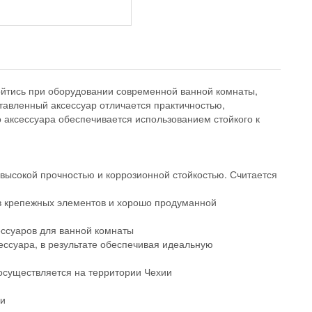
бойтись при оборудовании современной ванной комнаты,
тавленный аксессуар отличается практичностью,
о аксессуара обеспечивается использованием стойкого к
ысокой прочностью и коррозионной стойкостью. Считается
в крепежных элементов и хорошо продуманной
сессуаров для ванной комнаты
ессуара, в результате обеспечивая идеальную
 осуществляется на территории Чехии
ии