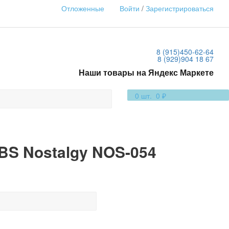
Отложенные
Войти
/
Зарегистрироваться
8 (915)
450-62-64
8 (929)
904 18 67
Наши товары на Яндекс Маркете
0
шт.
0 ₽
BS Nostalgy NOS-054