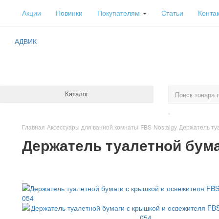
Акции
Новинки
Покупателям
Статьи
Конта
АДВИК
Каталог
Главная
Аксессуары для ванной комнаты
FBS
Nostalgy
Держатель ту
Держатель туалетной бума