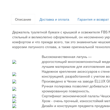
Описание
Доставка и оплата
Гарантия и возврат
Держатель туалетной бумаги с крышкой и освежителя FBS 
стильный и великолепно оформленный, он несомненно укра
комфортом и что прежде всего, так это знаменитым чешски
коррозии латунного сплава, а также оригинальной техноло
Высококачественная латунь —
дорогостоящий многокомпонентный медны
лучшим материалом для изготовления акс
Надежное крепление аксессуаров к стен
конструкцией, разработанной с учетом во
Произведено в Чехии на заводе ELLUX Glü
Ручная полировка позволяет добиваться 
хромированную поверхность.
Сертификат экономической палаты Чешско
Хром - очень прочный, износостойкий ме
Дизайн и конструкция предмета продуман