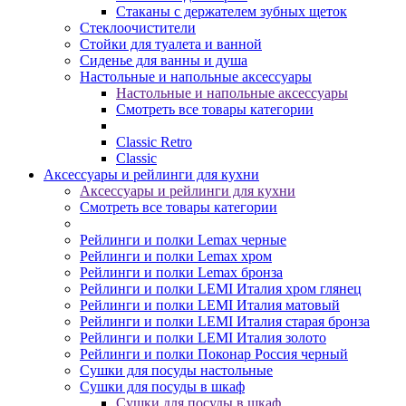
Стаканы с держателем зубных щеток
Стеклоочистители
Стойки для туалета и ванной
Сиденье для ванны и душа
Настольные и напольные аксессуары
Настольные и напольные аксессуары
Смотреть все товары категории
Classic Retro
Classic
Аксессуары и рейлинги для кухни
Аксессуары и рейлинги для кухни
Смотреть все товары категории
Рейлинги и полки Lemax черные
Рейлинги и полки Lemax хром
Рейлинги и полки Lemax бронза
Рейлинги и полки LEMI Италия хром глянец
Рейлинги и полки LEMI Италия матовый
Рейлинги и полки LEMI Италия старая бронза
Рейлинги и полки LEMI Италия золото
Рейлинги и полки Поконар Россия черный
Сушки для посуды настольные
Сушки для посуды в шкаф
Сушки для посуды в шкаф