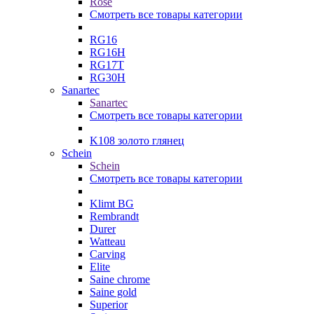
Rose
Смотреть все товары категории
RG16
RG16H
RG17T
RG30H
Sanartec
Sanartec
Смотреть все товары категории
K108 золото глянец
Schein
Schein
Смотреть все товары категории
Klimt BG
Rembrandt
Durer
Watteau
Carving
Elite
Saine chrome
Saine gold
Superior