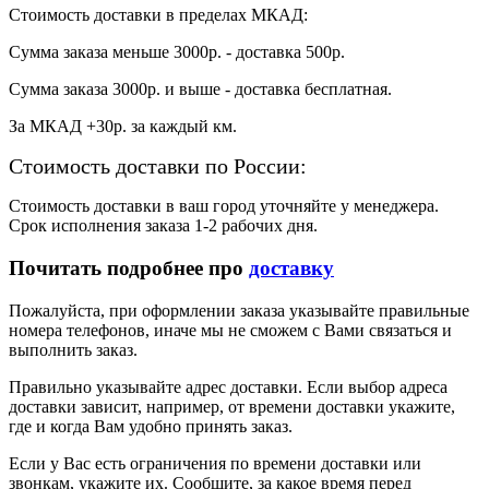
Стоимость доставки в пределах МКАД:
Сумма заказа меньше 3000р. - доставка 500р.
Сумма заказа 3000р. и выше - доставка бесплатная.
За МКАД +30р. за каждый км.
Стоимость доставки по России:
Стоимость доставки в ваш город уточняйте у менеджера.
Срок исполнения заказа 1-2 рабочих дня.
Почитать подробнее про
доставку
Пожалуйста, при оформлении заказа указывайте правильные
номера телефонов, иначе мы не сможем с Вами связаться и
выполнить заказ.
Правильно указывайте адрес доставки. Если выбор адреса
доставки зависит, например, от времени доставки укажите,
где и когда Вам удобно принять заказ.
Если у Вас есть ограничения по времени доставки или
звонкам, укажите их. Сообщите, за какое время перед