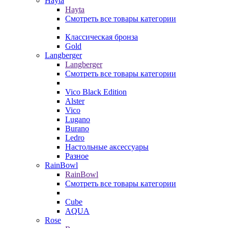
Hayta
Hayta
Смотреть все товары категории
Классическая бронза
Gold
Langberger
Langberger
Смотреть все товары категории
Vico Black Edition
Alster
Vico
Lugano
Burano
Ledro
Настольные аксессуары
Разное
RainBowl
RainBowl
Смотреть все товары категории
Cube
AQUA
Rose