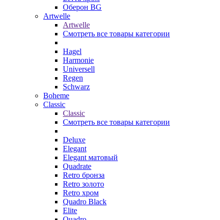
Оберон BG
Artwelle
Artwelle
Смотреть все товары категории
Hagel
Harmonie
Universell
Regen
Schwarz
Boheme
Classic
Classic
Смотреть все товары категории
Deluxe
Elegant
Elegant матовый
Quadrate
Retro бронза
Retro золото
Retro хром
Quadro Black
Elite
Quadro