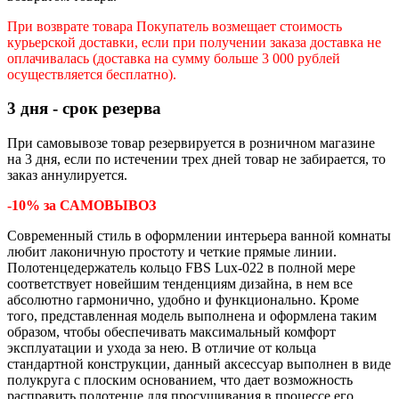
При возврате товара Покупатель возмещает стоимость
курьерской доставки, если при получении заказа доставка не
оплачивалась (доставка на сумму больше 3 000 рублей
осуществляется бесплатно).
3 дня - срок резерва
При самовывозе товар резервируется в розничном магазине
на 3 дня, если по истечении трех дней товар не забирается, то
заказ аннулируется.
-10% за САМОВЫВОЗ
Современный стиль в оформлении интерьера ванной комнаты
любит лаконичную простоту и четкие прямые линии.
Полотенцедержатель кольцо FBS Lux-022 в полной мере
соответствует новейшим тенденциям дизайна, в нем все
абсолютно гармонично, удобно и функционально. Кроме
того, представленная модель выполнена и оформлена таким
образом, чтобы обеспечивать максимальный комфорт
эксплуатации и ухода за нею. В отличие от кольца
стандартной конструкции, данный аксессуар выполнен в виде
полукруга с плоским основанием, что дает возможность
расправить полотенце для просушивания в процессе его