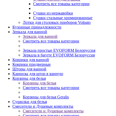
Смотреть все товары категории
Сушки из нержавейки
Сушки стальные хромированные
Лотки для столовых приборов Volpato
Кухонные принадлежности
Зеркала для ванной
Зеркала для ванной
Смотреть все товары категории
Зеркала простые EVOFORM Белоруссия
Зеркала в багете EVOFORM Белоруссия
Коврики для ванной
Коврики придверные
Шторы для ванной
Карнизы для штор в ванную
Корзины для белья
Корзины для белья
Смотреть все товары категории
Корзины для белья Geralis
Сушилки для белья
Смесители и Душевые комплекты
Смесители и Душевые комплекты
Смотреть все товары категории