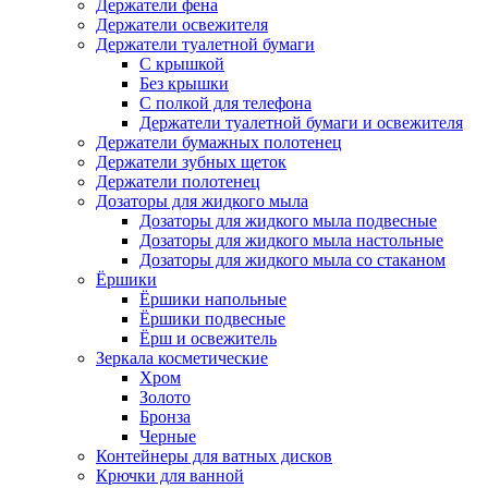
Держатели фена
Держатели освежителя
Держатели туалетной бумаги
С крышкой
Без крышки
С полкой для телефона
Держатели туалетной бумаги и освежителя
Держатели бумажных полотенец
Держатели зубных щеток
Держатели полотенец
Дозаторы для жидкого мыла
Дозаторы для жидкого мыла подвесные
Дозаторы для жидкого мыла настольные
Дозаторы для жидкого мыла со стаканом
Ёршики
Ёршики напольные
Ёршики подвесные
Ёрш и освежитель
Зеркала косметические
Хром
Золото
Бронза
Черные
Контейнеры для ватных дисков
Крючки для ванной