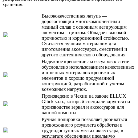
хранения.
Высококачественная латунь —
дорогостоящий многокомпонентный
медный сплав с основным легирующим
элементом – цинком. Обладает высокой
прочностью и коррозионной стойкостью.
Считается лучшим материалом для
изготовления аксессуаров, смесителей и
другого сантехнического оборудования.
Надежное крепление аксессуаров к стене
обусловлено использованием качественных
и прочных материалов крепежных
элементов и хорошо продуманной
конструкцией, разработанной с учетом
возможных нагрузок.
Произведено в Чехии на заводе ELLUX
Glück s.r.o., который специализируется на
производстве зеркал и аксессуаров для
ванной комнаты
Ручная полировка позволяет добиваться
превосходного результата обработки в
труднодоступных местах аксессуара, в
результате обеспечивая идеальную