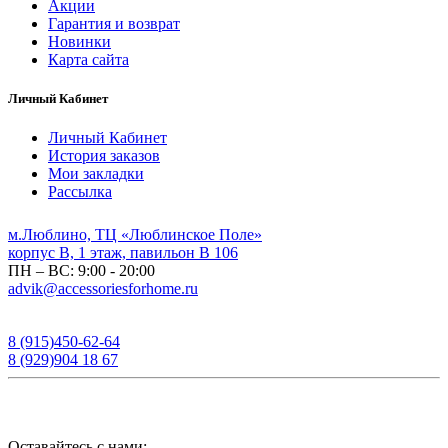
Акции
Гарантия и возврат
Новинки
Карта сайта
Личный Кабинет
Личный Кабинет
История заказов
Мои закладки
Рассылка
м.Люблино, ТЦ «Люблинское Поле»
корпус B, 1 этаж, павильон B 106
ПН – ВС:
9:00 - 20:00
advik@accessoriesforhome.ru
8 (915)
450-62-64
8 (929)
904 18 67
Оставайтесь с нами: