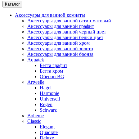
Каталог
Аксессуары для ванной комнаты
Аксессуары для ванной сатин матовый
Аксессуары для ванной графит
Аксессуары для ванной черный цвет
Аксессуары для ванной белый цвет
Аксессуары для ванной хром
Аксессуары для ванной золото
Аксессуары для ванной бронза
Aquatek
Бетта графит
Бетта хром
Оберон BG
Artwelle
Hagel
Harmonie
Universell
Regen
Schwarz
Boheme
Classic
Elegant
Quadrate
Deluxe