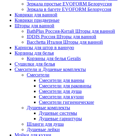
Зеркала простые EVOFORM Белоруссия
Зеркала в багете EVOFORM Белоруссия
Коврики для ванной
Коврики придверные
Шторы для ванной
BathPlus Россия-Китай Шторы для ванной
IDDIS Россия Шторы для ванной
Bacchetta Италия Шторы для ванной
Карнизы для штор в ванную
Корзины для белья
Корзины для белья Geralis
Сушилки для белья
Смесители и Душевые комплекты
Смесители
Смесители для ванны
Смесители для раковины
Смесители для душа
Смесители для кухни
Смесители гигиенические
Душевые комплекты
Душевые системы
Душевые гарнитуры
Шланги для душа
Душевые лейки
Мойки для кухни