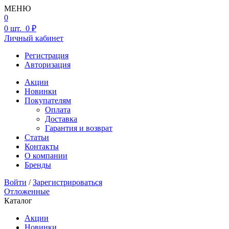
МЕНЮ
0
0
шт.
0 ₽
Личный кабинет
Регистрация
Авторизация
Акции
Новинки
Покупателям
Оплата
Доставка
Гарантия и возврат
Статьи
Контакты
О компании
Бренды
Войти
/
Зарегистрироваться
Отложенные
Каталог
Акции
Новинки