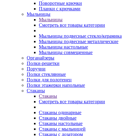
Поворотные крючки
Планки с крючками
Мыльницы
Мыльницы
Смотреть все товары категории
Мыльницы подвесные стекло/керамика
Мыльницы подвесные металлические
Мыльницы настольные
Мыльницы совмещенные
Органайзеры
Полки-решетки
Поручни
Полки стеклянные
Полки для полотенец
Полки этажерки напольные
Стаканы
Стаканы
Смотреть все товары категории
Стаканы одинарные
Стаканы двойные
Стаканы настольные
Стаканы с мыльницей
Стаканы с дозатором