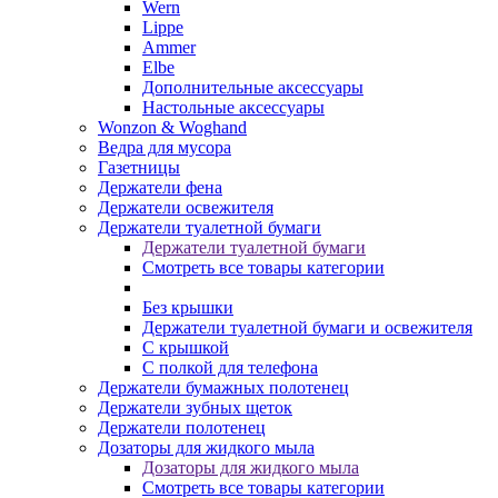
Wern
Lippe
Ammer
Elbe
Дополнительные аксессуары
Настольные аксессуары
Wonzon & Woghand
Ведра для мусора
Газетницы
Держатели фена
Держатели освежителя
Держатели туалетной бумаги
Держатели туалетной бумаги
Смотреть все товары категории
Без крышки
Держатели туалетной бумаги и освежителя
С крышкой
С полкой для телефона
Держатели бумажных полотенец
Держатели зубных щеток
Держатели полотенец
Дозаторы для жидкого мыла
Дозаторы для жидкого мыла
Смотреть все товары категории