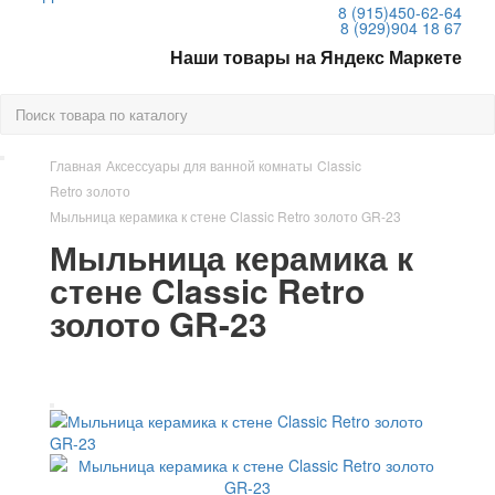
8 (915)
450-62-64
8 (929)
904 18 67
Наши товары на Яндекс Маркете
Главная
Аксессуары для ванной комнаты
Classic
Retro золото
Мыльница керамика к стене Classic Retro золото GR-23
Мыльница керамика к
стене Classic Retro
золото GR-23