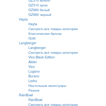
GZ310 золото
GZ310 хром
GZ880 белый
GZ880 черный
Hayta
Hayta
Смотреть все товары категории
Классическая бронза
Gold
Langberger
Langberger
Смотреть все товары категории
Vico Black Edition
Alster
Vico
Lugano
Burano
Ledro
Настольные аксессуары
Разное
RainBowl
RainBowl
Смотреть все товары категории