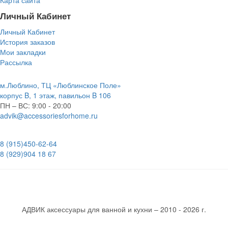
Личный Кабинет
Личный Кабинет
История заказов
Мои закладки
Рассылка
м.Люблино, ТЦ «Люблинское Поле»
корпус B, 1 этаж, павильон B 106
ПН – ВС:
9:00 - 20:00
advik@accessoriesforhome.ru
8 (915)
450-62-64
8 (929)
904 18 67
АДВИК аксессуары для ванной и кухни – 2010 - 2026 г.