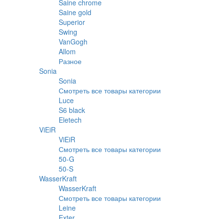
Saine chrome
Saine gold
Superior
Swing
VanGogh
Allom
Разное
Sonia
Sonia
Смотреть все товары категории
Luce
S6 black
Eletech
ViEiR
ViEiR
Смотреть все товары категории
50-G
50-S
WasserKraft
WasserKraft
Смотреть все товары категории
Leine
Exter