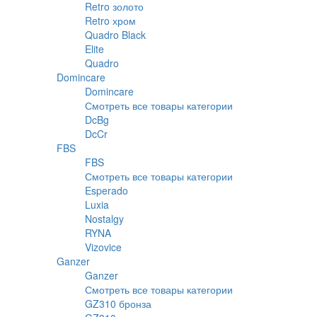
Retro золото
Retro хром
Quadro Black
Elite
Quadro
Domincare
Domincare
Смотреть все товары категории
DcBg
DcCr
FBS
FBS
Смотреть все товары категории
Esperado
Luxia
Nostalgy
RYNA
Vizovice
Ganzer
Ganzer
Смотреть все товары категории
GZ310 бронза