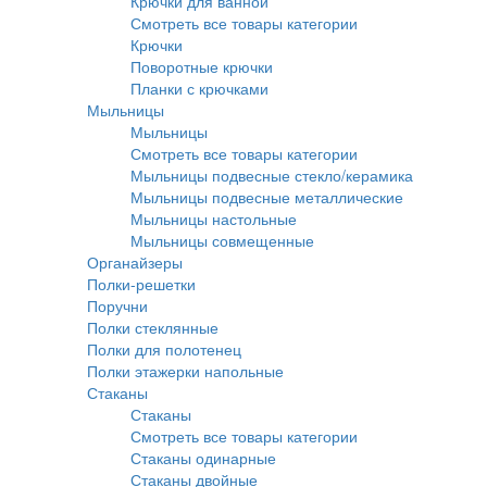
Крючки для ванной
Смотреть все товары категории
Крючки
Поворотные крючки
Планки с крючками
Мыльницы
Мыльницы
Смотреть все товары категории
Мыльницы подвесные стекло/керамика
Мыльницы подвесные металлические
Мыльницы настольные
Мыльницы совмещенные
Органайзеры
Полки-решетки
Поручни
Полки стеклянные
Полки для полотенец
Полки этажерки напольные
Стаканы
Стаканы
Смотреть все товары категории
Стаканы одинарные
Стаканы двойные