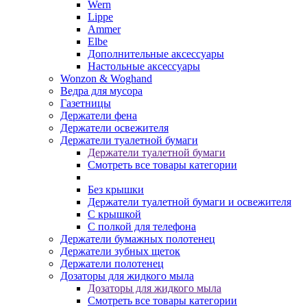
Wern
Lippe
Ammer
Elbe
Дополнительные аксессуары
Настольные аксессуары
Wonzon & Woghand
Ведра для мусора
Газетницы
Держатели фена
Держатели освежителя
Держатели туалетной бумаги
Держатели туалетной бумаги
Смотреть все товары категории
Без крышки
Держатели туалетной бумаги и освежителя
С крышкой
С полкой для телефона
Держатели бумажных полотенец
Держатели зубных щеток
Держатели полотенец
Дозаторы для жидкого мыла
Дозаторы для жидкого мыла
Смотреть все товары категории