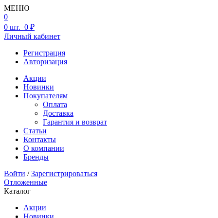
МЕНЮ
0
0
шт.
0 ₽
Личный кабинет
Регистрация
Авторизация
Акции
Новинки
Покупателям
Оплата
Доставка
Гарантия и возврат
Статьи
Контакты
О компании
Бренды
Войти
/
Зарегистрироваться
Отложенные
Каталог
Акции
Новинки