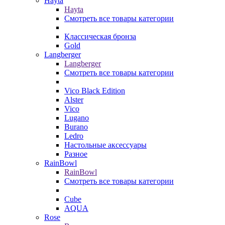
Hayta
Hayta
Смотреть все товары категории
Классическая бронза
Gold
Langberger
Langberger
Смотреть все товары категории
Vico Black Edition
Alster
Vico
Lugano
Burano
Ledro
Настольные аксессуары
Разное
RainBowl
RainBowl
Смотреть все товары категории
Cube
AQUA
Rose