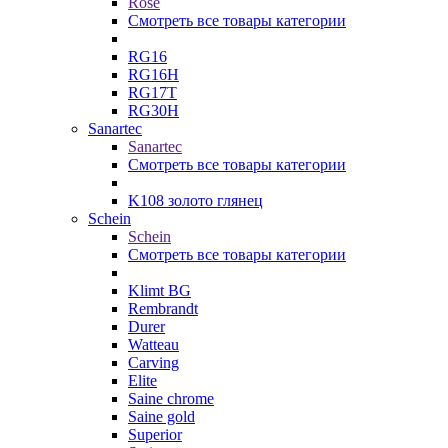
Rose
Смотреть все товары категории
RG16
RG16H
RG17T
RG30H
Sanartec
Sanartec
Смотреть все товары категории
K108 золото глянец
Schein
Schein
Смотреть все товары категории
Klimt BG
Rembrandt
Durer
Watteau
Carving
Elite
Saine chrome
Saine gold
Superior