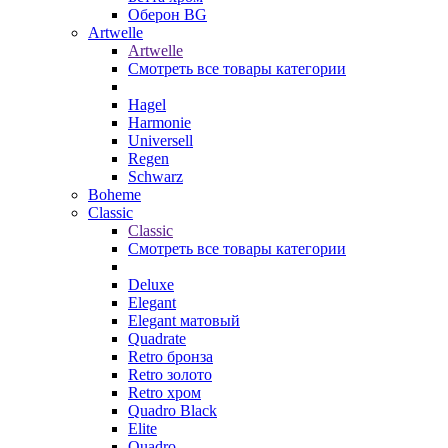
Оберон BG
Artwelle
Artwelle
Смотреть все товары категории
Hagel
Harmonie
Universell
Regen
Schwarz
Boheme
Classic
Classic
Смотреть все товары категории
Deluxe
Elegant
Elegant матовый
Quadrate
Retro бронза
Retro золото
Retro хром
Quadro Black
Elite
Quadro