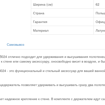
Ширина (см)
62
Страна
Поль
Гарантия
Офиц
Материал
Латун
Самовывоз
DB024
отлично подходит для удерживания и высушивания полотенец 
к стене или самому аксессуару, оносвободно висит в воздухе, и бы
024 - это функциональный и стильный аксессуар для вашей ванной
цедержатель позволяет удерживать и высушивать сразу два полоте
ет надежное крепление к стене. В комплекте с держателем идут са