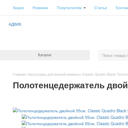
Акции
Новинки
Покупателям
Статьи
Конта
АДВИК
Каталог
Главная
Аксессуары для ванной комнаты
Classic
Quadro Black
Полоте
Полотенцедержатель двойн