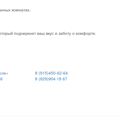
анных комнатах.
оторый подчеркнет ваш вкус и заботу о комфорте.
оле»
8 (915)
450-62-64
06
8 (929)
904 18 67