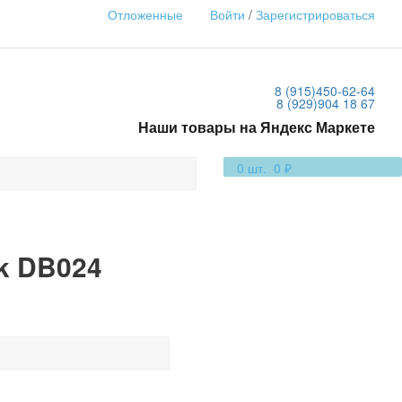
Отложенные
Войти
/
Зарегистрироваться
8 (915)
450-62-64
8 (929)
904 18 67
Наши товары на Яндекс Маркете
0
шт.
0 ₽
k DB024