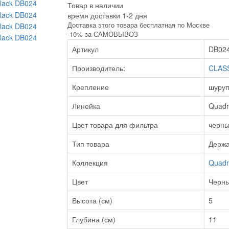
Товар в наличии
время доставки 1-2 дня
Доставка этого товара бесплатная по Москве
-10% за САМОВЫВОЗ
Артикул
DB02
Производитель:
CLAS
Крепление
шуру
Линейка
Quadr
Цвет товара для фильтра
черн
Тип товара
Держа
Коллекция
Quadr
Цвет
Черн
Высота (см)
5
Глубина (см)
11