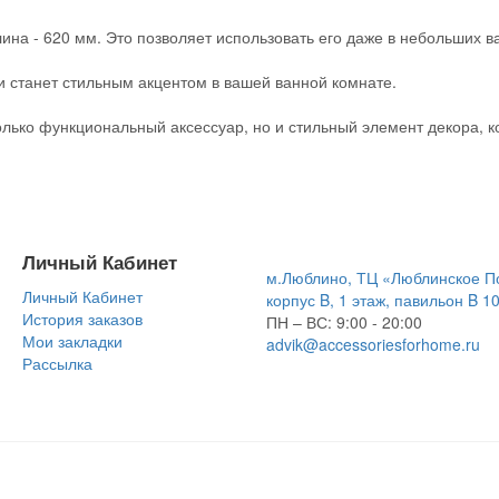
ина - 620 мм. Это позволяет использовать его даже в небольших в
и станет стильным акцентом в вашей ванной комнате.
олько функциональный аксессуар, но и стильный элемент декора, к
Личный Кабинет
м.Люблино, ТЦ «Люблинское П
Личный Кабинет
корпус B, 1 этаж, павильон B 1
История заказов
ПН – ВС:
9:00 - 20:00
Мои закладки
advik@accessoriesforhome.ru
Рассылка