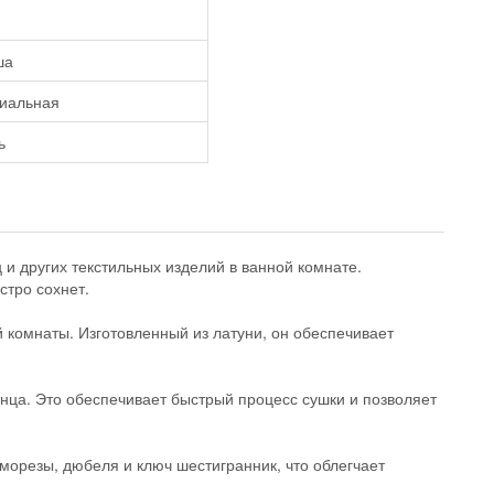
ша
иальная
ь
и других текстильных изделий в ванной комнате.
стро сохнет.
 комнаты. Изготовленный из латуни, он обеспечивает
нца. Это обеспечивает быстрый процесс сушки и позволяет
морезы, дюбеля и ключ шестигранник, что облегчает