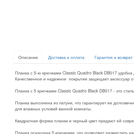
Описание
Доставка и оплата
Гарантия и возврат
Планка с 5-ю крючками Classic Quadro Black DB017
удобна 
Качественное и надежное покрытие защищает аксессуар от 
Планка с 5 крючками Classic Quadro Black DB017 - это ст
Планка выполнена из латуни, что гарантирует ее долговечн
для влажных условий ванной комнаты.
Квадратная форма планки и черный цвет придают ей совре
Планка оснащена 5 крючками, что позволяет разместить на