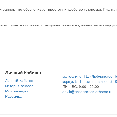
гранник, что обеспечивает простоту и удобство установки. Планка
 вы получаете стильный, функциональный и надежный аксессуар дл
Личный Кабинет
м.Люблино, ТЦ «Люблинское П
Личный Кабинет
корпус B, 1 этаж, павильон B 1
История заказов
ПН – ВС:
9:00 - 20:00
Мои закладки
advik@accessoriesforhome.ru
Рассылка