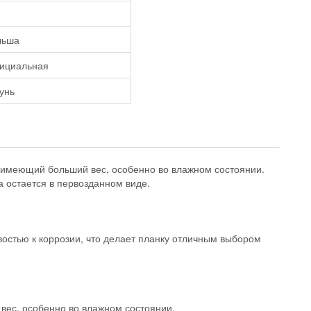
льша
ициальная
унь
, имеющий больший вес, особенно во влажном состоянии.
а остается в первозданном виде.
востью к коррозии, что делает планку отличным выбором
вес, особенно во влажном состоянии.