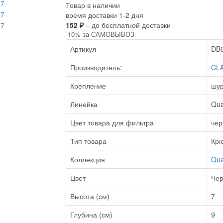
Товар в наличии
время доставки 1-2 дня
152 ₽
– до бесплатной доставки
-10% за САМОВЫВОЗ
Артикул
DB
Производитель:
CL
Крепление
шу
Линейка
Qua
Цвет товара для фильтра
че
Тип товара
Крю
Коллекция
Qua
Цвет
Че
Высота (см)
7
Глубина (см)
9