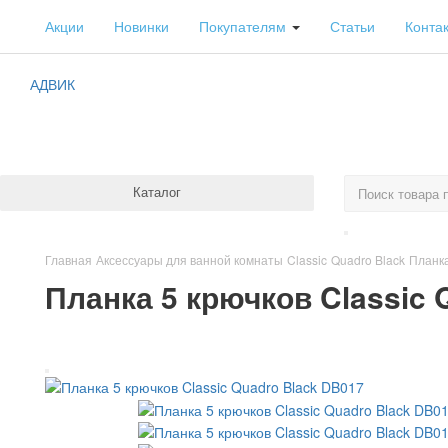
Акции
Новинки
Покупателям
Статьи
Конта
АДВИК
Каталог
Главная
Аксессуары для ванной комнаты
Classic
Quadro Black
Планка
Планка 5 крючков Classic 