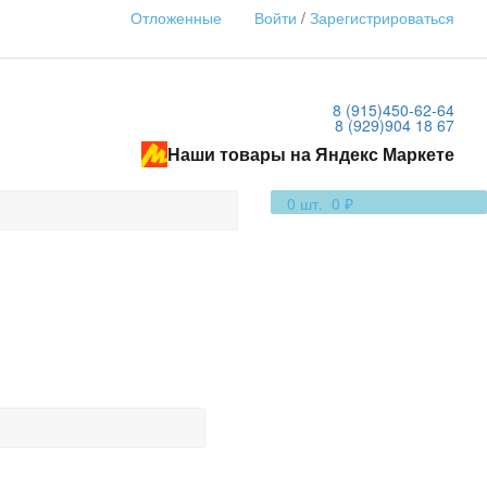
Отложенные
Войти
/
Зарегистрироваться
8 (915)
450-62-64
8 (929)
904 18 67
Наши товары на Яндекс Маркете
0
шт.
0 ₽