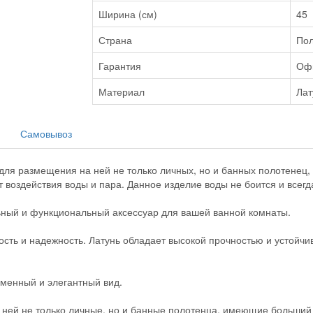
Ширина (см)
45
Страна
По
Гарантия
Оф
Материал
Лат
Самовывоз
для размещения на ней не только личных, но и банных полотенец
воздействия воды и пара. Данное изделие воды не боится и всегд
ильный и функциональный аксессуар для вашей ванной комнаты.
ость и надежность. Латунь обладает высокой прочностью и устойчи
менный и элегантный вид.
 ней не только личные, но и банные полотенца, имеющие больший 