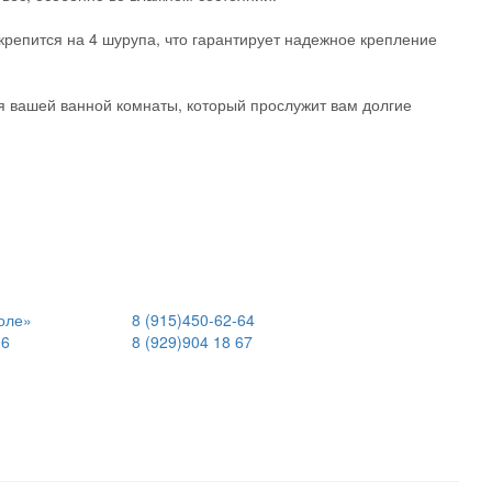
 крепится на 4 шурупа, что гарантирует надежное крепление
я вашей ванной комнаты, который прослужит вам долгие
оле»
8 (915)
450-62-64
06
8 (929)
904 18 67