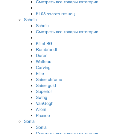
Смотреть все товары категории
K108 золото глянец
Schein
Schein
Смотреть все товары категории
Klimt BG
Rembrandt
Durer
Watteau
Carving
Elite
Saine chrome
Saine gold
Superior
Swing
VanGogh
Allom
Разное
Sonia
Sonia
Смотреть все товары категории