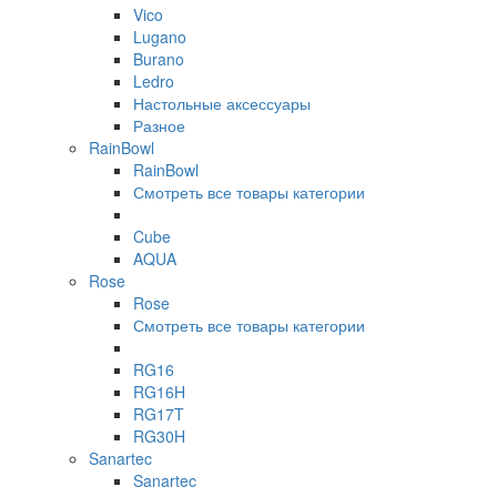
Vico
Lugano
Burano
Ledro
Настольные аксессуары
Разное
RainBowl
RainBowl
Смотреть все товары категории
Cube
AQUA
Rose
Rose
Смотреть все товары категории
RG16
RG16H
RG17T
RG30H
Sanartec
Sanartec