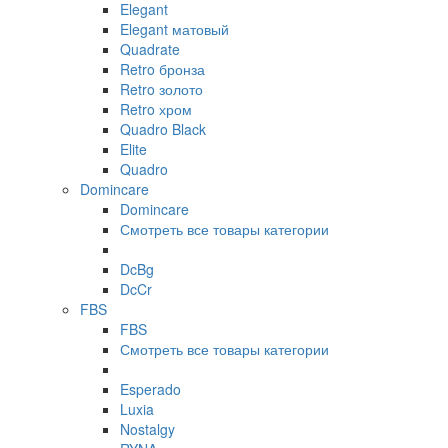
Elegant
Elegant матовый
Quadrate
Retro бронза
Retro золото
Retro хром
Quadro Black
Elite
Quadro
Domincare
Domincare
Смотреть все товары категории
DcBg
DcCr
FBS
FBS
Смотреть все товары категории
Esperado
Luxia
Nostalgy