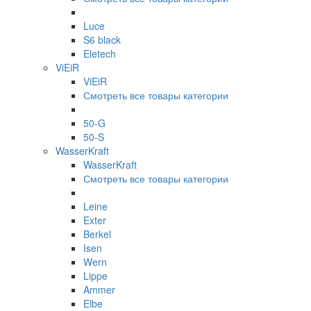
Luce
S6 black
Eletech
ViEiR
ViEiR
Смотреть все товары категории
50-G
50-S
WasserKraft
WasserKraft
Смотреть все товары категории
Leine
Exter
Berkel
Isen
Wern
Lippe
Ammer
Elbe