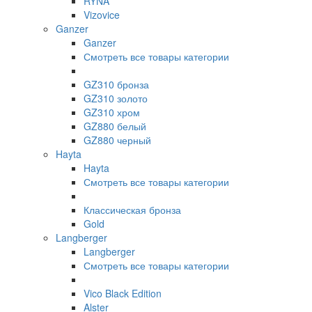
RYNA
Vizovice
Ganzer
Ganzer
Смотреть все товары категории
GZ310 бронза
GZ310 золото
GZ310 хром
GZ880 белый
GZ880 черный
Hayta
Hayta
Смотреть все товары категории
Классическая бронза
Gold
Langberger
Langberger
Смотреть все товары категории
Vico Black Edition
Alster