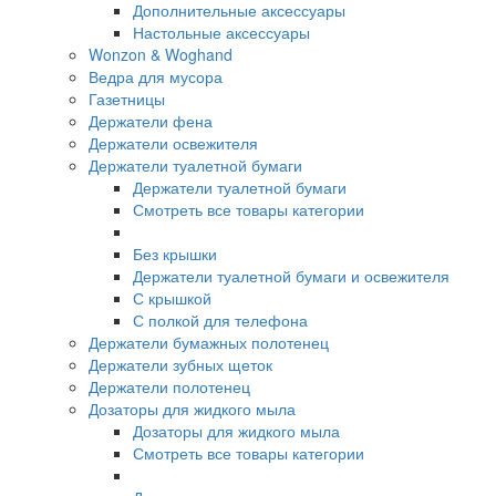
Дополнительные аксессуары
Настольные аксессуары
Wonzon & Woghand
Ведра для мусора
Газетницы
Держатели фена
Держатели освежителя
Держатели туалетной бумаги
Держатели туалетной бумаги
Смотреть все товары категории
Без крышки
Держатели туалетной бумаги и освежителя
С крышкой
С полкой для телефона
Держатели бумажных полотенец
Держатели зубных щеток
Держатели полотенец
Дозаторы для жидкого мыла
Дозаторы для жидкого мыла
Смотреть все товары категории