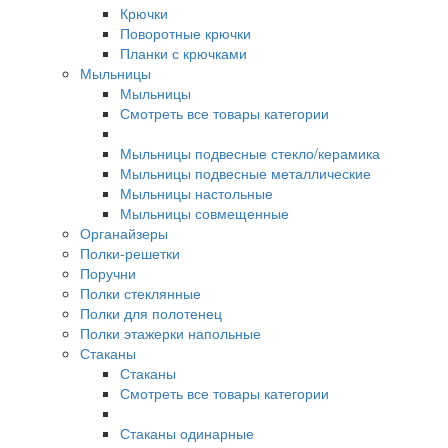
Крючки
Поворотные крючки
Планки с крючками
Мыльницы
Мыльницы
Смотреть все товары категории
Мыльницы подвесные стекло/керамика
Мыльницы подвесные металлические
Мыльницы настольные
Мыльницы совмещенные
Органайзеры
Полки-решетки
Поручни
Полки стеклянные
Полки для полотенец
Полки этажерки напольные
Стаканы
Стаканы
Смотреть все товары категории
Стаканы одинарные