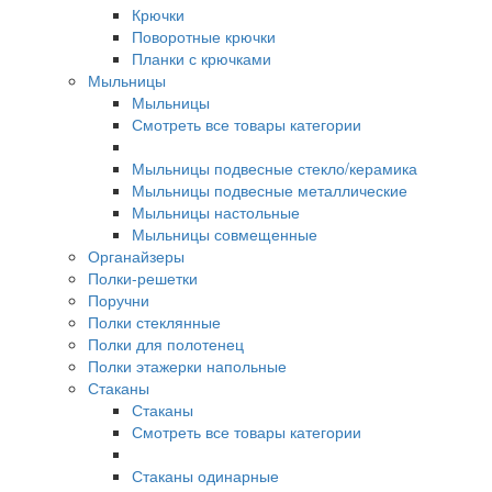
Крючки
Поворотные крючки
Планки с крючками
Мыльницы
Мыльницы
Смотреть все товары категории
Мыльницы подвесные стекло/керамика
Мыльницы подвесные металлические
Мыльницы настольные
Мыльницы совмещенные
Органайзеры
Полки-решетки
Поручни
Полки стеклянные
Полки для полотенец
Полки этажерки напольные
Стаканы
Стаканы
Смотреть все товары категории
Стаканы одинарные