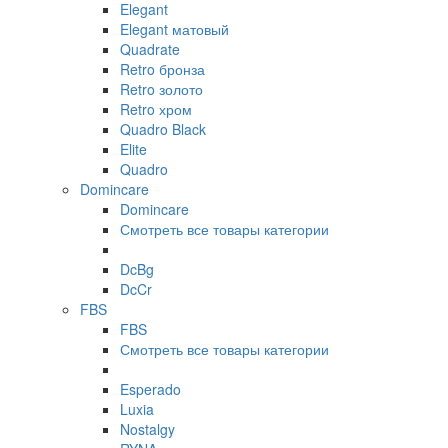
Elegant
Elegant матовый
Quadrate
Retro бронза
Retro золото
Retro хром
Quadro Black
Elite
Quadro
Domincare
Domincare
Смотреть все товары категории
DcBg
DcCr
FBS
FBS
Смотреть все товары категории
Esperado
Luxia
Nostalgy