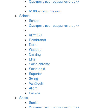
Смотреть все товары категории
K108 золото глянец
Schein
Schein
Смотреть все товары категории
Klimt BG
Rembrandt
Durer
Watteau
Carving
Elite
Saine chrome
Saine gold
Superior
Swing
VanGogh
Allom
Разное
Sonia
Sonia
Смотреть все товары категории