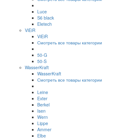
Luce
S6 black
Eletech
ViEiR
ViEiR
Смотреть все товары категории
50-G
50-S
WasserKraft
WasserKraft
Смотреть все товары категории
Leine
Exter
Berkel
Isen
Wern
Lippe
Ammer
Elbe