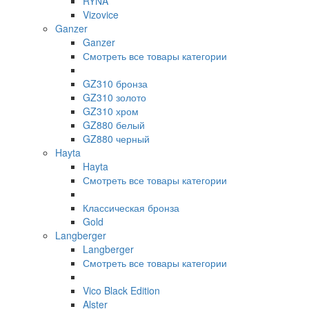
RYNA
Vizovice
Ganzer
Ganzer
Смотреть все товары категории
GZ310 бронза
GZ310 золото
GZ310 хром
GZ880 белый
GZ880 черный
Hayta
Hayta
Смотреть все товары категории
Классическая бронза
Gold
Langberger
Langberger
Смотреть все товары категории
Vico Black Edition
Alster