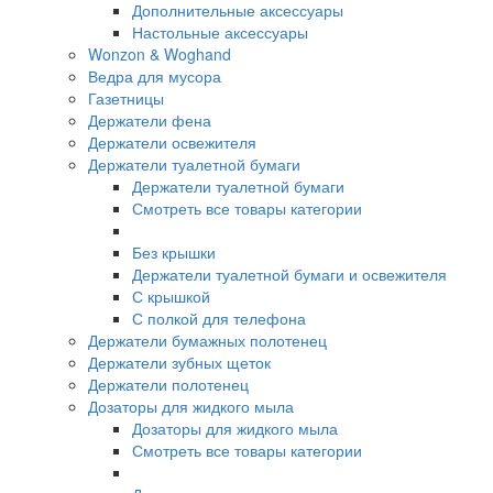
Дополнительные аксессуары
Настольные аксессуары
Wonzon & Woghand
Ведра для мусора
Газетницы
Держатели фена
Держатели освежителя
Держатели туалетной бумаги
Держатели туалетной бумаги
Смотреть все товары категории
Без крышки
Держатели туалетной бумаги и освежителя
С крышкой
С полкой для телефона
Держатели бумажных полотенец
Держатели зубных щеток
Держатели полотенец
Дозаторы для жидкого мыла
Дозаторы для жидкого мыла
Смотреть все товары категории