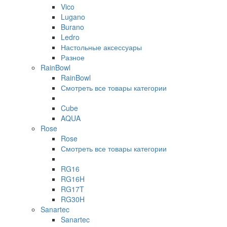
Vico
Lugano
Burano
Ledro
Настольные аксессуары
Разное
RainBowl
RainBowl
Смотреть все товары категории
Cube
AQUA
Rose
Rose
Смотреть все товары категории
RG16
RG16H
RG17T
RG30H
Sanartec
Sanartec