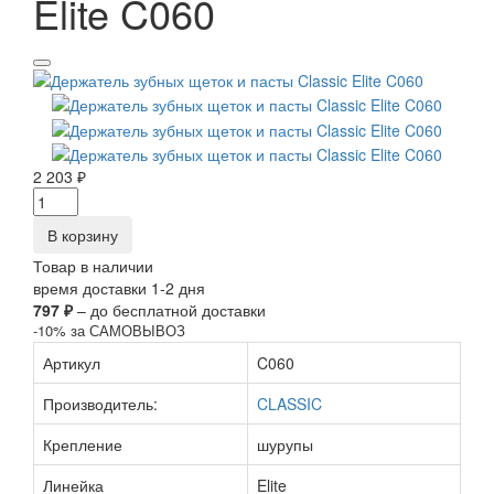
Elite C060
2 203 ₽
В корзину
Товар в наличии
время доставки 1-2 дня
797 ₽
– до бесплатной доставки
-10% за САМОВЫВОЗ
Артикул
C060
Производитель:
CLASSIC
Крепление
шурупы
Линейка
Elite