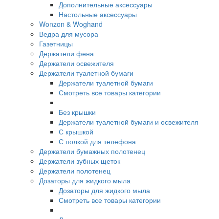
Дополнительные аксессуары
Настольные аксессуары
Wonzon & Woghand
Ведра для мусора
Газетницы
Держатели фена
Держатели освежителя
Держатели туалетной бумаги
Держатели туалетной бумаги
Смотреть все товары категории
Без крышки
Держатели туалетной бумаги и освежителя
С крышкой
С полкой для телефона
Держатели бумажных полотенец
Держатели зубных щеток
Держатели полотенец
Дозаторы для жидкого мыла
Дозаторы для жидкого мыла
Смотреть все товары категории