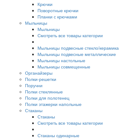
Крючки
Поворотные крючки
Планки с крючками
Мыльницы
Мыльницы
Смотреть все товары категории
Мыльницы подвесные стекло/керамика
Мыльницы подвесные металлические
Мыльницы настольные
Мыльницы совмещенные
Органайзеры
Полки-решетки
Поручни
Полки стеклянные
Полки для полотенец
Полки этажерки напольные
Стаканы
Стаканы
Смотреть все товары категории
Стаканы одинарные