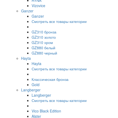
RYNA
Vizovice
Ganzer
Ganzer
Смотреть все товары категории
GZ310 бронза
GZ310 золото
GZ310 хром
GZ880 белый
GZ880 черный
Hayta
Hayta
Смотреть все товары категории
Классическая бронза
Gold
Langberger
Langberger
Смотреть все товары категории
Vico Black Edition
Alster