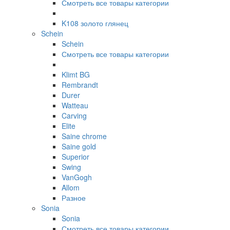
Смотреть все товары категории
K108 золото глянец
Schein
Schein
Смотреть все товары категории
Klimt BG
Rembrandt
Durer
Watteau
Carving
Elite
Saine chrome
Saine gold
Superior
Swing
VanGogh
Allom
Разное
Sonia
Sonia
Смотреть все товары категории