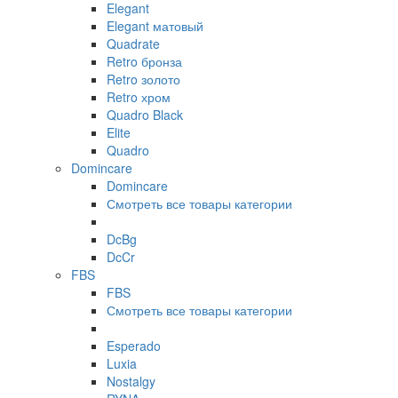
Elegant
Elegant матовый
Quadrate
Retro бронза
Retro золото
Retro хром
Quadro Black
Elite
Quadro
Domincare
Domincare
Смотреть все товары категории
DcBg
DcCr
FBS
FBS
Смотреть все товары категории
Esperado
Luxia
Nostalgy