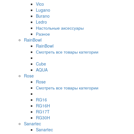
Vico
Lugano
Burano
Ledro
Настольные аксессуары
Разное
RainBowl
RainBowl
Смотреть все товары категории
Cube
AQUA
Rose
Rose
Смотреть все товары категории
RG16
RG16H
RG17T
RG30H
Sanartec
Sanartec