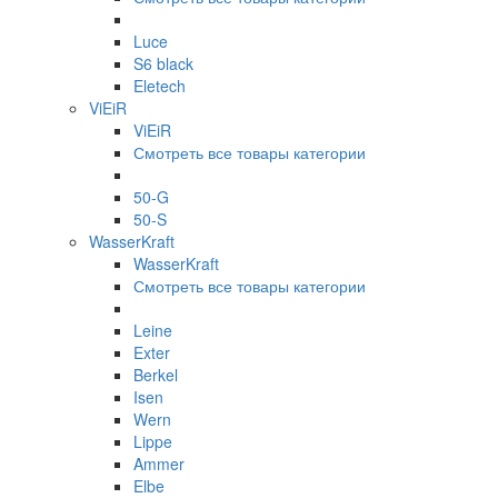
Luce
S6 black
Eletech
ViEiR
ViEiR
Смотреть все товары категории
50-G
50-S
WasserKraft
WasserKraft
Смотреть все товары категории
Leine
Exter
Berkel
Isen
Wern
Lippe
Ammer
Elbe