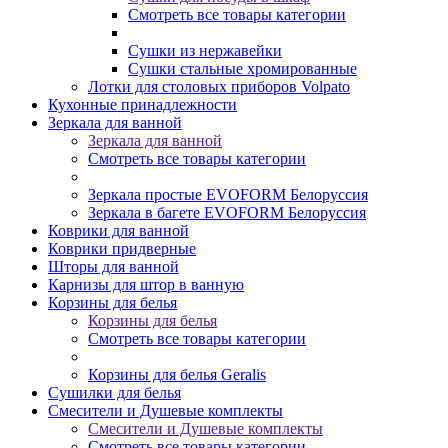
Смотреть все товары категории
Сушки из нержавейки
Сушки стальные хромированные
Лотки для столовых приборов Volpato
Кухонные принадлежности
Зеркала для ванной
Зеркала для ванной
Смотреть все товары категории
Зеркала простые EVOFORM Белоруссия
Зеркала в багете EVOFORM Белоруссия
Коврики для ванной
Коврики придверные
Шторы для ванной
Карнизы для штор в ванную
Корзины для белья
Корзины для белья
Смотреть все товары категории
Корзины для белья Geralis
Сушилки для белья
Смесители и Душевые комплекты
Смесители и Душевые комплекты
Смотреть все товары категории