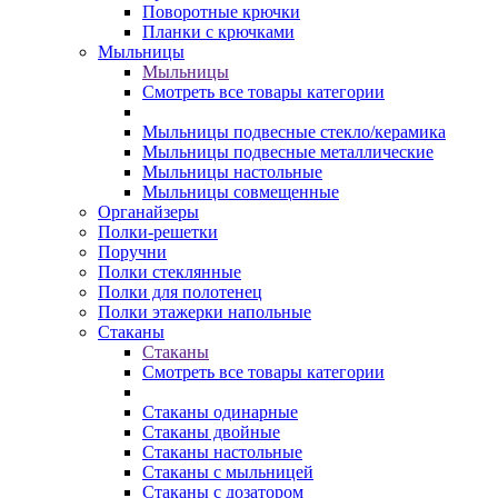
Поворотные крючки
Планки с крючками
Мыльницы
Мыльницы
Смотреть все товары категории
Мыльницы подвесные стекло/керамика
Мыльницы подвесные металлические
Мыльницы настольные
Мыльницы совмещенные
Органайзеры
Полки-решетки
Поручни
Полки стеклянные
Полки для полотенец
Полки этажерки напольные
Стаканы
Стаканы
Смотреть все товары категории
Стаканы одинарные
Стаканы двойные
Стаканы настольные
Стаканы с мыльницей
Стаканы с дозатором