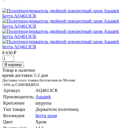
8 630 ₽
В корзину
Товар в наличии
время доставки 1-2 дня
Доставка этого товара бесплатная по Москве
-10% за САМОВЫВОЗ
Артикул
AQ4613CR
Производитель:
Aquatek
Крепление
шурупы
Тип товара
Держатели полотенец
Коллекция
Бетта хром
Цвет
Хром