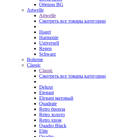
Оберон BG
Artwelle
Artwelle
Смотреть все товары категории
Hagel
Harmonie
Universell
Regen
Schwarz
Boheme
Classic
Classic
Смотреть все товары категории
Deluxe
Elegant
Elegant матовый
Quadrate
Retro бронза
Retro золото
Retro хром
Quadro Black
Elite
Quadro