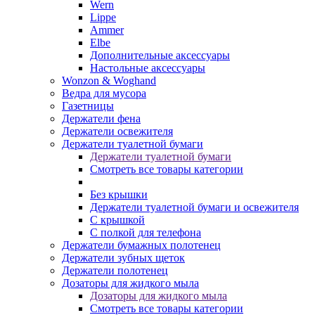
Wern
Lippe
Ammer
Elbe
Дополнительные аксессуары
Настольные аксессуары
Wonzon & Woghand
Ведра для мусора
Газетницы
Держатели фена
Держатели освежителя
Держатели туалетной бумаги
Держатели туалетной бумаги
Смотреть все товары категории
Без крышки
Держатели туалетной бумаги и освежителя
С крышкой
С полкой для телефона
Держатели бумажных полотенец
Держатели зубных щеток
Держатели полотенец
Дозаторы для жидкого мыла
Дозаторы для жидкого мыла
Смотреть все товары категории