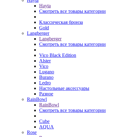
Hayta
Hayta
Смотреть все товары категории
Классическая бронза
Gold
Langberger
Langberger
Смотреть все товары категории
Vico Black Edition
Alster
Vico
Lugano
Burano
Ledro
Настольные аксессуары
Разное
RainBowl
RainBowl
Смотреть все товары категории
Cube
AQUA
Rose