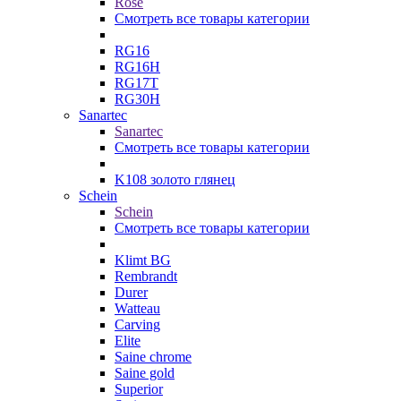
Rose
Смотреть все товары категории
RG16
RG16H
RG17T
RG30H
Sanartec
Sanartec
Смотреть все товары категории
K108 золото глянец
Schein
Schein
Смотреть все товары категории
Klimt BG
Rembrandt
Durer
Watteau
Carving
Elite
Saine chrome
Saine gold
Superior