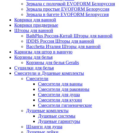
Зеркала с полочкой EVOFORM Белоруссия
Зеркала простые EVOFORM Белоруссия
Зеркала в багете EVOFORM Белоруссия
Коврики для ванной
Коврики придверные
Шторы для ванной
BathPlus Россия-Китай Шторы для ванной
IDDIS Россия Шторы для ванной
Bacchetta Италия Шторы для ванной
Карнизы для штор в ванную
Корзины для белья
Корзины для белья Geralis
Сушилки для белья
Смесители и Душевые комплекты
Смесители
Смесители для ванны
Смесители для раковины
Смесители для душа
Смесители для кухни
Смесители гигиенические
Душевые комплекты
Душевые системы
Душевые гарнитуры
Шланги для душа
Душевые лейки