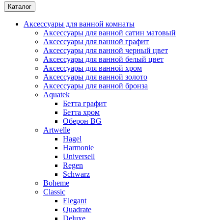
Каталог
Аксессуары для ванной комнаты
Аксессуары для ванной сатин матовый
Аксессуары для ванной графит
Аксессуары для ванной черный цвет
Аксессуары для ванной белый цвет
Аксессуары для ванной хром
Аксессуары для ванной золото
Аксессуары для ванной бронза
Aquatek
Бетта графит
Бетта хром
Оберон BG
Artwelle
Hagel
Harmonie
Universell
Regen
Schwarz
Boheme
Classic
Elegant
Quadrate
Deluxe