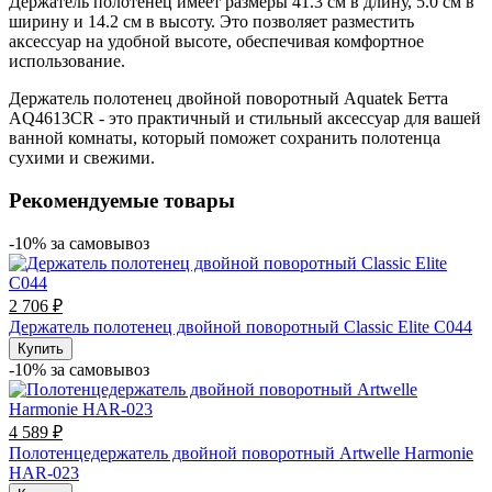
Держатель полотенец имеет размеры 41.3 см в длину, 5.0 см в
ширину и 14.2 см в высоту. Это позволяет разместить
аксессуар на удобной высоте, обеспечивая комфортное
использование.
Держатель полотенец двойной поворотный
Aquatek Бетта
AQ4613CR
- это практичный и стильный аксессуар для вашей
ванной комнаты, который поможет сохранить полотенца
сухими и свежими.
Рекомендуемые товары
-10% за cамовывоз
2 706 ₽
Держатель полотенец двойной поворотный Classic Elite C044
Купить
-10% за cамовывоз
4 589 ₽
Полотенцедержатель двойной поворотный Artwelle Harmonie
HAR-023