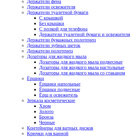
Держатели фена
Держатели освежителя
Держатели туалетной бумаги
С крышкой
Без крышки
С полкой для телефона
Держатели туалетной бумаги и освежителя
Держатели бумажных полотенец
Держатели зубных щеток
Держатели полотенец
Дозаторы для жидкого мыла
Дозаторы для жидкого мыла подвесные
Дозаторы для жидкого мыла настольные
Дозаторы для жидкого мыла со стаканом
Ёршики
Ёршики напольные
Ёршики подвесные
Ёрш и освежитель
Зеркала косметические
Хром
Золото
Бронза
Черные
Контейнеры для ватных дисков
Крючки для ванной