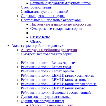
Стаканы с держателем зубных щеток
Стеклоочистители
Стойки для туалета и ванной
Сиденье для ванны и душа
Настольные и напольные аксессуары
Настольные и напольные аксессуары
Смотреть все товары категории
Classic Retro
Classic
Аксессуары и рейлинги для кухни
Аксессуары и рейлинги для кухни
Смотреть все товары категории
Рейлинги и полки Lemax черные
Рейлинги и полки Lemax хром
Рейлинги и полки Lemax бронза
Рейлинги и полки LEMI Италия хром глянец
Рейлинги и полки LEMI Италия матовый
Рейлинги и полки LEMI Италия старая бронза
Рейлинги и полки LEMI Италия золото
Рейлинги и полки Поконар Россия черный
Сушки для посуды настольные
Сушки для посуды в шкаф
Сушки для посуды в шкаф