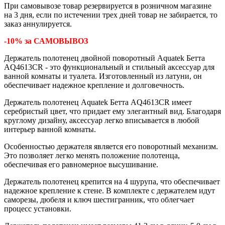
При самовывозе товар резервируется в розничном магазине
на 3 дня, если по истечении трех дней товар не забирается, то
заказ аннулируется.
-10% за САМОВЫВОЗ
Держатель полотенец двойной поворотный
Aquatek Бетта
AQ4613CR
- это функциональный и стильный аксессуар для
ванной комнаты и туалета. Изготовленный из латуни, он
обеспечивает надежное крепление и долговечность.
Держатель полотенец
Aquatek Бетта AQ4613CR
имеет
серебристый цвет, что придает ему элегантный вид. Благодаря
круглому дизайну, аксессуар легко вписывается в любой
интерьер ванной комнаты.
Особенностью держателя является его поворотный механизм.
Это позволяет легко менять положение полотенца,
обеспечивая его равномерное высушивание.
Держатель полотенец крепится на 4 шурупа, что обеспечивает
надежное крепление к стене. В комплекте с держателем идут
саморезы, дюбеля и ключ шестигранник, что облегчает
процесс установки.