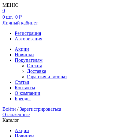
МЕНЮ
0
0
шт.
0 ₽
Личный кабинет
Регистрация
Авторизация
Акции
Новинки
Покупателям
Оплата
Доставка
Гарантия и возврат
Статьи
Контакты
О компании
Бренды
Войти
/
Зарегистрироваться
Отложенные
Каталог
Акции
Новинки