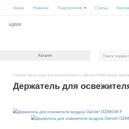
Акции
Новинки
Покупателям
Статьи
Конта
АДВИК
Каталог
Главная
Аксессуары для ванной комнаты
Ganzer
GZ880 белый
Держа
Держатель для освежителя