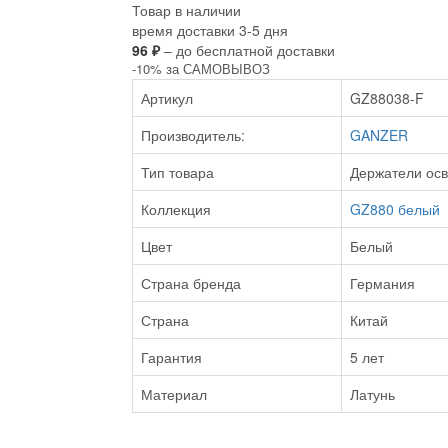
Товар в наличии
время доставки 3-5 дня
96 ₽
– до бесплатной доставки
-10% за САМОВЫВОЗ
Артикул
GZ88038-F
Производитель:
GANZER
Тип товара
Держатели ос
Коллекция
GZ880 белый
Цвет
Белый
Страна бренда
Германия
Страна
Китай
Гарантия
5 лет
Материал
Латунь