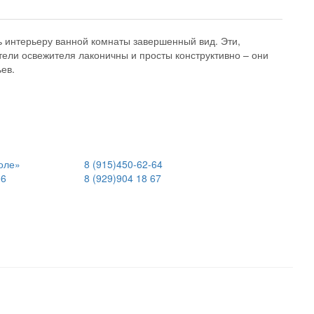
ь интерьеру ванной комнаты завершенный вид. Эти,
ели освежителя лаконичны и просты конструктивно – они
ев.
оле»
8 (915)
450-62-64
06
8 (929)
904 18 67