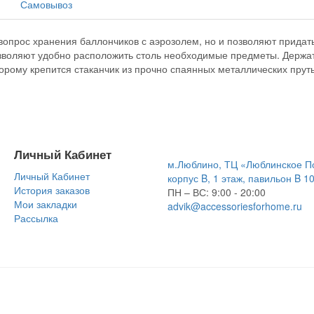
Самовывоз
опрос хранения баллончиков с аэрозолем, но и позволяют придат
зволяют удобно расположить столь необходимые предметы. Держат
орому крепится стаканчик из прочно спаянных металлических пруть
Личный Кабинет
м.Люблино, ТЦ «Люблинское П
Личный Кабинет
корпус B, 1 этаж, павильон B 1
История заказов
ПН – ВС:
9:00 - 20:00
Мои закладки
advik@accessoriesforhome.ru
Рассылка