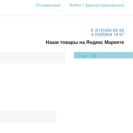
Отложенные
Войти
/
Зарегистрироваться
8 (915)
450-62-64
8 (929)
904 18 67
Наши товары на Яндекс Маркете
0
шт.
0 ₽