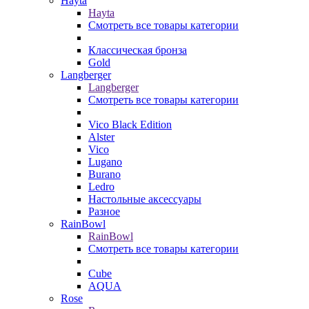
Hayta
Hayta
Смотреть все товары категории
Классическая бронза
Gold
Langberger
Langberger
Смотреть все товары категории
Vico Black Edition
Alster
Vico
Lugano
Burano
Ledro
Настольные аксессуары
Разное
RainBowl
RainBowl
Смотреть все товары категории
Cube
AQUA
Rose