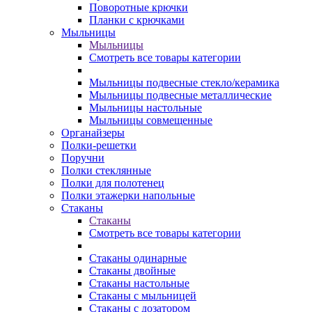
Поворотные крючки
Планки с крючками
Мыльницы
Мыльницы
Смотреть все товары категории
Мыльницы подвесные стекло/керамика
Мыльницы подвесные металлические
Мыльницы настольные
Мыльницы совмещенные
Органайзеры
Полки-решетки
Поручни
Полки стеклянные
Полки для полотенец
Полки этажерки напольные
Стаканы
Стаканы
Смотреть все товары категории
Стаканы одинарные
Стаканы двойные
Стаканы настольные
Стаканы с мыльницей
Стаканы с дозатором