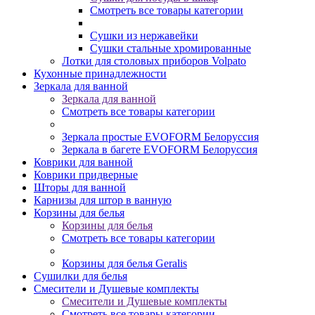
Смотреть все товары категории
Сушки из нержавейки
Сушки стальные хромированные
Лотки для столовых приборов Volpato
Кухонные принадлежности
Зеркала для ванной
Зеркала для ванной
Смотреть все товары категории
Зеркала простые EVOFORM Белоруссия
Зеркала в багете EVOFORM Белоруссия
Коврики для ванной
Коврики придверные
Шторы для ванной
Карнизы для штор в ванную
Корзины для белья
Корзины для белья
Смотреть все товары категории
Корзины для белья Geralis
Сушилки для белья
Смесители и Душевые комплекты
Смесители и Душевые комплекты
Смотреть все товары категории