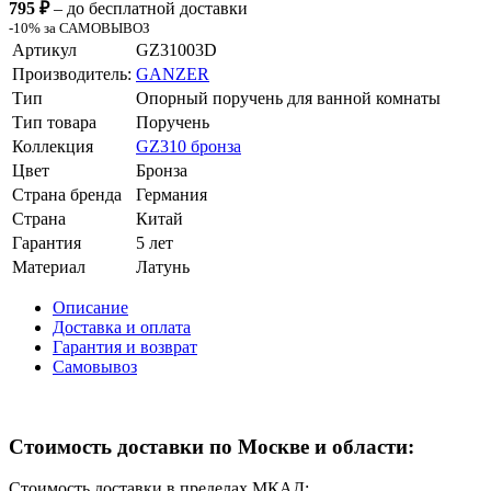
795 ₽
– до бесплатной доставки
-10% за САМОВЫВОЗ
Артикул
GZ31003D
Производитель:
GANZER
Тип
Опорный поручень для ванной комнаты
Тип товара
Поручень
Коллекция
GZ310 бронза
Цвет
Бронза
Страна бренда
Германия
Страна
Китай
Гарантия
5 лет
Материал
Латунь
Описание
Доставка и оплата
Гарантия и возврат
Самовывоз
Стоимость доставки по Москве и области:
Стоимость доставки в пределах МКАД: