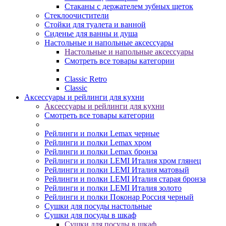
Стаканы с держателем зубных щеток
Стеклоочистители
Стойки для туалета и ванной
Сиденье для ванны и душа
Настольные и напольные аксессуары
Настольные и напольные аксессуары
Смотреть все товары категории
Classic Retro
Classic
Аксессуары и рейлинги для кухни
Аксессуары и рейлинги для кухни
Смотреть все товары категории
Рейлинги и полки Lemax черные
Рейлинги и полки Lemax хром
Рейлинги и полки Lemax бронза
Рейлинги и полки LEMI Италия хром глянец
Рейлинги и полки LEMI Италия матовый
Рейлинги и полки LEMI Италия старая бронза
Рейлинги и полки LEMI Италия золото
Рейлинги и полки Поконар Россия черный
Сушки для посуды настольные
Сушки для посуды в шкаф
Сушки для посуды в шкаф