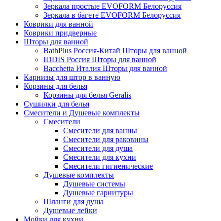
Зеркала простые EVOFORM Белоруссия
Зеркала в багете EVOFORM Белоруссия
Коврики для ванной
Коврики придверные
Шторы для ванной
BathPlus Россия-Китай Шторы для ванной
IDDIS Россия Шторы для ванной
Bacchetta Италия Шторы для ванной
Карнизы для штор в ванную
Корзины для белья
Корзины для белья Geralis
Сушилки для белья
Смесители и Душевые комплекты
Смесители
Смесители для ванны
Смесители для раковины
Смесители для душа
Смесители для кухни
Смесители гигиенические
Душевые комплекты
Душевые системы
Душевые гарнитуры
Шланги для душа
Душевые лейки
Мойки для кухни