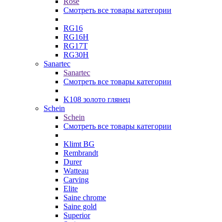
Rose
Смотреть все товары категории
RG16
RG16H
RG17T
RG30H
Sanartec
Sanartec
Смотреть все товары категории
K108 золото глянец
Schein
Schein
Смотреть все товары категории
Klimt BG
Rembrandt
Durer
Watteau
Carving
Elite
Saine chrome
Saine gold
Superior