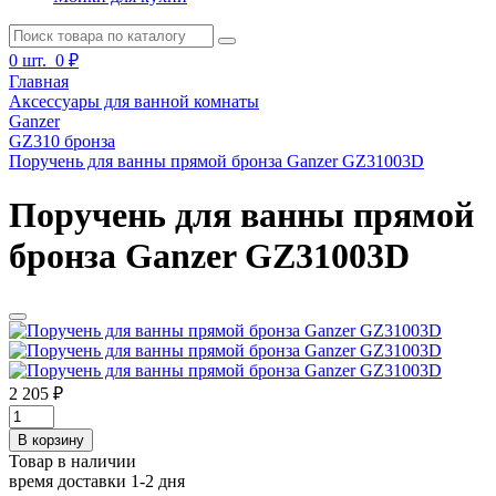
0
шт.
0 ₽
Главная
Аксессуары для ванной комнаты
Ganzer
GZ310 бронза
Поручень для ванны прямой бронза Ganzer GZ31003D
Поручень для ванны прямой
бронза Ganzer GZ31003D
2 205 ₽
В корзину
Товар в наличии
время доставки 1-2 дня