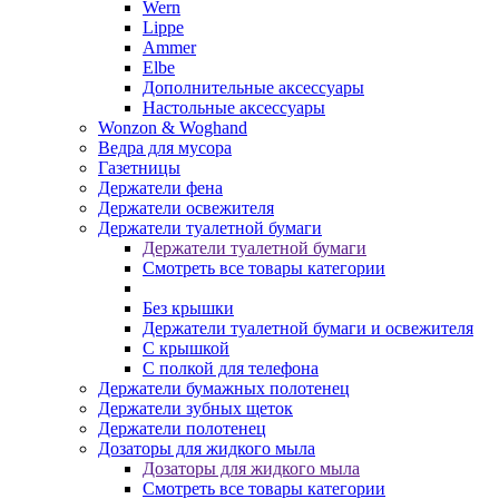
Wern
Lippe
Ammer
Elbe
Дополнительные аксессуары
Настольные аксессуары
Wonzon & Woghand
Ведра для мусора
Газетницы
Держатели фена
Держатели освежителя
Держатели туалетной бумаги
Держатели туалетной бумаги
Смотреть все товары категории
Без крышки
Держатели туалетной бумаги и освежителя
С крышкой
С полкой для телефона
Держатели бумажных полотенец
Держатели зубных щеток
Держатели полотенец
Дозаторы для жидкого мыла
Дозаторы для жидкого мыла
Смотреть все товары категории