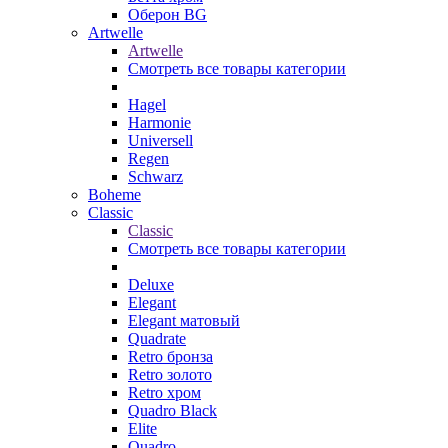
Оберон BG
Artwelle
Artwelle
Смотреть все товары категории
Hagel
Harmonie
Universell
Regen
Schwarz
Boheme
Classic
Classic
Смотреть все товары категории
Deluxe
Elegant
Elegant матовый
Quadrate
Retro бронза
Retro золото
Retro хром
Quadro Black
Elite
Quadro