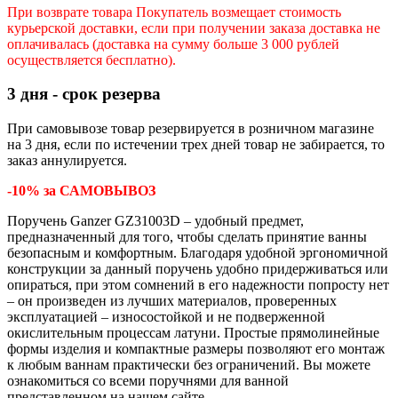
При возврате товара Покупатель возмещает стоимость
курьерской доставки, если при получении заказа доставка не
оплачивалась (доставка на сумму больше 3 000 рублей
осуществляется бесплатно).
3 дня - срок резерва
При самовывозе товар резервируется в розничном магазине
на 3 дня, если по истечении трех дней товар не забирается, то
заказ аннулируется.
-10% за САМОВЫВОЗ
Поручень
Ganzer GZ31003D
– удобный предмет,
предназначенный для того, чтобы сделать принятие ванны
безопасным и комфортным. Благодаря удобной эргономичной
конструкции за данный поручень удобно придерживаться или
опираться, при этом сомнений в его надежности попросту нет
– он произведен из лучших материалов, проверенных
эксплуатацией – износостойкой и не подверженной
окислительным процессам латуни. Простые прямолинейные
формы изделия и компактные размеры позволяют его монтаж
к любым ваннам практически без ограничений. Вы можете
ознакомиться со всеми
поручнями для ванной
представленном на нашем сайте.