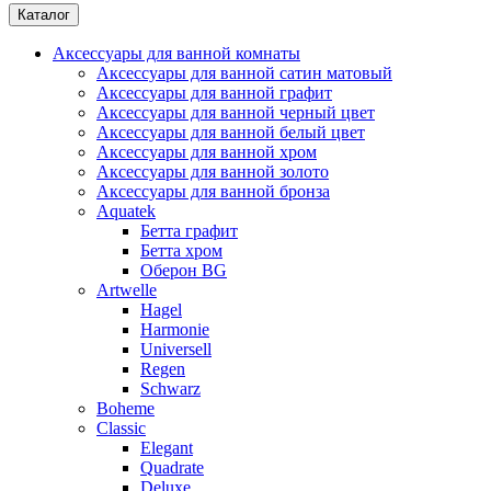
Каталог
Аксессуары для ванной комнаты
Аксессуары для ванной сатин матовый
Аксессуары для ванной графит
Аксессуары для ванной черный цвет
Аксессуары для ванной белый цвет
Аксессуары для ванной хром
Аксессуары для ванной золото
Аксессуары для ванной бронза
Aquatek
Бетта графит
Бетта хром
Оберон BG
Artwelle
Hagel
Harmonie
Universell
Regen
Schwarz
Boheme
Classic
Elegant
Quadrate
Deluxe