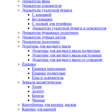
Держатели фена
Держатели освежителя
Держатели туалетной бумаги
С крышкой
Без крышки
С полкой для телефона
Держатели туалетной бумаги и освежителя
Держатели бумажных полотенец
Держатели зубных щеток
Держатели полотенец
Дозаторы для жидкого мыла
Дозаторы для жидкого мыла подвесные
Дозаторы для жидкого мыла настольные
Дозаторы для жидкого мыла со стаканом
Ёршики
Ёршики напольные
Ёршики подвесные
Ёрш и освежитель
Зеркала косметические
Хром
Золото
Бронза
Черные
Контейнеры для ватных дисков
Крючки для ванной