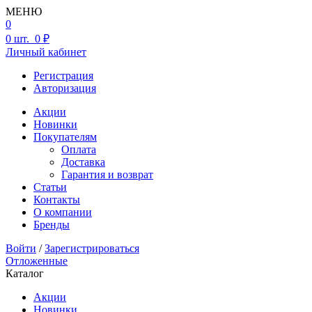
МЕНЮ
0
0
шт.
0 ₽
Личный кабинет
Регистрация
Авторизация
Акции
Новинки
Покупателям
Оплата
Доставка
Гарантия и возврат
Статьи
Контакты
О компании
Бренды
Войти
/
Зарегистрироваться
Отложенные
Каталог
Акции
Новинки