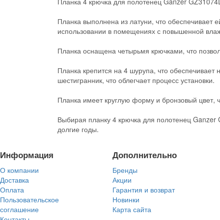
Планка 4 крючка для полотенец Ganzer GZ31074D
Планка выполнена из латуни, что обеспечивает ей
использовании в помещениях с повышенной вла
Планка оснащена четырьмя крючками, что позвол
Планка крепится на 4 шурупа, что обеспечивает 
шестигранник, что облегчает процесс установки.
Планка имеет круглую форму и бронзовый цвет, 
Выбирая планку 4 крючка для полотенец Ganzer 
долгие годы.
Информация
Дополнительно
О компании
Бренды
Доставка
Акции
Оплата
Гарантия и возврат
Пользовательское
Новинки
соглашение
Карта сайта
Контакты