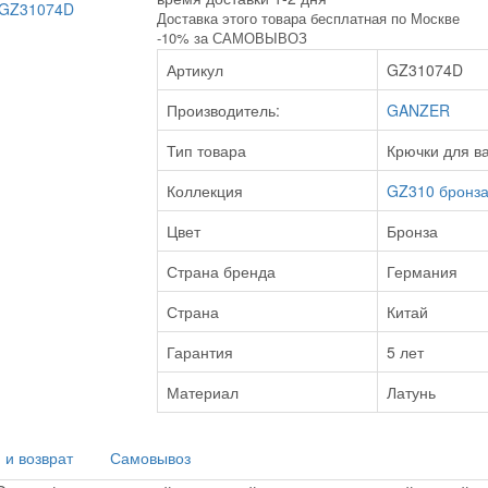
Доставка этого товара бесплатная по Москве
-10% за САМОВЫВОЗ
Артикул
GZ31074D
Производитель:
GANZER
Тип товара
Крючки для в
Коллекция
GZ310 бронз
Цвет
Бронза
Страна бренда
Германия
Страна
Китай
Гарантия
5 лет
Материал
Латунь
 и возврат
Самовывоз