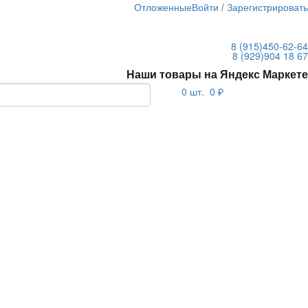
Отложенные
Войти
/
Зарегистрироват
8 (915)
450-62-64
8 (929)
904 18 67
Наши товары на Яндекс Маркете
0
шт.
0 ₽