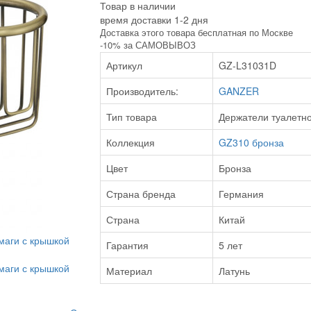
Товар в наличии
время доставки 1-2 дня
Доставка этого товара бесплатная по Москве
-10% за САМОВЫВОЗ
Артикул
GZ-L31031D
Производитель:
GANZER
Тип товара
Держатели туалетн
Коллекция
GZ310 бронза
Цвет
Бронза
Страна бренда
Германия
Страна
Китай
Гарантия
5 лет
Материал
Латунь