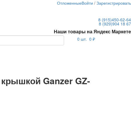
Отложенные
Войти
/
Зарегистрироват
8 (915)
450-62-64
8 (929)
904 18 67
Наши товары на Яндекс Маркете
0
шт.
0 ₽
 крышкой Ganzer GZ-