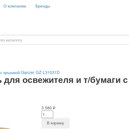
О компании
Бренды
и с крышкой Ganzer GZ-L31031D
для освежителя и т/бумаги с
3 580 ₽
В корзину