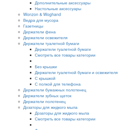
Дополнительные аксессуары
Настольные аксессуары
Wonzon & Woghand
Ведра для мусора
Газетницы
Держатели фена
Держатели освежителя
Держатели туалетной бумаги
Держатели туалетной бумаги
Смотреть все товары категории
Без крышки
Держатели туалетной бумаги и освежителя
С крышкой
С полкой для телефона
Держатели бумажных полотенец
Держатели зубных щеток
Держатели полотенец
Дозаторы для жидкого мыла
Дозаторы для жидкого мыла
Смотреть все товары категории