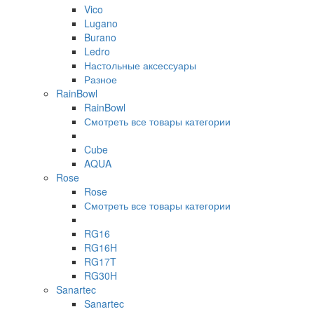
Vico
Lugano
Burano
Ledro
Настольные аксессуары
Разное
RainBowl
RainBowl
Смотреть все товары категории
Cube
AQUA
Rose
Rose
Смотреть все товары категории
RG16
RG16H
RG17T
RG30H
Sanartec
Sanartec