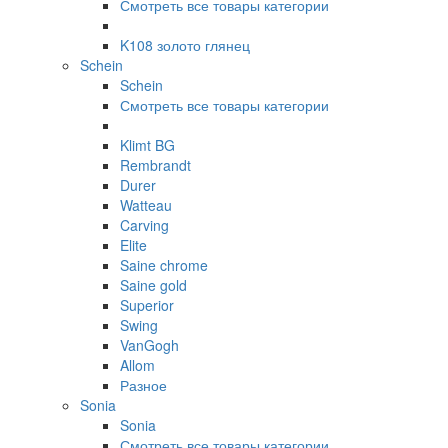
Смотреть все товары категории
K108 золото глянец
Schein
Schein
Смотреть все товары категории
Klimt BG
Rembrandt
Durer
Watteau
Carving
Elite
Saine chrome
Saine gold
Superior
Swing
VanGogh
Allom
Разное
Sonia
Sonia
Смотреть все товары категории