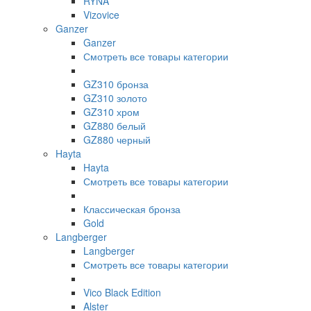
RYNA
Vizovice
Ganzer
Ganzer
Смотреть все товары категории
GZ310 бронза
GZ310 золото
GZ310 хром
GZ880 белый
GZ880 черный
Hayta
Hayta
Смотреть все товары категории
Классическая бронза
Gold
Langberger
Langberger
Смотреть все товары категории
Vico Black Edition
Alster