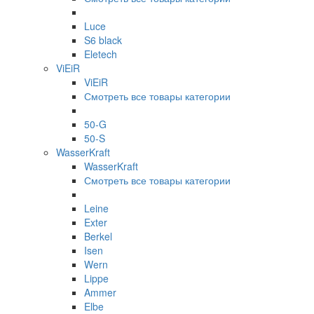
Luce
S6 black
Eletech
ViEiR
ViEiR
Смотреть все товары категории
50-G
50-S
WasserKraft
WasserKraft
Смотреть все товары категории
Leine
Exter
Berkel
Isen
Wern
Lippe
Ammer
Elbe