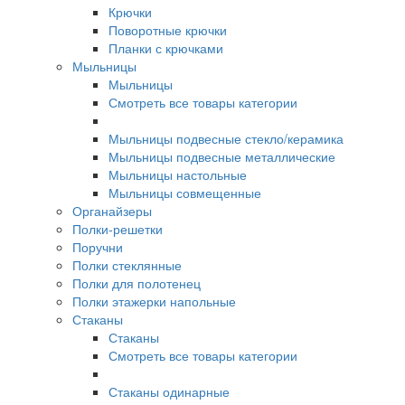
Крючки
Поворотные крючки
Планки с крючками
Мыльницы
Мыльницы
Смотреть все товары категории
Мыльницы подвесные стекло/керамика
Мыльницы подвесные металлические
Мыльницы настольные
Мыльницы совмещенные
Органайзеры
Полки-решетки
Поручни
Полки стеклянные
Полки для полотенец
Полки этажерки напольные
Стаканы
Стаканы
Смотреть все товары категории
Стаканы одинарные