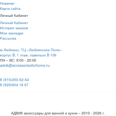
Новинки
Карта сайта
Личный Кабинет
Личный Кабинет
История заказов
Мои закладки
Рассылка
м.Люблино, ТЦ «Люблинское Поле»
корпус B, 1 этаж, павильон B 106
ПН – ВС:
9:00 - 20:00
advik@accessoriesforhome.ru
8 (915)
450-62-64
8 (929)
904 18 67
АДВИК аксессуары для ванной и кухни – 2010 - 2026 г.