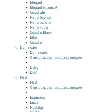
Elegant
Elegant матовый
Quadrate
Retro бронза
Retro золото
Retro хром
Quadro Black
Elite
Quadro
Domincare
Domincare
Смотреть все товары категории
DcBg
DcCr
FBS
FBS
Смотреть все товары категории
Esperado
Luxia
Nostalgy