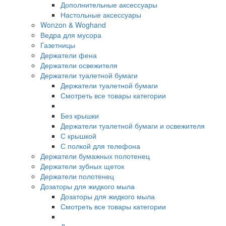
Дополнительные аксессуары
Настольные аксессуары
Wonzon & Woghand
Ведра для мусора
Газетницы
Держатели фена
Держатели освежителя
Держатели туалетной бумаги
Держатели туалетной бумаги
Смотреть все товары категории
Без крышки
Держатели туалетной бумаги и освежителя
С крышкой
С полкой для телефона
Держатели бумажных полотенец
Держатели зубных щеток
Держатели полотенец
Дозаторы для жидкого мыла
Дозаторы для жидкого мыла
Смотреть все товары категории