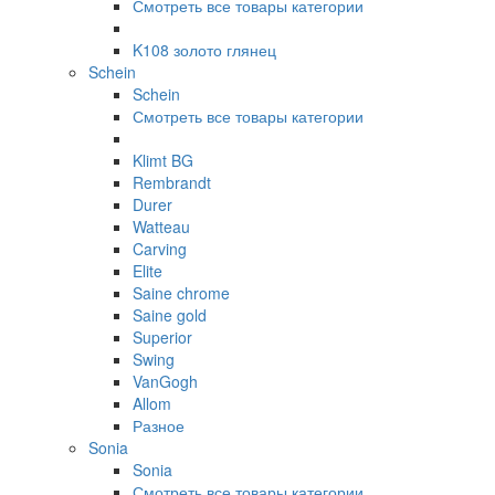
Смотреть все товары категории
K108 золото глянец
Schein
Schein
Смотреть все товары категории
Klimt BG
Rembrandt
Durer
Watteau
Carving
Elite
Saine chrome
Saine gold
Superior
Swing
VanGogh
Allom
Разное
Sonia
Sonia
Смотреть все товары категории