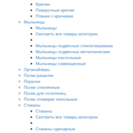
Крючки
Поворотные крючки
Планки с крючками
Мыльницы
Мыльницы
Смотреть все товары категории
Мыльницы подвесные стекло/керамика
Мыльницы подвесные металлические
Мыльницы настольные
Мыльницы совмещенные
Органайзеры
Полки-решетки
Поручни
Полки стеклянные
Полки для полотенец
Полки этажерки напольные
Стаканы
Стаканы
Смотреть все товары категории
Стаканы одинарные