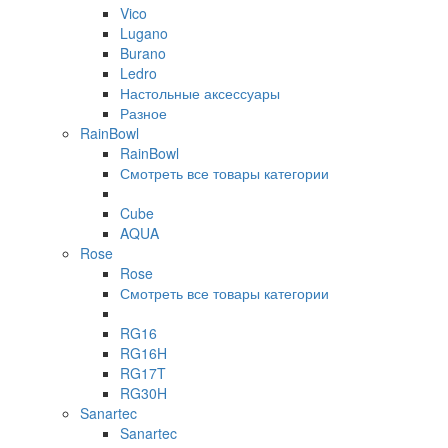
Vico
Lugano
Burano
Ledro
Настольные аксессуары
Разное
RainBowl
RainBowl
Смотреть все товары категории
Cube
AQUA
Rose
Rose
Смотреть все товары категории
RG16
RG16H
RG17T
RG30H
Sanartec
Sanartec