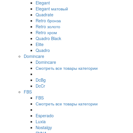
Elegant
Elegant матовый
Quadrate
Retro бронза
Retro золото
Retro хром
Quadro Black
Elite
Quadro
Domincare
Domincare
Смотреть все товары категории
DcBg
DcCr
FBS
FBS
Смотреть все товары категории
Esperado
Luxia
Nostalgy