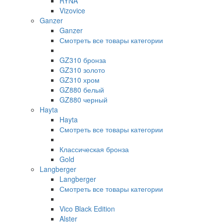
RYNA
Vizovice
Ganzer
Ganzer
Смотреть все товары категории
GZ310 бронза
GZ310 золото
GZ310 хром
GZ880 белый
GZ880 черный
Hayta
Hayta
Смотреть все товары категории
Классическая бронза
Gold
Langberger
Langberger
Смотреть все товары категории
Vico Black Edition
Alster