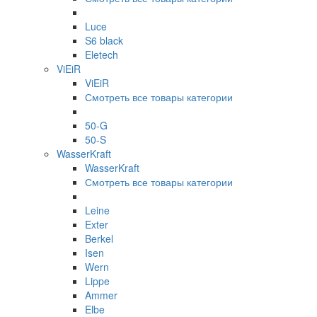
Luce
S6 black
Eletech
ViEiR
ViEiR
Смотреть все товары категории
50-G
50-S
WasserKraft
WasserKraft
Смотреть все товары категории
Leine
Exter
Berkel
Isen
Wern
Lippe
Ammer
Elbe