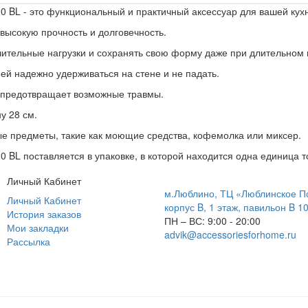
 BL - это функциональный и практичный аксессуар для вашей кухн
 высокую прочность и долговечность. 
чительные нагрузки и сохранять свою форму даже при длительном 
 ей надежно удерживаться на стене и не падать. 
 предотвращает возможные травмы. 
у 28 см. 
ые предметы, такие как моющие средства, кофемолка или миксер. 
 BL поставляется в упаковке, в которой находится одна единица т
Личный Кабинет
м.Люблино, ТЦ «Люблинское П
Личный Кабинет
корпус B, 1 этаж, павильон B 1
История заказов
ПН – ВС:
9:00 - 20:00
Мои закладки
advik@accessoriesforhome.ru
Рассылка