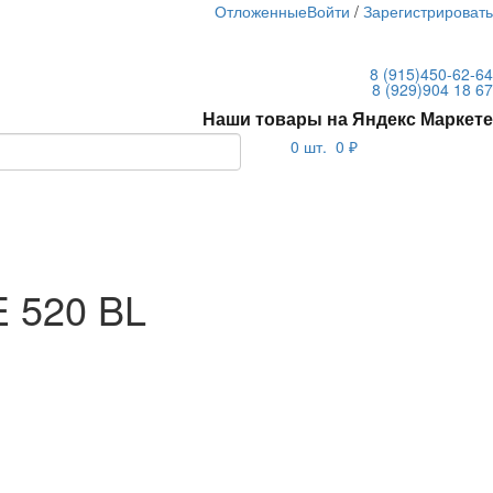
Отложенные
Войти
/
Зарегистрироват
8 (915)
450-62-64
8 (929)
904 18 67
Наши товары на Яндекс Маркете
0
шт.
0 ₽
E 520 BL