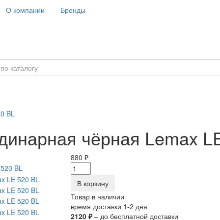
О компании
Бренды
20 BL
одинарная чёрная Lemax L
880 ₽
В корзину
Товар в наличии
время доставки 1-2 дня
2120 ₽
– до бесплатной доставки