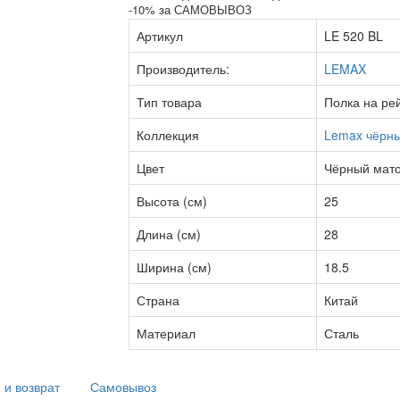
-10% за САМОВЫВОЗ
Артикул
LE 520 BL
Производитель:
LEMAX
Тип товара
Полка на ре
Коллекция
Lemax чёрн
Цвет
Чёрный мат
Высота (см)
25
Длина (см)
28
Ширина (см)
18.5
Страна
Китай
Материал
Сталь
 и возврат
Самовывоз