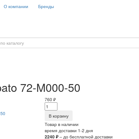
О компании
Бренды
pato 72-M000-50
760 ₽
В корзину
Товар в наличии
время доставки 1-2 дня
2240 ₽
– до бесплатной доставки