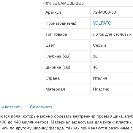
-10% за САМОВЫВОЗ
Артикул
72-M000-50
Производитель:
VOLPATO
Тип товара
Лоток для столовых
Цвет
Серый
Глубина (см)
38
Ширина (см)
40
Страна
Италия
Материал
Пластик
 и возврат
Самовывоз
ются поля, которые можно обрезать внутренний проём ящика, глуб
00 до 440 миллиметров. Материал аксессуара для кухни: пластик.
зу или по другому ширину фасада. так как применяются различные