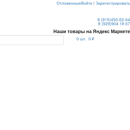
Отложенные
Войти
/
Зарегистрироват
8 (915)
450-62-64
8 (929)
904 18 67
Наши товары на Яндекс Маркете
0
шт.
0 ₽